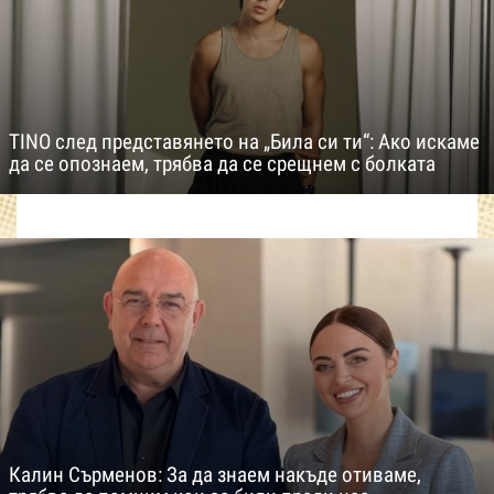
TINO след представянето на „Била си ти“: Ако искаме
да се опознаем, трябва да се срещнем с болката
Калин Сърменов: За да знаем накъде отиваме,