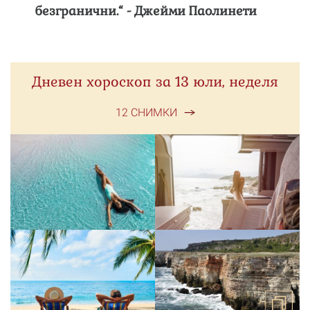
безгранични.“ - Джейми Паолинети
Дневен хороскоп за 13 юли, неделя
12 СНИМКИ