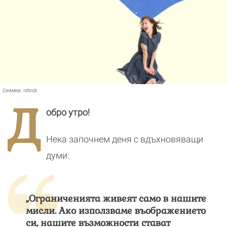
Снимка:
Istock
Д
обро утро!
Нека започнем деня с вдъхновяващи
думи:
„Ограниченията живеят само в нашите
мисли. Ако използваме въображението
си, нашите възможности стават