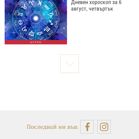
Дневен хороскоп за 6
август, четвъртък
АСТРО
Последвай ни във: