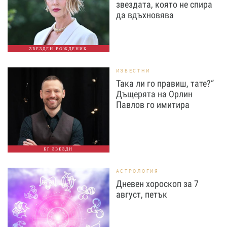
звездата, която не спира
да вдъхновява
ЗВЕЗДЕН РОЖДЕНИК
ИЗВЕСТНИ
Така ли го правиш, тате?“
Дъщерята на Орлин
Павлов го имитира
БГ ЗВЕЗДИ
АСТРОЛОГИЯ
Дневен хороскоп за 7
август, петък