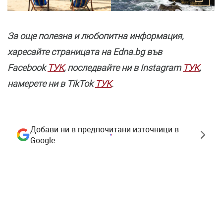
За още полезнa и любопитна информация,
харесайте страницата нa Edna.bg във
Facebook
ТУК
, последвайте ни в Instagram
ТУК
,
намерете ни в TikTok
ТУК
.
Добави ни в предпочитани източници в
Google