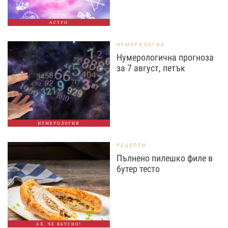
АСТРО
НУМЕРОЛОГИЯ
Нумерологична прогноза
за 7 август, петък
НУМЕРОЛОГИЯ
РЕЦЕПТИ
Пълнено пилешко филе в
бутер тесто
АХ, ЧЕ ВКУСНО!