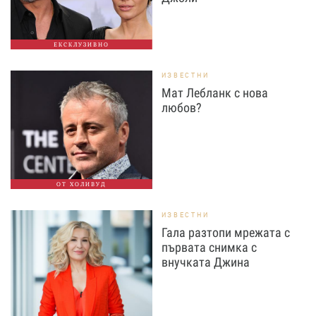
ЕКСКЛУЗИВНО
ИЗВЕСТНИ
Мат Лебланк с нова
любов?
ОТ ХОЛИВУД
ИЗВЕСТНИ
Гала разтопи мрежата с
първата снимка с
внучката Джина