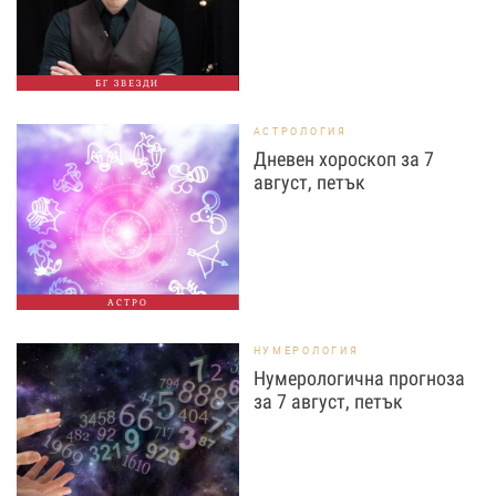
БГ ЗВЕЗДИ
АСТРОЛОГИЯ
Дневен хороскоп за 7
август, петък
АСТРО
НУМЕРОЛОГИЯ
Нумерологична прогноза
за 7 август, петък