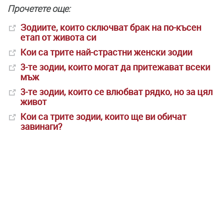
Прочетете още:
Зодиите, които сключват брак на по-късен
етап от живота си
Кои са трите най-страстни женски зодии
3-те зодии, които могат да притежават всеки
мъж
3-те зодии, които се влюбват рядко, но за цял
живот
Кои са трите зодии, които ще ви обичат
завинаги?