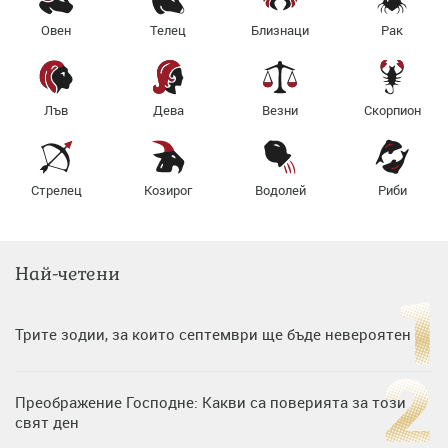
Овен
Телец
Близнаци
Рак
Лъв
Дева
Везни
Скорпион
Стрелец
Козирог
Водолей
Риби
Най-четени
Трите зодии, за които септември ще бъде невероятен
Преображение Господне: Какви са поверията за този
свят ден