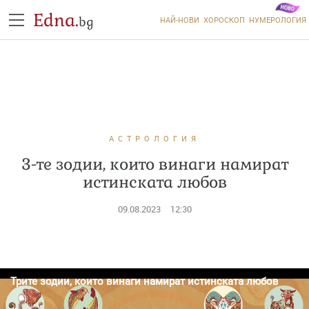
Edna.
bg
НАЙ-НОВИ
ХОРОСКОП
НУМЕРОЛОГИЯ
АСТРОЛОГИЯ
3-те зодии, които винаги намират
истинската любов
09.08.2023
12:30