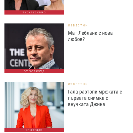
ЕКСКЛУЗИВНО
ИЗВЕСТНИ
Мат Лебланк с нова
любов?
ОТ ХОЛИВУД
ИЗВЕСТНИ
Гала разтопи мрежата с
първата снимка с
внучката Джина
БГ ЗВЕЗДИ