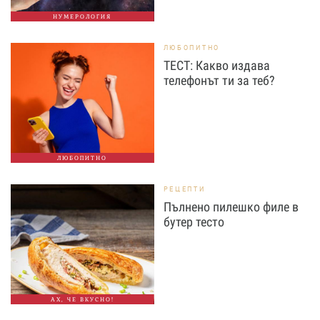
НУМЕРОЛОГИЯ
ЛЮБОПИТНО
ТЕСТ: Какво издава
телефонът ти за теб?
ЛЮБОПИТНО
РЕЦЕПТИ
Пълнено пилешко филе в
бутер тесто
АХ, ЧЕ ВКУСНО!