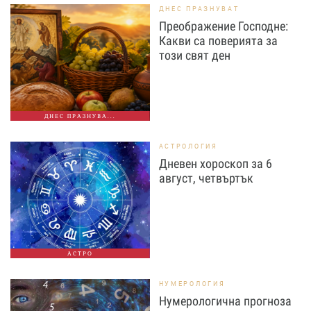
ДНЕС ПРАЗНУВАТ
Преображение Господне:
Какви са поверията за
този свят ден
ДНЕС ПРАЗНУВА...
АСТРОЛОГИЯ
Дневен хороскоп за 6
август, четвъртък
АСТРО
НУМЕРОЛОГИЯ
Нумерологична прогноза