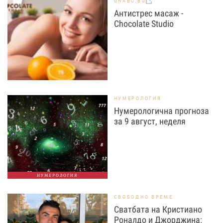
GRABO.BG
Антистрес масаж -
Chocolate Studio
НУМЕРОЛОГИЯ
Нумерологична прогноза
за 9 август, неделя
НУМЕРОЛОГИЯ
СВОБОДНО ВРЕМЕ
Сватбата на Кристиано
Роналдо и Джорджина: