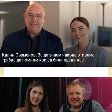
Калин Сърменов: За да знаем накъде отиваме,
трябва да помним кои са били преди нас