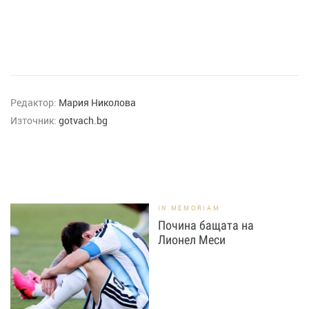
Редактор:
Мария Николова
Източник:
gotvach.bg
IN MEMORIAM
Почина бащата на
Лионел Меси