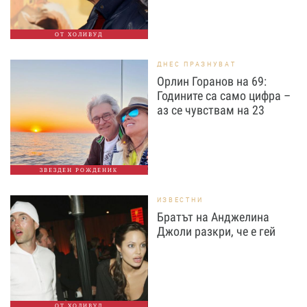
ОТ ХОЛИВУД
ДНЕС ПРАЗНУВАТ
Орлин Горанов на 69:
Годините са само цифра –
аз се чувствам на 23
ЗВЕЗДЕН РОЖДЕНИК
ИЗВЕСТНИ
Братът на Анджелина
Джоли разкри, че е гей
ОТ ХОЛИВУД