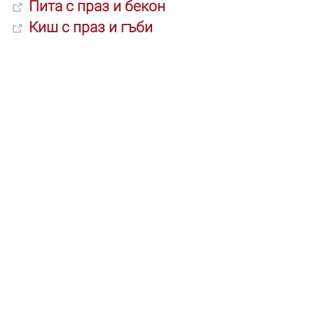
Пита с
праз
и бекон
Киш с
праз
и гъби