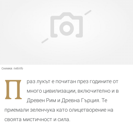
Снимка:
netinfo
П
раз лукът е почитан през годините от
много цивилизации, включително и в
Древен Рим и Древна Гърция. Те
приемали зеленчука като олицетворение на
своята мистичност и сила.