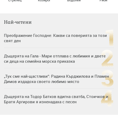
Най-четени
Преображение Господне: Какви са поверията за този
свят ден
Дъщерята на Гала - Мари отплава с любимия и двете
си деца на семейна морска приказка
„Тук сме най-щастливи“: Радина Кърджилова и Пламен
Димов издадоха своето любимо място
Дъщерята на Тодор Батков вдигна сватба, Стоичков и
Братя Аргирови я изненадаха с песен