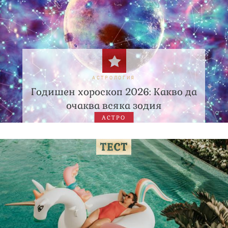
АСТРОЛОГИЯ
Годишен хороскоп 2026: Какво да
очаква всяка зодия
АСТРО