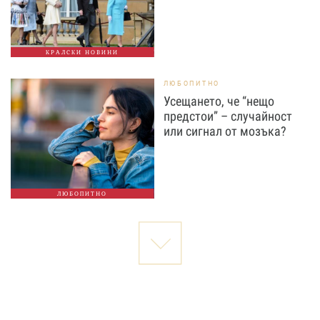
КРАЛСКИ НОВИНИ
ЛЮБОПИТНО
Усещането, че “нещо
предстои” – случайност
или сигнал от мозъка?
ЛЮБОПИТНО