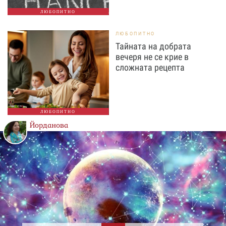
ЛЮБОПИТНО
ЛЮБОПИТНО
Тайната на добрата
вечеря не се крие в
сложната рецепта
ЛЮБОПИТНО
Йорданова