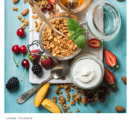
Снимка:
Thinkstock