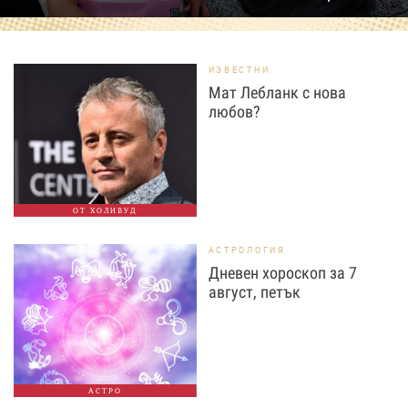
ИЗВЕСТНИ
Мат Лебланк с нова
любов?
ОТ ХОЛИВУД
АСТРОЛОГИЯ
Дневен хороскоп за 7
август, петък
АСТРО