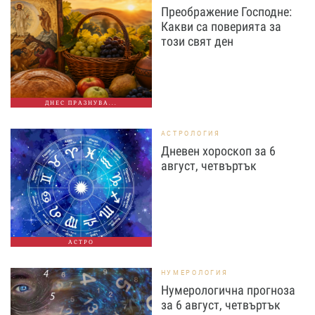
Преображение Господне:
Какви са поверията за
този свят ден
ДНЕС ПРАЗНУВА...
АСТРОЛОГИЯ
Дневен хороскоп за 6
август, четвъртък
АСТРО
НУМЕРОЛОГИЯ
Нумерологична прогноза
за 6 август, четвъртък