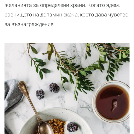
желанията за определени храни. Когато ядем,
равнището на допамин скача, което дава чувство
за възнаграждение.