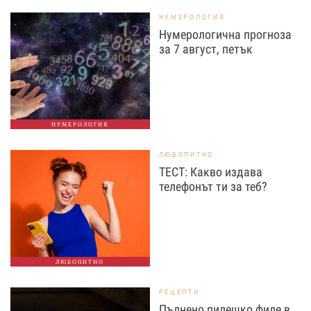
НУМЕРОЛОГИЯ
Нумерологична прогноза
за 7 август, петък
НУМЕРОЛОГИЯ
ЛЮБОПИТНО
ТЕСТ: Какво издава
телефонът ти за теб?
ЛЮБОПИТНО
РЕЦЕПТИ
Пълнено пилешко филе в