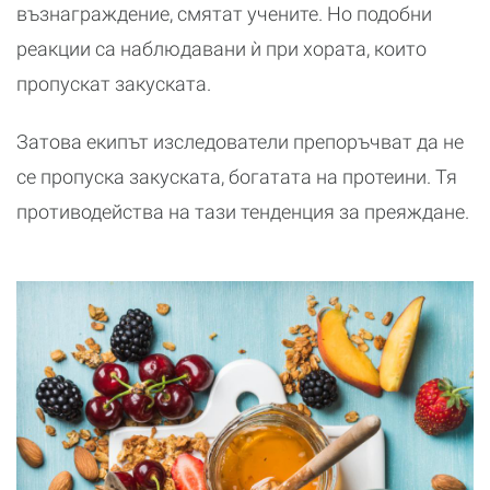
възнаграждение, смятат учените. Но подобни
реакции са наблюдавани ѝ при хората, които
пропускат закуската.
Затова екипът изследователи препоръчват да не
се пропуска закуската, богатата на протеини. Тя
противодейства на тази тенденция за преяждане.