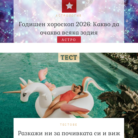
АСТРОЛОГИЯ
Годишен хороскоп 2026: Какво да
очаква всяка зодия
АСТРО
ТЕСТОВЕ
Разкажи ни за почивката си и виж