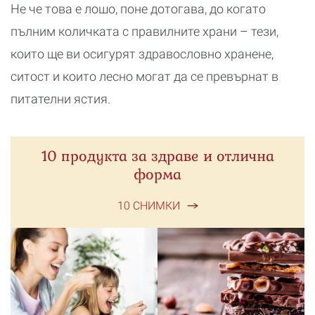
Не че това е лошо, поне дотогава, до когато
пълним количката с правилните храни – тези,
които ще ви осигурят здравословно хранене,
ситост и които лесно могат да се превърнат в
питателни ястия.
10 продукта за здраве и отлична
форма
10 СНИМКИ