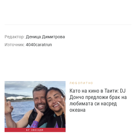
Редактор:
Деница Димитрова
Източник:
4040caratrun
ЛЮБОПИТНО
Като на кино в Таити: DJ
Дончо предложи брак на
любимата си насред
океана
БГ ЗВЕЗДИ