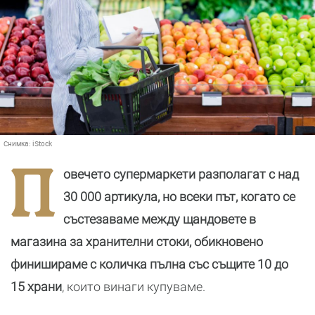
Снимка:
iStock
П
овечето супермаркети разполагат с над
30 000 артикула, но всеки път, когато се
състезаваме между щандовете в
магазина за хранителни стоки, обикновено
финишираме с количка пълна със същите 10 до
15 храни
, които винаги купуваме.