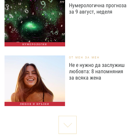
Нумерологична прогноза
за 9 август, неделя
НУМЕРОЛОГИЯ
ОТ МЕН ЗА МЕН
Не е нужно да заслужиш
любовта: 8 напомняния
за всяка жена
ЛЮБОВ И ВРЪЗКИ