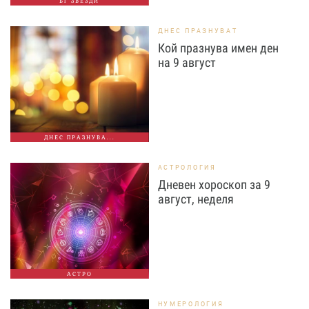
БГ ЗВЕЗДИ
ДНЕС ПРАЗНУВАТ
Кой празнува имен ден
на 9 август
ДНЕС ПРАЗНУВА...
АСТРОЛОГИЯ
Дневен хороскоп за 9
август, неделя
АСТРО
НУМЕРОЛОГИЯ