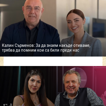
Калин Сърменов: За да знаем накъде отиваме,
трябва да помним кои са били преди нас