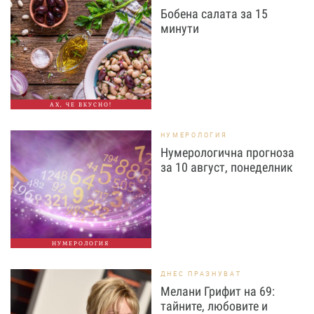
Бобена салата за 15
минути
АХ, ЧЕ ВКУСНО!
НУМЕРОЛОГИЯ
Нумерологична прогноза
за 10 август, понеделник
НУМЕРОЛОГИЯ
ДНЕС ПРАЗНУВАТ
Мелани Грифит на 69:
тайните, любовите и