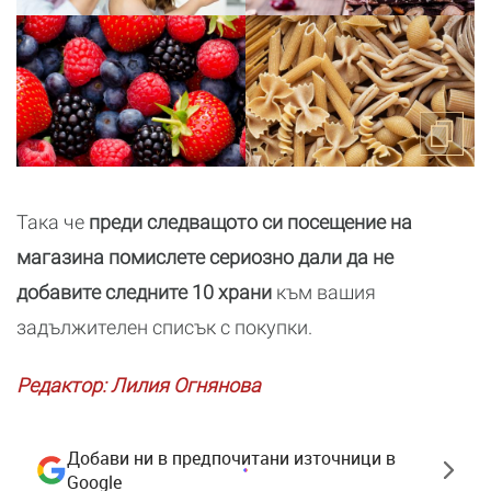
Така че
преди следващото си посещение на
магазина помислете сериозно дали да не
добавите следните 10 храни
към вашия
задължителен списък с покупки.
Редактор: Лилия Огнянова
Добави ни в предпочитани източници в
Google