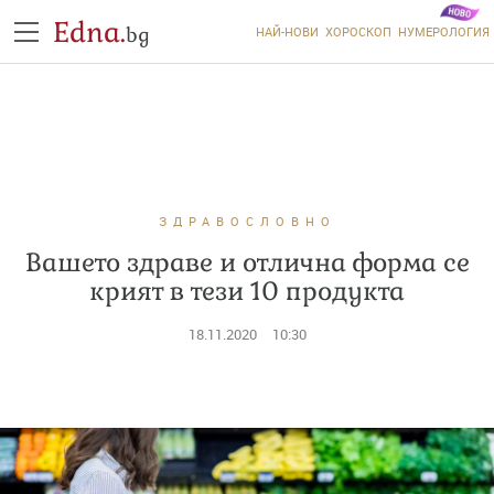
Edna.
bg
НАЙ-НОВИ
ХОРОСКОП
НУМЕРОЛОГИЯ
ЗДРАВОСЛОВНО
Вашето здравe и отлична форма се
крият в тези 10 продукта
18.11.2020
10:30