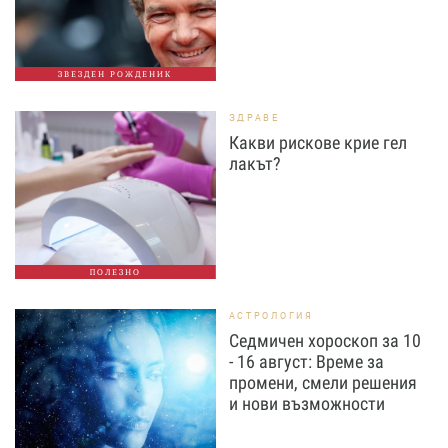
ЗВЕЗДЕН РОЖДЕНИК
ЗДРАВЕ
Какви рискове крие гел
лакът?
ПОЛЕЗНО
АСТРОЛОГИЯ
Седмичен хороскоп за 10
- 16 август: Време за
промени, смели решения
и нови възможности