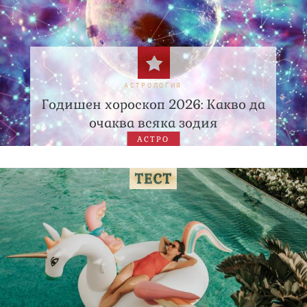
АСТРОЛОГИЯ
Годишен хороскоп 2026: Какво да
очаква всяка зодия
АСТРО