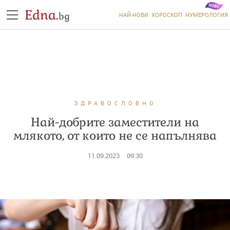
Edna.
bg
НАЙ-НОВИ
ХОРОСКОП
НУМЕРОЛОГИЯ
ЗДРАВОСЛОВНО
Най-добрите заместители на
млякото, от които не се напълнява
11.09.2023
09:30