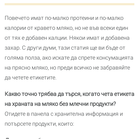
Повечето имат по-малко протеини и по-малко
калории от кравето мляко, но не във всеки един
от тях е добавен калции. Някои имат и добавена
захар. С други думи, тази статия ще ви бъде от
голяма полза, ако искате да спрете консумацията
на прясно мляко, но преди всичко не забравяйте
да четете етикетите.
Какво точно трябва да търся, когато чета етикета
на храната на мляко без млечни продукти?
Отидете в панела с хранителна информация и
потърсете продукти, които: