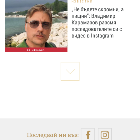
ИЗВЕСТНИ
„Не бъдете скромни, а
пищни“: Владимир
Карамазов разсмя
последователите си с
видео в Instagram
БГ ЗВЕЗДИ
Последвай ни във: