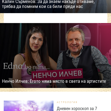
Калин Сърменов: За да знаем накъде отиваме,
трябва да помним кои са били преди нас
Ненчо Илчев: Егото няма място в света на артистите
АСТРОЛОГИЯ
Дневен хороскоп за 7