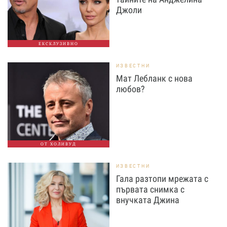
Джоли
ЕКСКЛУЗИВНО
ИЗВЕСТНИ
Мат Лебланк с нова
любов?
ОТ ХОЛИВУД
ИЗВЕСТНИ
Гала разтопи мрежата с
първата снимка с
внучката Джина