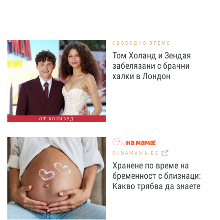
СВОБОДНО ВРЕМЕ
Том Холанд и Зендая
забелязани с брачни
халки в Лондон
ОТ ХОЛИВУД
OHNAMAMA.BG
Хранене по време на
бременност с близнаци:
Какво трябва да знаете