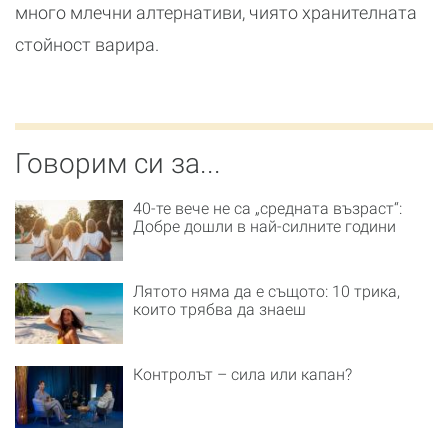
много млечни алтернативи, чиято хранителната
стойност варира.
Говорим си за...
40-те вече не са „средната възраст“:
Добре дошли в най-силните години
Лятото няма да е същото: 10 трика,
които трябва да знаеш
Контролът – сила или капан?