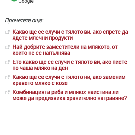
Google
Прочетете още:
Какво ще се случи с тялото ви, ако спрете да
ядете млечни продукти
Най-добрите заместители на млякото, от
които не се напълнява
Ето какво ще се случи с тялото ви, ако пиете
по чаша мляко на ден
Какво ще се случи с тялото ни, ако заменим
кравето мляко с козе
Комбинацията риба и мляко: наистина ли
може да предизвика хранително натравяне?