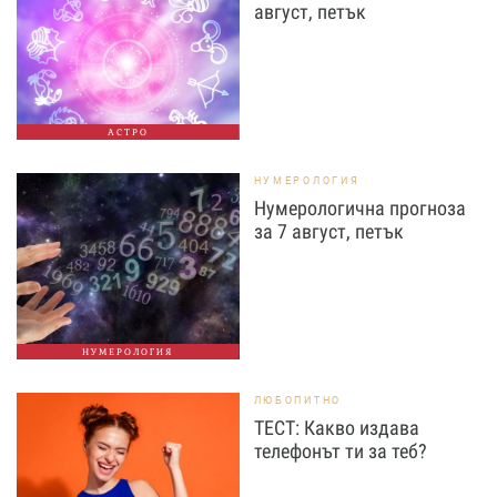
август, петък
АСТРО
НУМЕРОЛОГИЯ
Нумерологична прогноза
за 7 август, петък
НУМЕРОЛОГИЯ
ЛЮБОПИТНО
ТЕСТ: Какво издава
телефонът ти за теб?