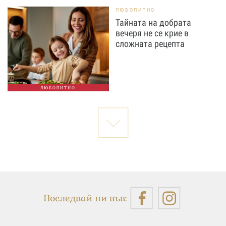
ЛЮБОПИТНО
Тайната на добрата
вечеря не се крие в
сложната рецепта
ЛЮБОПИТНО
Последвай ни във: