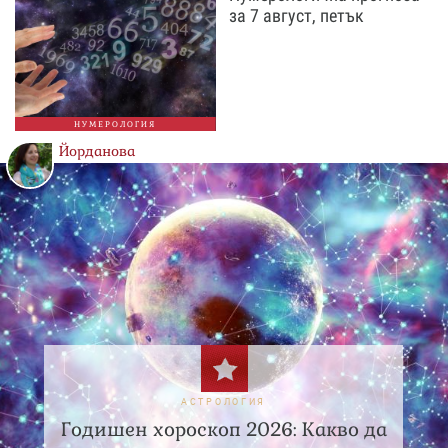
за 7 август, петък
НУМЕРОЛОГИЯ
Йорданова
АСТРОЛОГИЯ
Годишен хороскоп 2026: Какво да