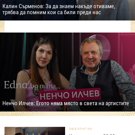
Калин Сърменов: За да знаем накъде отиваме,
трябва да помним кои са били преди нас
Ненчо Илчев: Егото няма място в света на артистите
ЛЮБОПИТНО