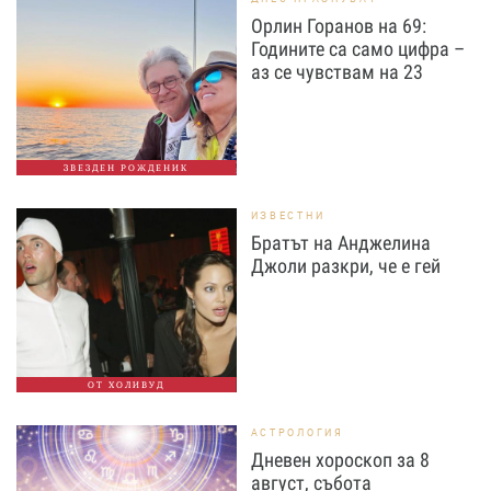
Орлин Горанов на 69:
Годините са само цифра –
аз се чувствам на 23
ЗВЕЗДЕН РОЖДЕНИК
ИЗВЕСТНИ
Братът на Анджелина
Джоли разкри, че е гей
ОТ ХОЛИВУД
АСТРОЛОГИЯ
Дневен хороскоп за 8
август, събота