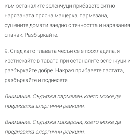
към останалите зеленчуци прибавете ситно
нарязаната прясна мащерка, пармезана,
сушените домати заедно с течността и нарязания
спанак. Разбъркайте.
9. След като главата чесън се е поохладила, я
изстискайте в тавата при останалите зеленчуци и
разбъркайте добре. Накрая прибавете пастата,
разбъркайте и поднесете.
Внимание: Съдържа пармезан, което може да
предизвика алергични реакции.
Внимание: Съдържа макарони, което може да
предизвика алергични реакции.