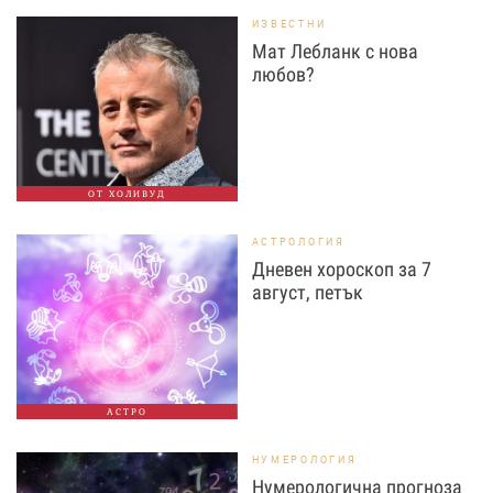
ИЗВЕСТНИ
Мат Лебланк с нова
любов?
ОТ ХОЛИВУД
АСТРОЛОГИЯ
Дневен хороскоп за 7
август, петък
АСТРО
НУМЕРОЛОГИЯ
Нумерологична прогноза