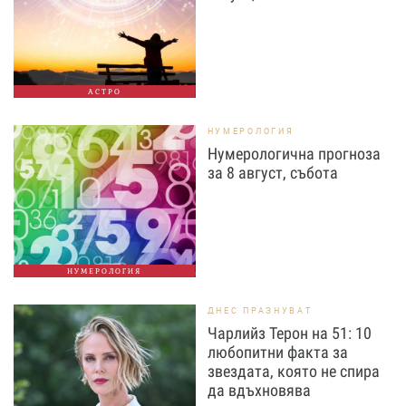
АСТРО
НУМЕРОЛОГИЯ
Нумерологична прогноза
за 8 август, събота
НУМЕРОЛОГИЯ
ДНЕС ПРАЗНУВАТ
Чарлийз Терон на 51: 10
любопитни факта за
звездата, която не спира
да вдъхновява