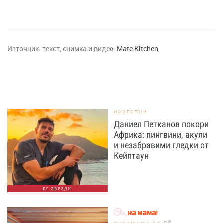
Източник:
текст, снимка и видео:
Mate Kitchen
ИЗВЕСТНИ
Даниел Петканов покори
Африка: пингвини, акули
и незабравими гледки от
Кейптаун
БГ ЗВЕЗДИ