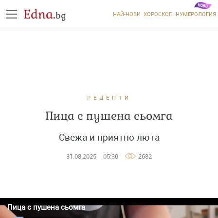
Edna.
bg
НАЙ-НОВИ
ХОРОСКОП
НУМЕРОЛОГИЯ
РЕЦЕПТИ
Пица с пушена сьомга
Свежа и приятно люта
31.08.2025
05:30
2682