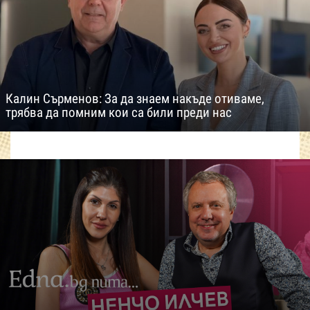
Калин Сърменов: За да знаем накъде отиваме,
трябва да помним кои са били преди нас