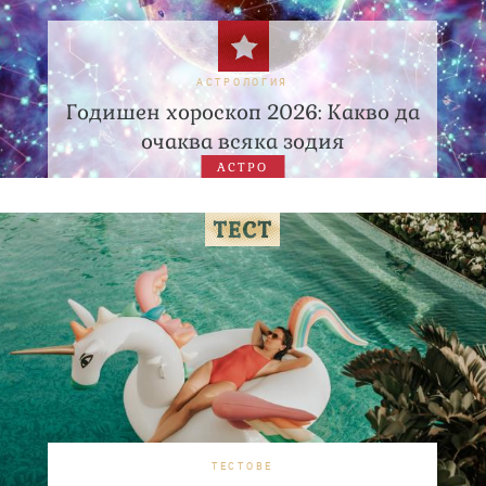
АСТРОЛОГИЯ
Годишен хороскоп 2026: Какво да
очаква всяка зодия
АСТРО
ТЕСТОВЕ