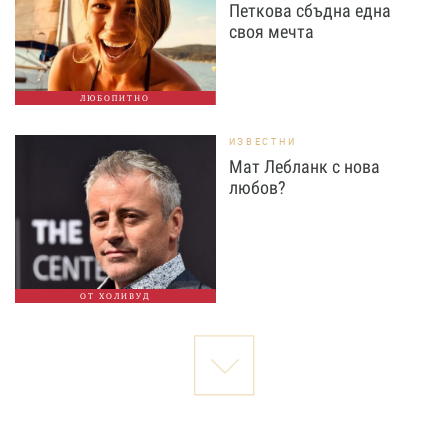
Петкова сбъдна една
своя мечта
ЛЮБОПИТНО
ИЗВЕСТНИ
Мат Лебланк с нова
любов?
ОТ ХОЛИВУД