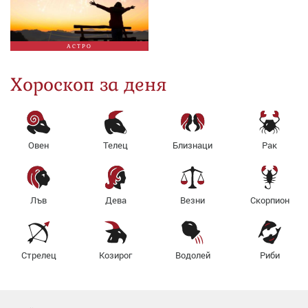
АСТРО
Хороскоп за деня
Овен
Телец
Близнаци
Рак
Лъв
Дева
Везни
Скорпион
Стрелец
Козирог
Водолей
Риби