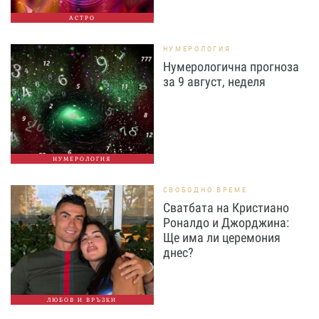
АСТРО
НУМЕРОЛОГИЯ
Нумерологична прогноза
за 9 август, неделя
НУМЕРОЛОГИЯ
СВОБОДНО ВРЕМЕ
Сватбата на Кристиано
Роналдо и Джорджина:
Ще има ли церемония
днес?
ЛЮБОВ И ВРЪЗКИ