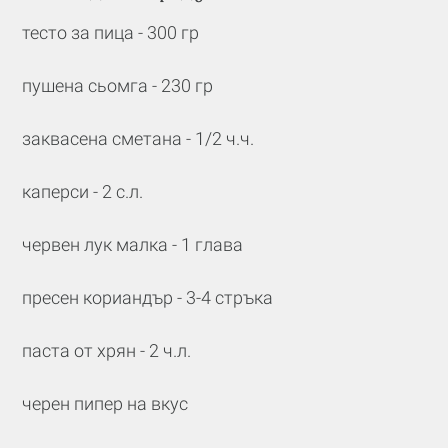
тесто за пица - 300 гр
пушена сьомга - 230 гр
заквасена сметана - 1/2 ч.ч.
каперси - 2 с.л.
червен лук малка - 1 глава
пресен кориандър - 3-4 стръка
паста от хрян - 2 ч.л.
черен пипер на вкус