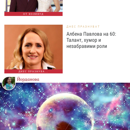
ОТ ХОЛИВУД
ДНЕС ПРАЗНУВАТ
Албена Павлова на 60:
Талант, хумор и
незабравими роли
ДНЕС ПРАЗНУВА...
Йорданова