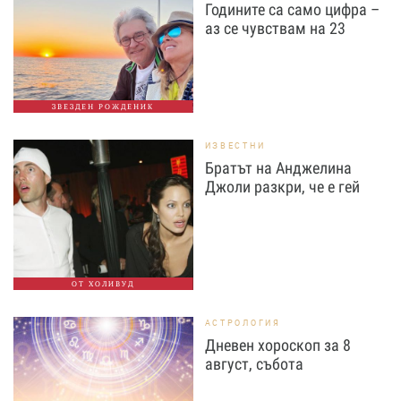
Годините са само цифра –
аз се чувствам на 23
ЗВЕЗДЕН РОЖДЕНИК
ИЗВЕСТНИ
Братът на Анджелина
Джоли разкри, че е гей
ОТ ХОЛИВУД
АСТРОЛОГИЯ
Дневен хороскоп за 8
август, събота