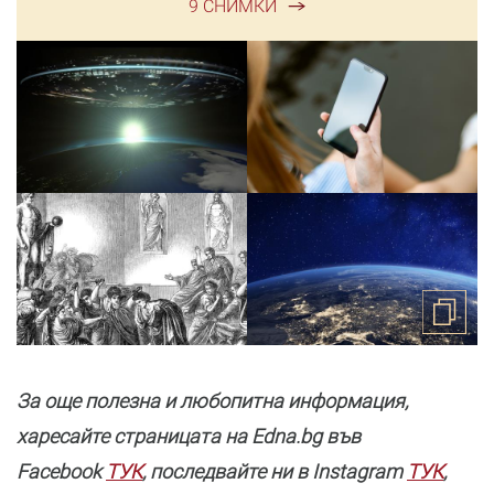
9 СНИМКИ
За още полезнa и любопитна информация,
харесайте страницата нa Edna.bg във
Facebook
ТУК
, последвайте ни в Instagram
ТУК
,