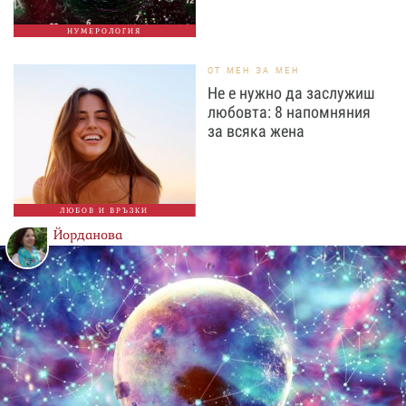
НУМЕРОЛОГИЯ
ОТ МЕН ЗА МЕН
Не е нужно да заслужиш
любовта: 8 напомняния
за всяка жена
ЛЮБОВ И ВРЪЗКИ
Йорданова