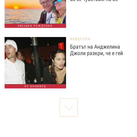
ЗВЕЗДЕН РОЖДЕНИК
ИЗВЕСТНИ
Братът на Анджелина
Джоли разкри, че е гей
ОТ ХОЛИВУД