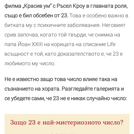
филма „Красив ум“ с Ръсел Кроу в главната роля,
също е бил обсебен от 23.
Това е особено важно в
битката му с психичните заболявания. Неговият
срив започва, когато той твърди, че снимка на
папа Йоан XXIII на корицата на списание Life
всъщност е той, като доказателството е, че 23 е
любимото му число.
Не е известно защо това число влияе така на
съзнанието на хората. Разгледайте галерията и
се убедете сами, че 23 не е никак случайно число:
Защо 23 е най-мистериозното число?