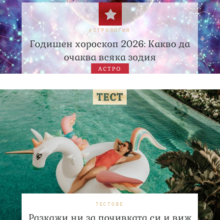
АСТРОЛОГИЯ
Годишен хороскоп 2026: Какво да
очаква всяка зодия
АСТРО
ТЕСТОВЕ
Разкажи ни за почивката си и виж