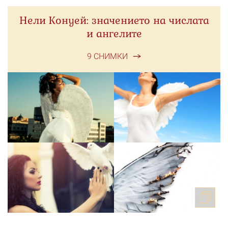
Нели Конуей: значението на числата
и ангелите
9 СНИМКИ