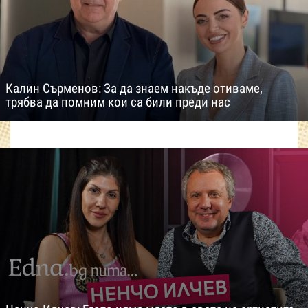
Калин Сърменов: За да знаем накъде отиваме,
трябва да помним кои са били преди нас