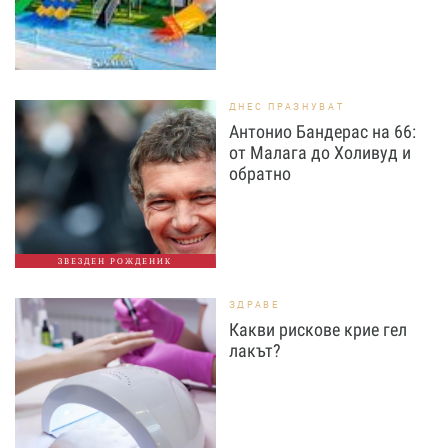
ДНЕС ПРАЗНУВАТ
Антонио Бандерас на 66:
от Малага до Холивуд и
обратно
ЗВЕЗДЕН РОЖДЕНИК
ЗДРАВЕ
Какви рискове крие гел
лакът?