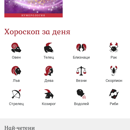
НУМЕРОЛОГИЯ
Хороскоп за деня
Овен
Телец
Близнаци
Рак
Лъв
Дева
Везни
Скорпион
Стрелец
Козирог
Водолей
Риби
Най-четени