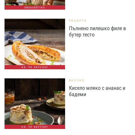
ЛЮБОПИТНО
РЕЦЕПТИ
Пълнено пилешко филе в
бутер тесто
АХ, ЧЕ ВКУСНО!
ВКУСНО
Кисело мляко с ананас и
бадеми
АХ, ЧЕ ВКУСНО!