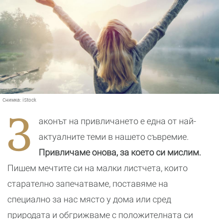
Снимка:
iStock
З
аконът на привличането е една от най-
актуалните теми в нашето съвремие.
Привличаме онова, за което си мислим.
Пишем мечтите си на малки листчета, които
старателно запечатваме, поставяме на
специално за нас място у дома или сред
природата и обгрижваме с положителната си