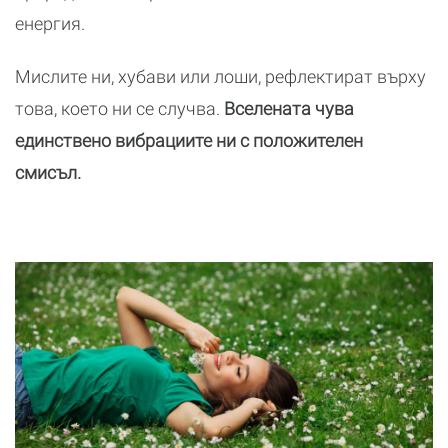
енергия.
Мислите ни, хубави или лоши, рефлектират върху
това, което ни се случва.
Вселената чува
единствено вибрациите ни с положителен
смисъл.