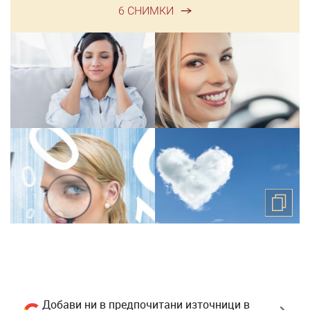
6 СНИМКИ
Добави ни в предпочитани източници в