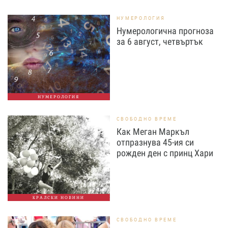
НУМЕРОЛОГИЯ
Нумерологична прогноза
за 6 август, четвъртък
НУМЕРОЛОГИЯ
СВОБОДНО ВРЕМЕ
Как Меган Маркъл
отпразнува 45-ия си
рожден ден с принц Хари
КРАЛСКИ НОВИНИ
СВОБОДНО ВРЕМЕ