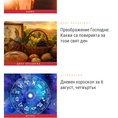
КИНО
ДНЕС ПРАЗНУВАТ
Преображение Господне:
Какви са поверията за
този свят ден
ДНЕС ПРАЗНУВА...
АСТРОЛОГИЯ
Дневен хороскоп за 6
август, четвъртък
АСТРО