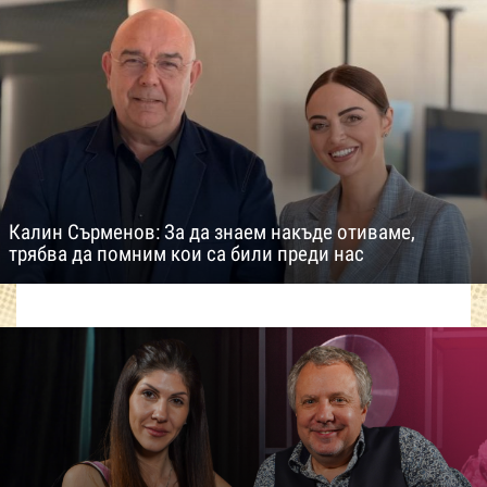
Калин Сърменов: За да знаем накъде отиваме,
трябва да помним кои са били преди нас