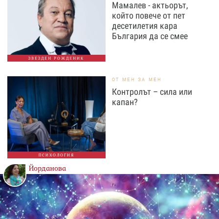
Мамалев - актьорът,
който повече от пет
десетилетия кара
България да се смее
ЗВЕЗДЕН РОЖДЕНИК
ОТ МЕН ЗА МЕН
Контролът – сила или
капан?
ПСИХОЛОГИЯ
Йорданова