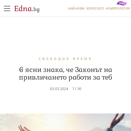
Edna.
bg
НАЙ-НОВИ
ХОРОСКОП
НУМЕРОЛОГИЯ
СВОБОДНО ВРЕМЕ
6 ясни знака, че Законът на
привличането работи за теб
03.03.2024
11:30