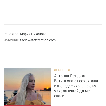
Редактор:
Мария Николова
Източник:
thelawofattraction.com
ИЗВЕСТНИ
Антония Петрова-
Батинкова с неочаквана
изповед: Никога не съм
чакала някой да ме
спаси