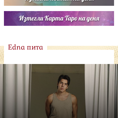
Изтегли Карта Таро на деня
Edna пита