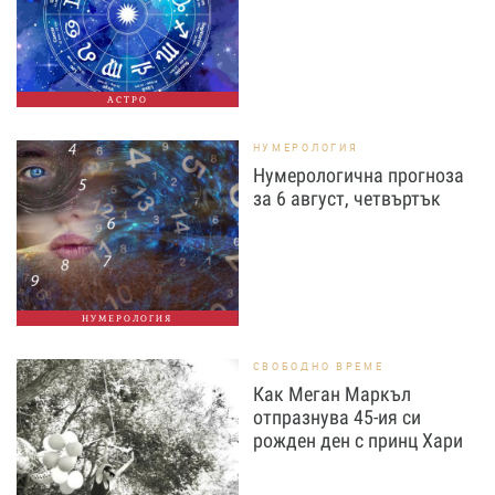
АСТРО
НУМЕРОЛОГИЯ
Нумерологична прогноза
за 6 август, четвъртък
НУМЕРОЛОГИЯ
СВОБОДНО ВРЕМЕ
Как Меган Маркъл
отпразнува 45-ия си
рожден ден с принц Хари