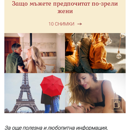
Защо мъжете предпочитат по-зрели
жени
10 СНИМКИ
За още полезнa и любопитна информация,