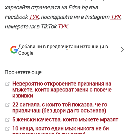
харесайте страницата нa Edna.bg във
Facebook
ТУК
, последвайте ни в Instagram
ТУК
,
намерете ни в TikTok
ТУК
.
Добави ни в предпочитани източници в
Google
Прочетете още:
Невероятно откровените признания на
мъжете, които харесват жени с повече
извивки
22 сигнала, с които той показва, че го
привличаш (без дори да го осъзнава)
5 женски качества, които мъжете мразят
10 неща, които един мъж никога не би