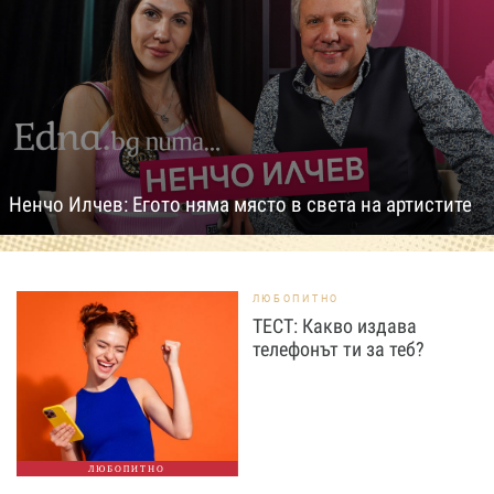
Ненчо Илчев: Егото няма място в света на артистите
ЛЮБОПИТНО
ТЕСТ: Какво издава
телефонът ти за теб?
ЛЮБОПИТНО