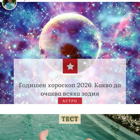
АСТРОЛОГИЯ
Годишен хороскоп 2026: Какво да
очаква всяка зодия
АСТРО