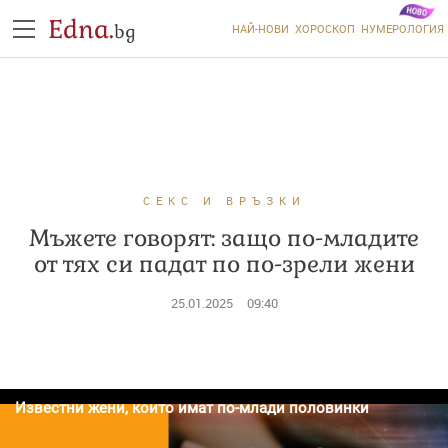
Edna.
bg
НАЙ-НОВИ
ХОРОСКОП
НУМЕРОЛОГИЯ
СЕКС И ВРЪЗКИ
Мъжете говорят: защо по-младите
от тях си падат по по-зрели жени
25.01.2025
09:40