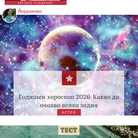
ЗВЕЗДЕН РОЖДЕНИК
Йорданова
АСТРОЛОГИЯ
Годишен хороскоп 2026: Какво да
очаква всяка зодия
АСТРО