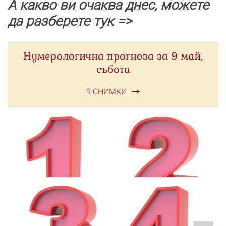
А какво ви очаква днес, можете
да разберете тук =>
Нумерологична прогноза за 9 май,
събота
9 СНИМКИ