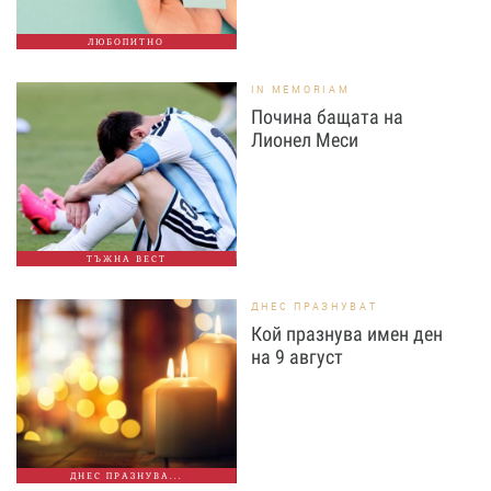
ЛЮБОПИТНО
IN MEMORIAM
Почина бащата на
Лионел Меси
ТЪЖНА ВЕСТ
ДНЕС ПРАЗНУВАТ
Кой празнува имен ден
на 9 август
ДНЕС ПРАЗНУВА...