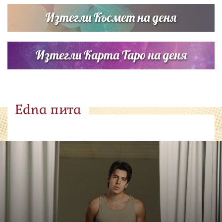
Изтегли Късмет на деня
Изтегли Карта Таро на деня
Edna пита