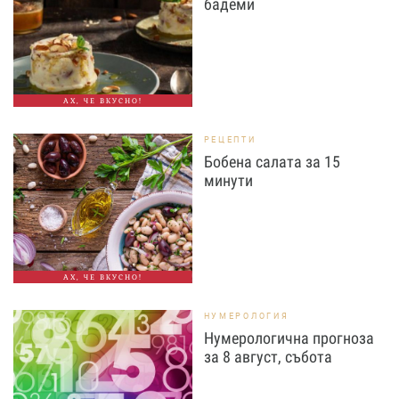
бадеми
АХ, ЧЕ ВКУСНО!
РЕЦЕПТИ
Бобена салата за 15
минути
АХ, ЧЕ ВКУСНО!
НУМЕРОЛОГИЯ
Нумерологична прогноза
за 8 август, събота