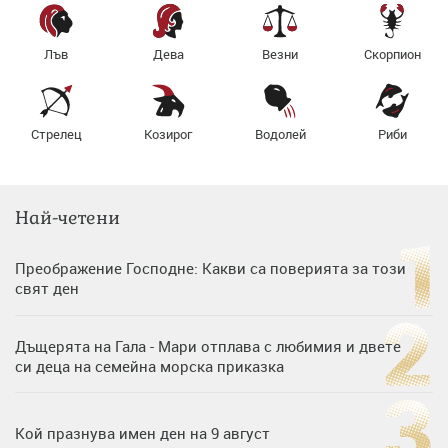
Лъв
Дева
Везни
Скорпион
Стрелец
Козирог
Водолей
Риби
Най-четени
Преображение Господне: Какви са поверията за този
свят ден
Дъщерята на Гала - Мари отплава с любимия и двете
си деца на семейна морска приказка
Кой празнува имен ден на 9 август