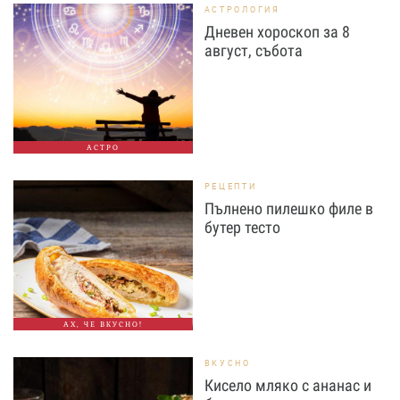
АСТРОЛОГИЯ
Дневен хороскоп за 8
август, събота
АСТРО
РЕЦЕПТИ
Пълнено пилешко филе в
бутер тесто
АХ, ЧЕ ВКУСНО!
ВКУСНО
Кисело мляко с ананас и