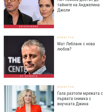
тайните на Анджелина
Джоли
ЕКСКЛУЗИВНО
ИЗВЕСТНИ
Мат Лебланк с нова
любов?
ОТ ХОЛИВУД
ИЗВЕСТНИ
Гала разтопи мрежата с
първата снимка с
внучката Джина