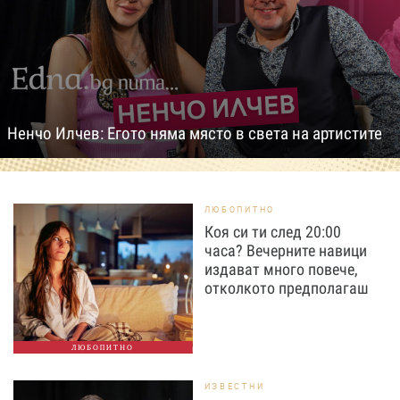
Ненчо Илчев: Егото няма място в света на артистите
ЛЮБОПИТНО
Коя си ти след 20:00
часа? Вечерните навици
издават много повече,
отколкото предполагаш
ЛЮБОПИТНО
ИЗВЕСТНИ