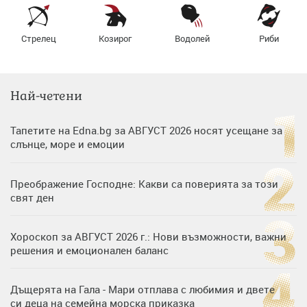
Стрелец
Козирог
Водолей
Риби
Най-четени
Тапетите на Edna.bg за АВГУСТ 2026 носят усещане за
слънце, море и емоции
Преображение Господне: Какви са поверията за този
свят ден
Хороскоп за АВГУСТ 2026 г.: Нови възможности, важни
решения и емоционален баланс
Дъщерята на Гала - Мари отплава с любимия и двете
си деца на семейна морска приказка