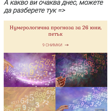
А какво ви очаква днес, можете
да разберете тук =>
Нумерологична прогноза за 26 юни,
петък
9 СНИМКИ