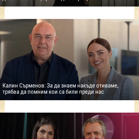
Калин Сърменов: За да знаем накъде отиваме,
трябва да помним кои са били преди нас