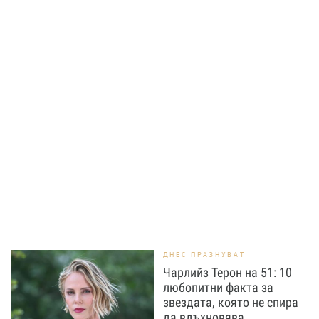
ДНЕС ПРАЗНУВАТ
Чарлийз Терон на 51: 10
любопитни факта за
звездата, която не спира
да вдъхновява