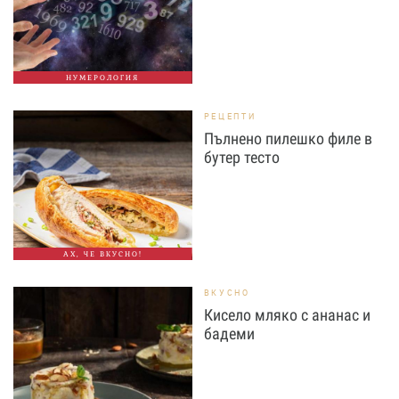
НУМЕРОЛОГИЯ
РЕЦЕПТИ
Пълнено пилешко филе в
бутер тесто
АХ, ЧЕ ВКУСНО!
ВКУСНО
Кисело мляко с ананас и
бадеми