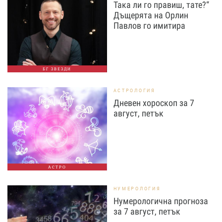
Така ли го правиш, тате?“
Дъщерята на Орлин
Павлов го имитира
БГ ЗВЕЗДИ
АСТРОЛОГИЯ
Дневен хороскоп за 7
август, петък
АСТРО
НУМЕРОЛОГИЯ
Нумерологична прогноза
за 7 август, петък