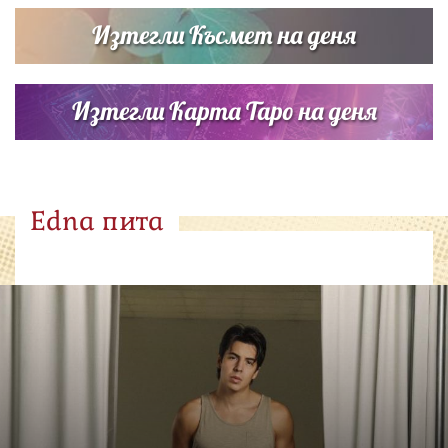
Изтегли Късмет на деня
Изтегли Карта Таро на деня
Edna пита