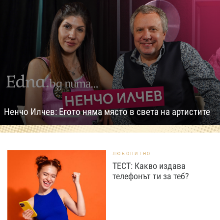
Ненчо Илчев: Егото няма място в света на артистите
ЛЮБОПИТНО
ТЕСТ: Какво издава
телефонът ти за теб?