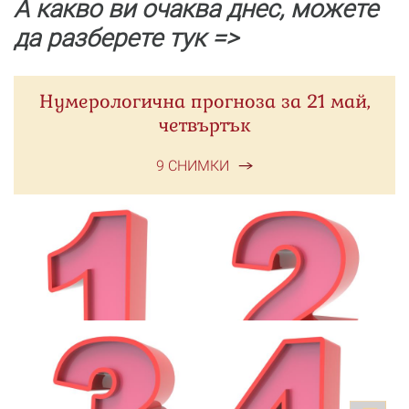
А какво ви очаква днес, можете
да разберете тук =>
Нумерологична прогноза за 21 май,
четвъртък
9 СНИМКИ