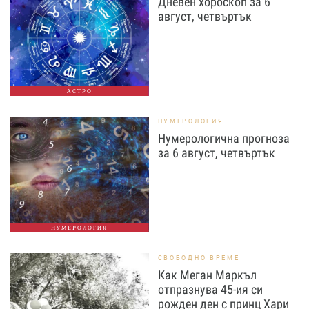
Дневен хороскоп за 6
август, четвъртък
АСТРО
НУМЕРОЛОГИЯ
Нумерологична прогноза
за 6 август, четвъртък
НУМЕРОЛОГИЯ
СВОБОДНО ВРЕМЕ
Как Меган Маркъл
отпразнува 45-ия си
рожден ден с принц Хари