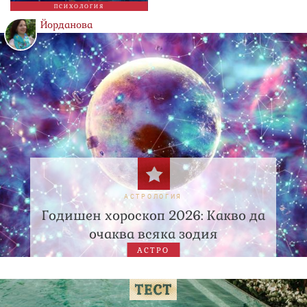
ПСИХОЛОГИЯ
Йорданова
АСТРОЛОГИЯ
Годишен хороскоп 2026: Какво да
очаква всяка зодия
АСТРО