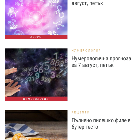
август, петък
АСТРО
НУМЕРОЛОГИЯ
Нумерологична прогноза
за 7 август, петък
НУМЕРОЛОГИЯ
РЕЦЕПТИ
Пълнено пилешко филе в
бутер тесто