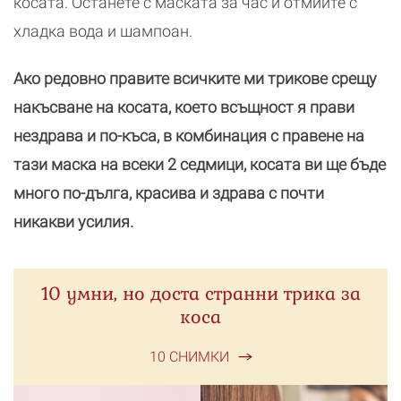
косата. Останете с маската за час и отмийте с
хладка вода и шампоан.
Ако редовно правите всичките ми трикове срещу
накъсване на косата, което всъщност я прави
нездрава и по-къса, в комбинация с правене на
тази маска на всеки 2 седмици, косата ви ще бъде
много по-дълга, красива и здрава с почти
никакви усилия.
10 умни, но доста странни трика за
коса
10 СНИМКИ