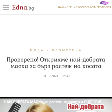
Edna.
bg
НАЙ-НОВИ
ХОРОСКОП
НУМЕРОЛОГИЯ
МОДА И КОЗМЕТИКА
Проверено! Открихме най-добрата
маска за бърз растеж на косата
04.10.2024
06:30