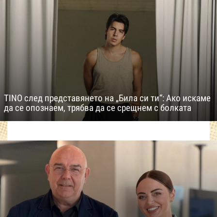
TINO след представянето на „Била си ти“: Ако искаме
да се опознаем, трябва да се срещнем с болката