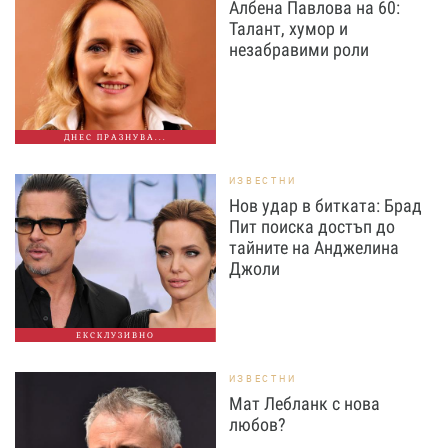
Албена Павлова на 60:
Талант, хумор и
незабравими роли
ДНЕС ПРАЗНУВА...
ИЗВЕСТНИ
Нов удар в битката: Брад
Пит поиска достъп до
тайните на Анджелина
Джоли
ЕКСКЛУЗИВНО
ИЗВЕСТНИ
Мат Лебланк с нова
любов?