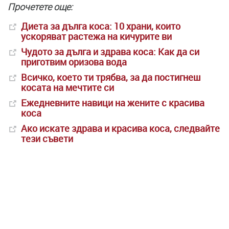
Прочетете още:
Диета за дълга коса: 10 храни, които
ускоряват растежа на кичурите ви
Чудото за дълга и здрава коса: Как да си
приготвим оризова вода
Всичко, което ти трябва, за да постигнеш
косата на мечтите си
Ежедневните навици на жените с красива
коса
Ако искате здрава и красива коса, следвайте
тези съвети