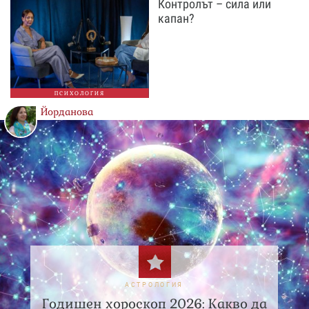
Контролът – сила или
капан?
ПСИХОЛОГИЯ
Йорданова
АСТРОЛОГИЯ
Годишен хороскоп 2026: Какво да