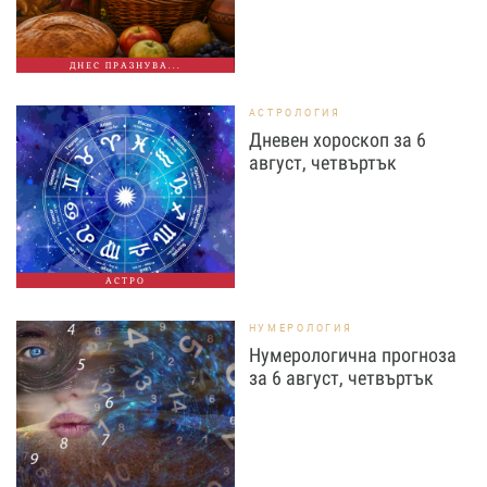
ДНЕС ПРАЗНУВА...
АСТРОЛОГИЯ
Дневен хороскоп за 6
август, четвъртък
АСТРО
НУМЕРОЛОГИЯ
Нумерологична прогноза
за 6 август, четвъртък