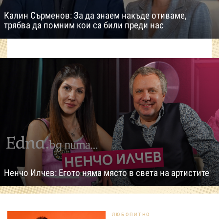
Калин Сърменов: За да знаем накъде отиваме,
трябва да помним кои са били преди нас
Ненчо Илчев: Егото няма място в света на артистите
ЛЮБОПИТНО