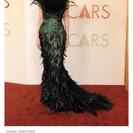
Снимка:
GettyImages