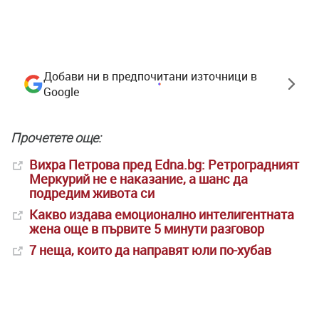
Добави ни в предпочитани източници в
Google
Прочетете още:
Вихра Петрова пред Edna.bg: Ретроградният
Меркурий не е наказание, а шанс да
подредим живота си
Какво издава емоционално интелигентната
жена още в първите 5 минути разговор
7 неща, които да направят юли по-хубав