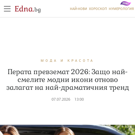
Edna.
bg
НАЙ-НОВИ
ХОРОСКОП
НУМЕРОЛОГИЯ
МОДА И КРАСОТА
Перата превземат 2026: Защо най-
смелите модни икони отново
залагат на най-драматичния тренд
07.07.2026
13:00