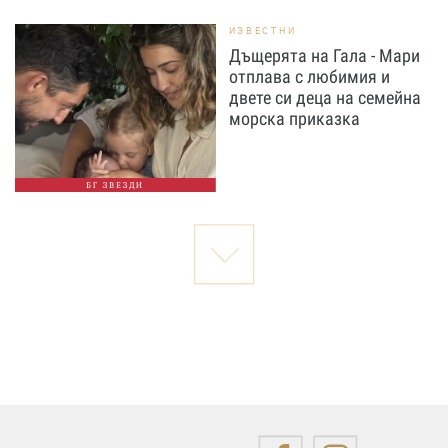
ИЗВЕСТНИ
Дъщерята на Гала - Мари
отплава с любимия и
двете си деца на семейна
морска приказка
БГ ЗВЕЗДИ