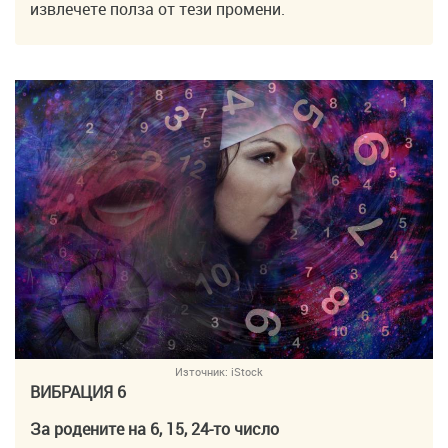
извлечете полза от тези промени.
Източник:
iStock
ВИБРАЦИЯ 6
За родените на 6, 15, 24-то число