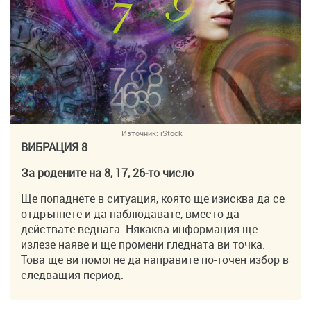
Източник:
iStock
ВИБРАЦИЯ 8
За родените на 8, 17, 26-то число
Ще попаднете в ситуация, която ще изисква да се
отдръпнете и да наблюдавате, вместо да
действате веднага. Някаква информация ще
излезе наяве и ще промени гледната ви точка.
Това ще ви помогне да направите по-точен избор в
следващия период.