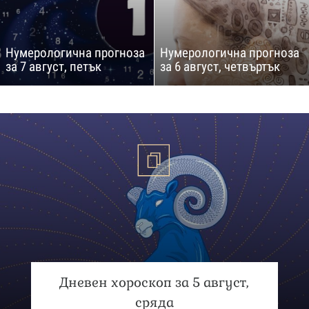
Нумерологична прогноза
Нумерологична прогноза
за 7 август, петък
за 6 август, четвъртък
Дневен хороскоп за 5 август,
сряда