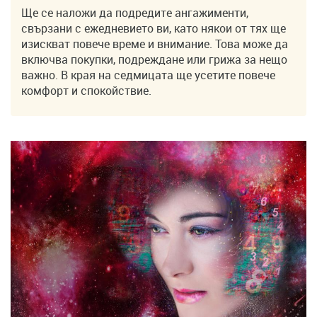
Ще се наложи да подредите ангажименти,
свързани с ежедневието ви, като някои от тях ще
изискват повече време и внимание. Това може да
включва покупки, подреждане или грижа за нещо
важно. В края на седмицата ще усетите повече
комфорт и спокойствие.