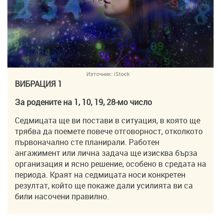
Източник:
iStock
ВИБРАЦИЯ 1
За родените на 1, 10, 19, 28-мо число
Седмицата ще ви постави в ситуация, в която ще
трябва да поемете повече отговорност, отколкото
първоначално сте планирали. Работен
ангажимент или лична задача ще изисква бърза
организация и ясно решение, особено в средата на
периода. Краят на седмицата носи конкретен
резултат, който ще покаже дали усилията ви са
били насочени правилно.