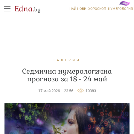
Edna.
bg
НАЙ-НОВИ
ХОРОСКОП
НУМЕРОЛОГИЯ
ГАЛЕРИИ
Седмична нумерологична
прогноза за 18 - 24 май
17 май 2026
23:56
10383