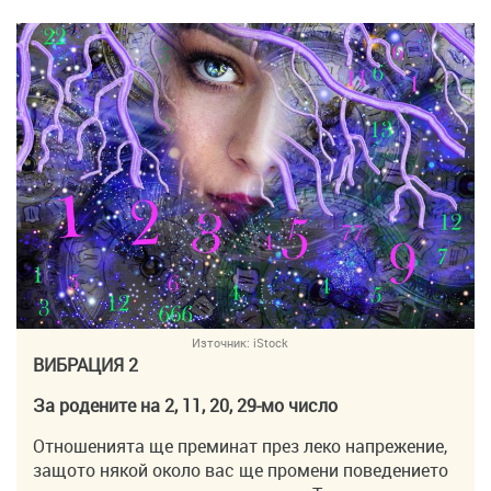
Източник:
iStock
ВИБРАЦИЯ 2
За родените на 2, 11, 20, 29-мо число
Отношенията ще преминат през леко напрежение,
защото някой около вас ще промени поведението