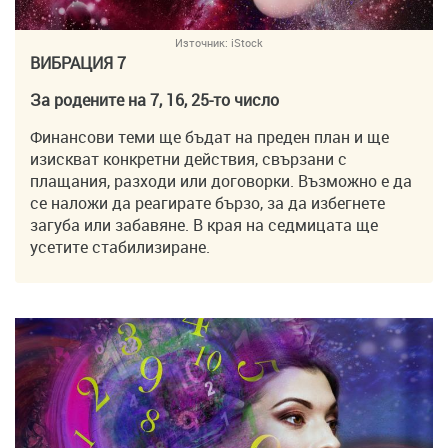
Източник:
iStock
ВИБРАЦИЯ 7
За родените на 7, 16, 25-то число
Финансови теми ще бъдат на преден план и ще
изискват конкретни действия, свързани с
плащания, разходи или договорки. Възможно е да
се наложи да реагирате бързо, за да избегнете
загуба или забавяне. В края на седмицата ще
усетите стабилизиране.