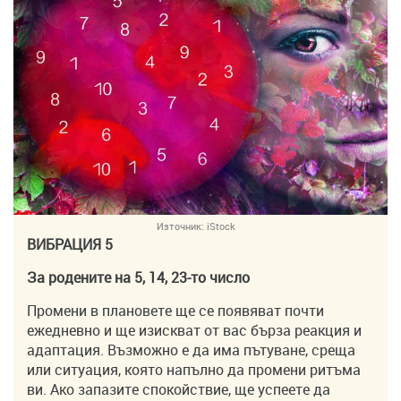
Източник:
iStock
ВИБРАЦИЯ 5
За родените на 5, 14, 23-то число
Промени в плановете ще се появяват почти
ежедневно и ще изискват от вас бърза реакция и
адаптация. Възможно е да има пътуване, среща
или ситуация, която напълно да промени ритъма
ви. Ако запазите спокойствие, ще успеете да