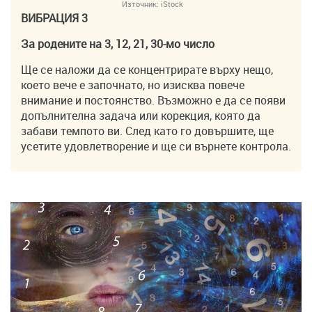
Източник:
iStock
ВИБРАЦИЯ 3
За родените на 3, 12, 21, 30-мо число
Ще се наложи да се концентрирате върху нещо,
което вече е започнато, но изисква повече
внимание и постоянство. Възможно е да се появи
допълнителна задача или корекция, която да
забави темпото ви. След като го довършите, ще
усетите удовлетворение и ще си върнете контрола.