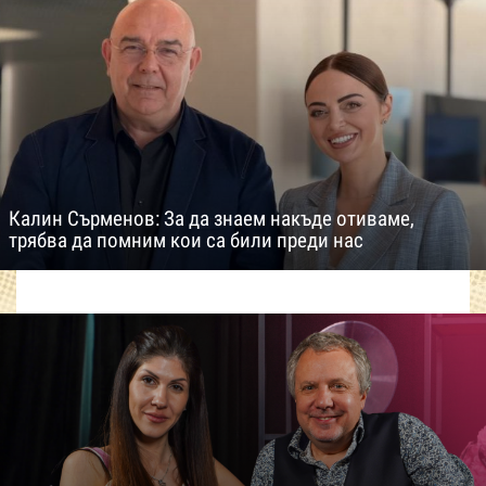
Калин Сърменов: За да знаем накъде отиваме,
трябва да помним кои са били преди нас