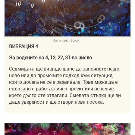
Източник:
iStock
ВИБРАЦИЯ 4
За родените на 4, 13, 22, 31-во число
Седмицата ще ви даде шанс да започнете нещо
ново или да промените подход към ситуация,
която досега не се е развивала. Това може да е
свързано с работа, личен проект или решение,
което дълго сте отлагали. Смелата стъпка ще ви
даде увереност и ще отвори нова посока.