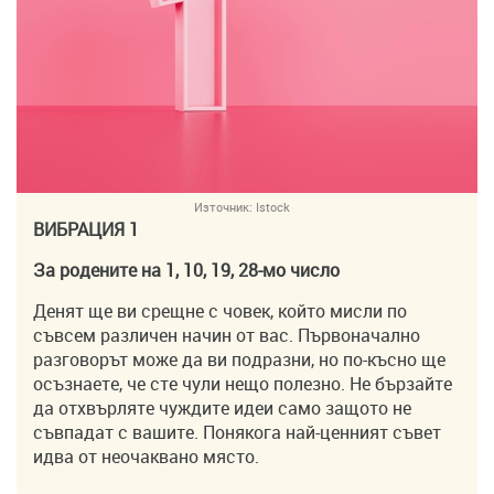
Източник:
Istock
ВИБРАЦИЯ 1
За родените на 1, 10, 19, 28-мо число
Денят ще ви срещне с човек, който мисли по
съвсем различен начин от вас. Първоначално
разговорът може да ви подразни, но по-късно ще
осъзнаете, че сте чули нещо полезно. Не бързайте
да отхвърляте чуждите идеи само защото не
съвпадат с вашите. Понякога най-ценният съвет
идва от неочаквано място.