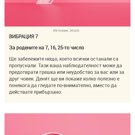
Източник:
Istock
ВИБРАЦИЯ 7
За родените на 7, 16, 25-то число
Ще забележите нещо, което всички останали са
пропуснали. Тази ваша наблюдателност може да
предотврати грешка или неудобство за вас или за
друг човек. Денят ще ви покаже колко полезно е
понякога да гледате по-внимателно, вместо да
действате прибързано.