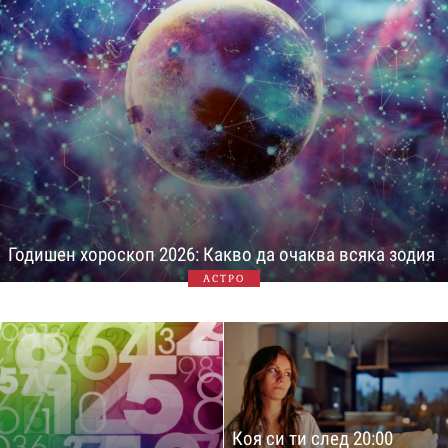
Годишен хороскоп 2026: Какво да очаква всяка зодия
АСТРО
Коя си ти след 20:00