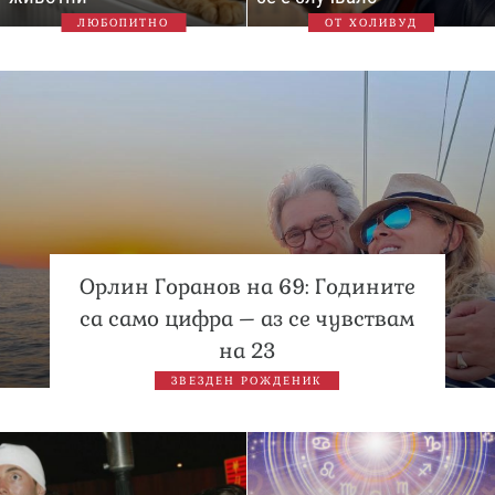
ЛЮБОПИТНО
ОТ ХОЛИВУД
Орлин Горанов на 69: Годините
са само цифра – аз се чувствам
на 23
ЗВЕЗДЕН РОЖДЕНИК