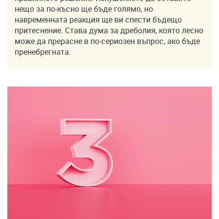
нещо за по-късно ще бъде голямо, но
навременната реакция ще ви спести бъдещо
притеснение. Става дума за дреболия, която лесно
може да прерасне в по-сериозен въпрос, ако бъде
пренебрегната.