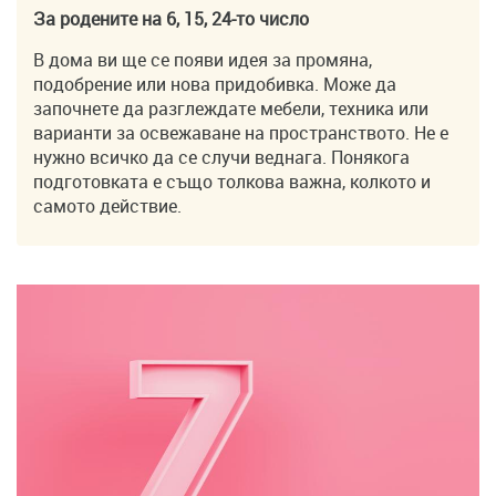
За родените на 6, 15, 24-то число
В дома ви ще се появи идея за промяна,
подобрение или нова придобивка. Може да
започнете да разглеждате мебели, техника или
варианти за освежаване на пространството. Не е
нужно всичко да се случи веднага. Понякога
подготовката е също толкова важна, колкото и
самото действие.