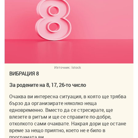
Източник:
Istock
ВИБРАЦИЯ 8
За родените на 8, 17, 26-то число
Очаква ви интересна ситуация, в която ще трябва
бързо да организирате няколко неща
едновременно. Вместо да се стресирате, ще
влезете в ритъм и ще се справите по-добре,
отколкото сами очаквате. Накрая дори ще остане
време за нещо приятно, което не е било в
програмата ви.