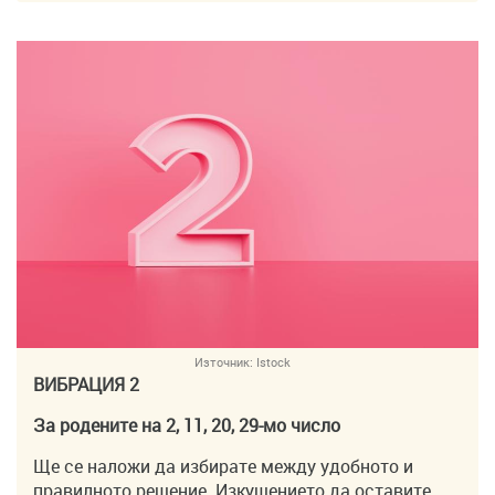
Източник:
Istock
ВИБРАЦИЯ 2
За родените на 2, 11, 20, 29-мо число
Ще се наложи да избирате между удобното и
правилното решение. Изкушението да оставите