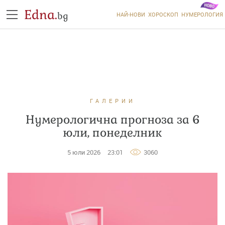
Edna.
bg
НАЙ-НОВИ
ХОРОСКОП
НУМЕРОЛОГИЯ
ГАЛЕРИИ
Нумерологична прогноза за 6
юли, понеделник
5 юли 2026
23:01
3060