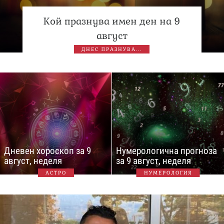
Кой празнува имен ден на 9
август
ДНЕС ПРАЗНУВА...
Дневен хороскоп за 9
Нумерологична прогноза
август, неделя
за 9 август, неделя
АСТРО
НУМЕРОЛОГИЯ