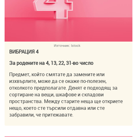
Източник:
Istock
ВИБРАЦИЯ 4
За родените на 4, 13, 22, 31-во число
Предмет, който смятате да замените или
изхвърлите, може да се окаже по-полезен,
отколкото предполагате. Денят е подходящ за
сортиране на вещи, шкафове и складови
пространства. Между старите неща ще откриете
нещо, което сте търсили отдавна или сте
забравили, че притежавате.