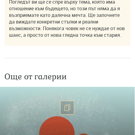
Погледът ви ще се спре върху тема, която има
отношение към бъдещето, но този път няма да я
възприемате като далечна мечта. Ще започнете
да виждате конкретни стъпки и реални
възможности. Понякога човек не се нуждае от нов
шанс, а просто от нова гледна точка към стария.
Още от галерии