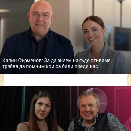
Калин Сърменов: За да знаем накъде отиваме,
трябва да помним кои са били преди нас