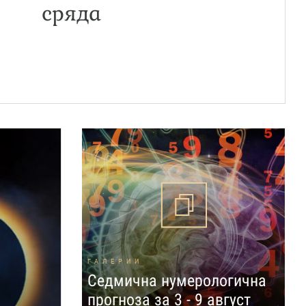
сряда
ГАЛЕРИИ
Седмична нумерологична
прогноза за 3 - 9 август