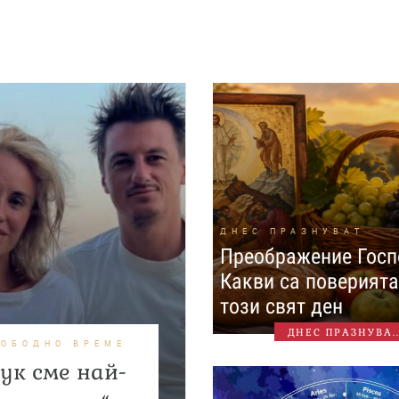
ДНЕС ПРАЗНУВАТ
Преображение Госп
Какви са поверията
този свят ден
ДНЕС ПРАЗНУВА..
ВОБОДНО ВРЕМЕ
Тук сме най-