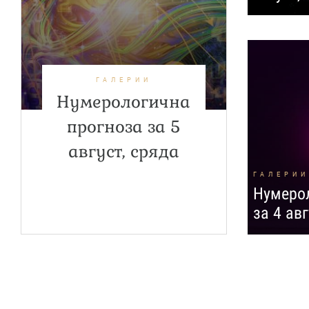
ГАЛЕРИИ
Нумерологична
прогноза за 5
август, сряда
ГАЛЕРИИ
Нумерол
за 4 ав