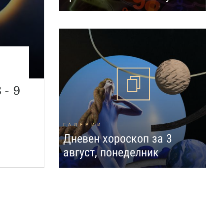
н
 - 9
ГАЛЕРИИ
Дневен хороскоп за 3
август, понеделник