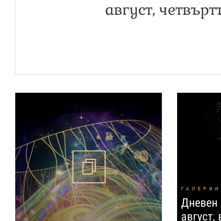
август, четвърт
ГАЛЕРИИ
Дневен 
август,