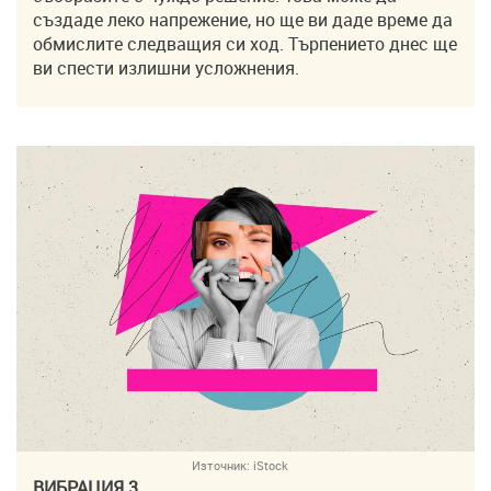
създаде леко напрежение, но ще ви даде време да
обмислите следващия си ход. Търпението днес ще
ви спести излишни усложнения.
Източник:
iStock
ВИБРАЦИЯ 3