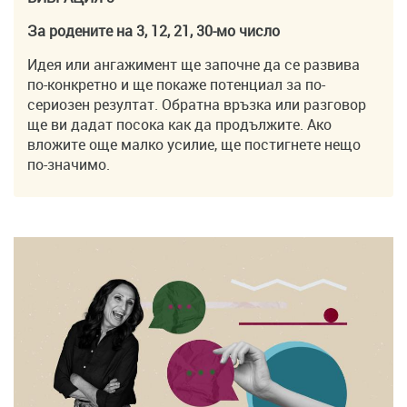
За родените на 3, 12, 21, 30-мо число
Идея или ангажимент ще започне да се развива
по-конкретно и ще покаже потенциал за по-
сериозен резултат. Обратна връзка или разговор
ще ви дадат посока как да продължите. Ако
вложите още малко усилие, ще постигнете нещо
по-значимо.