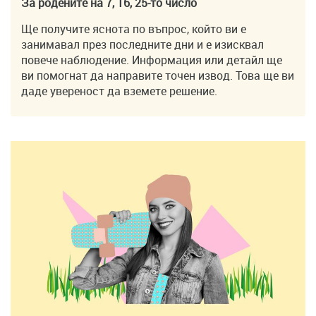
За родените на 7, 16, 25-то число
Ще получите яснота по въпрос, който ви е
занимавал през последните дни и е изисквал
повече наблюдение. Информация или детайл ще
ви помогнат да направите точен извод. Това ще ви
даде увереност да вземете решение.