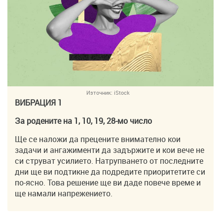
Източник:
iStock
ВИБРАЦИЯ 1
За родените на 1, 10, 19, 28-мо число
Ще се наложи да прецените внимателно кои
задачи и ангажименти да задържите и кои вече не
си струват усилието. Натрупването от последните
дни ще ви подтикне да подредите приоритетите си
по-ясно. Това решение ще ви даде повече време и
ще намали напрежението.