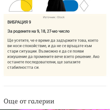
Източник:
iStock
ВИБРАЦИЯ 9
За родените на 9, 18, 27-мо число
Ще усетите, че е време да задържите това, което
ви носи спокойствие, и да не се връщате към
стари ситуации. Възможно е да се появи
изкушение да промените вече взето решение. Ако
останете последователни, ще запазите
стабилността си.
Още от галерии