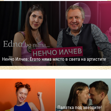
Ненчо Илчев: Егото няма място в света на артистите
Палатка под звездите!