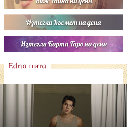
Виж Тайна на деня
Изтегли Късмет на деня
Изтегли Карта Таро на деня
Edna пита