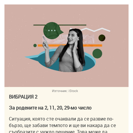
Източник:
iStock
ВИБРАЦИЯ 2
За родените на 2, 11, 20, 29-мо число
Ситуация, която сте очаквали да се развие по-
бързо, ще забави темпото и ще ви накара да се
съобразите с чуждо решение. Това може да