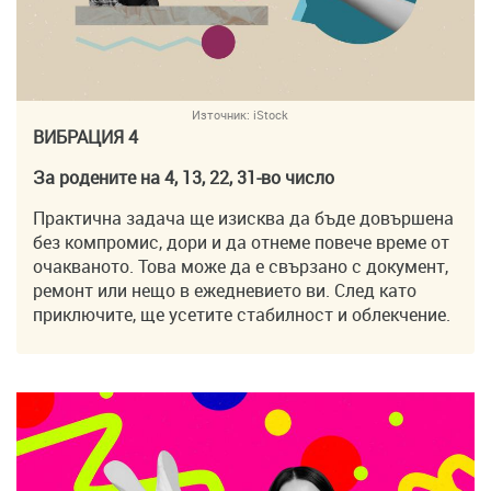
Източник:
iStock
ВИБРАЦИЯ 4
За родените на 4, 13, 22, 31-во число
Практична задача ще изисква да бъде довършена
без компромис, дори и да отнеме повече време от
очакваното. Това може да е свързано с документ,
ремонт или нещо в ежедневието ви. След като
приключите, ще усетите стабилност и облекчение.