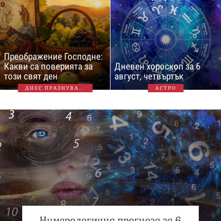
Преображение Господне:
Какви са поверията за
Дневен хороскоп за 6
този свят ден
август, четвъртък
ДНЕС ПРАЗНУВА...
АСТРО
Нумерологична прогноза за 6