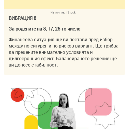
Източник:
iStock
ВИБРАЦИЯ 8
За родените на 8, 17, 26-то число
Финансова ситуация ще ви постави пред избор
между по-сигурен и по-рисков вариант. Ще трябва
да прецените внимателно условията и
дългосрочния ефект. Балансираното решение ще
ви донесе стабилност.