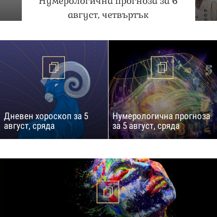
Нумерологична прогноза за 6
август, четвъртък
Дневен хороскоп за 5
Нумерологична прогноза
август, сряда
за 5 август, сряда