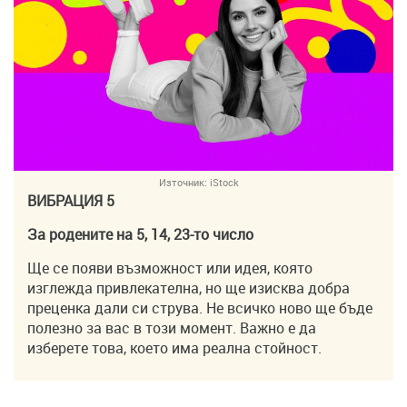
Източник:
iStock
ВИБРАЦИЯ 5
За родените на 5, 14, 23-то число
Ще се появи възможност или идея, която
изглежда привлекателна, но ще изисква добра
преценка дали си струва. Не всичко ново ще бъде
полезно за вас в този момент. Важно е да
изберете това, което има реална стойност.