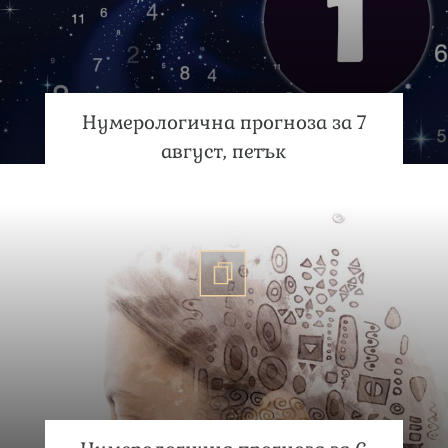
Нумерологична прогноза за 7
август, петък