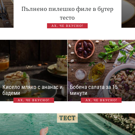
Пълнено пилешко филе в бутер
тесто
АХ, ЧЕ ВКУСНО!
Кисело мляко с ананас и
Бобена салата за 15
бадеми
минути
АХ, ЧЕ ВКУСНО!
АХ, ЧЕ ВКУСНО!