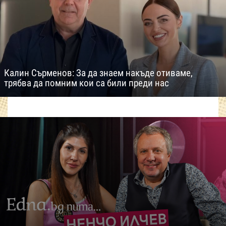
Калин Сърменов: За да знаем накъде отиваме,
трябва да помним кои са били преди нас