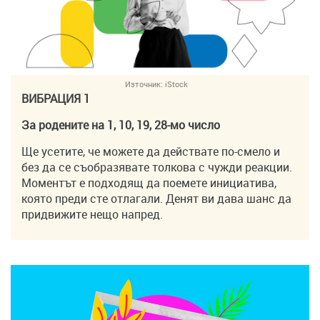
Източник:
iStock
ВИБРАЦИЯ 1
За родените на 1, 10, 19, 28-мо число
Ще усетите, че можете да действате по-смело и
без да се съобразявате толкова с чужди реакции.
Моментът е подходящ да поемете инициатива,
която преди сте отлагали. Денят ви дава шанс да
придвижите нещо напред.