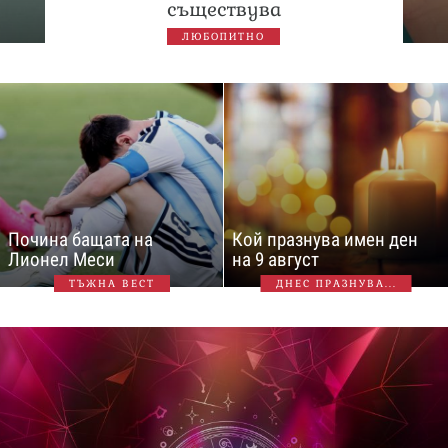
съществува
ЛЮБОПИТНО
Почина бащата на
Кой празнува имен ден
Лионел Меси
на 9 август
ТЪЖНА ВЕСТ
ДНЕС ПРАЗНУВА...