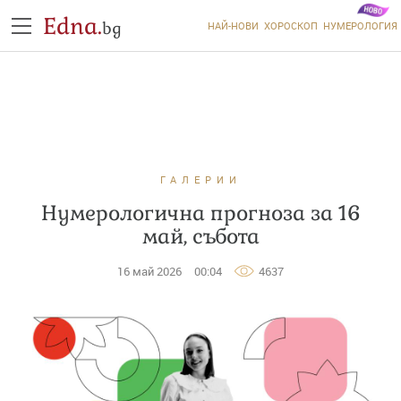
Edna.
bg
НАЙ-НОВИ
ХОРОСКОП
НУМЕРОЛОГИЯ
ГАЛЕРИИ
Нумерологична прогноза за 16
май, събота
16 май 2026
00:04
4637