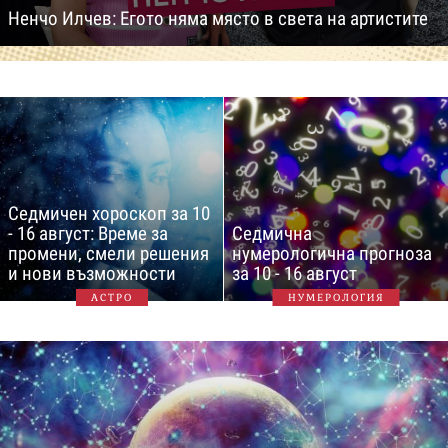
Ненчо Илчев: Егото няма място в света на артистите
Седмичен хороскоп за 10
- 16 август: Време за
Седмична
промени, смели решения
нумерологична прогноза
и нови възможности
за 10 - 16 август
АСТРО
НУМЕРОЛОГИЯ