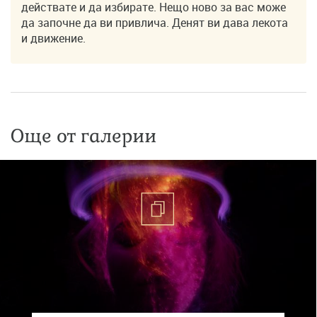
действате и да избирате. Нещо ново за вас може
да започне да ви привлича. Денят ви дава лекота
и движение.
Още от галерии