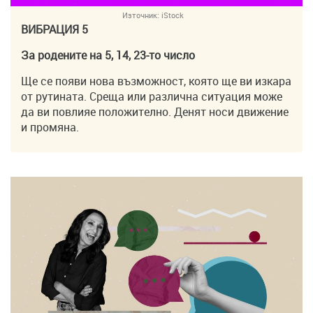
Източник:
iStock
ВИБРАЦИЯ 5
За родените на 5, 14, 23-то число
Ще се появи нова възможност, която ще ви изкара
от рутината. Среща или различна ситуация може
да ви повлияе положително. Денят носи движение
и промяна.