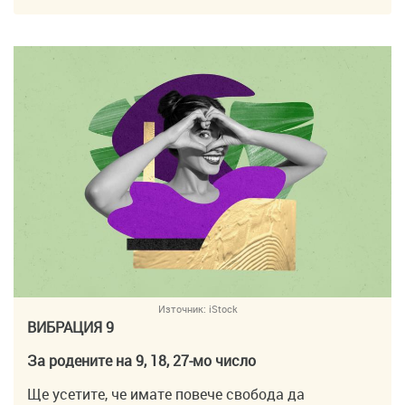
Източник:
iStock
ВИБРАЦИЯ 9
За родените на 9, 18, 27-мо число
Ще усетите, че имате повече свобода да