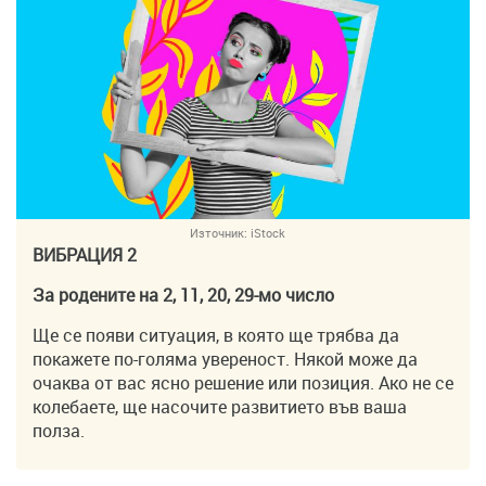
Източник:
iStock
ВИБРАЦИЯ 2
За родените на 2, 11, 20, 29-мо число
Ще се появи ситуация, в която ще трябва да
покажете по-голяма увереност. Някой може да
очаква от вас ясно решение или позиция. Ако не се
колебаете, ще насочите развитието във ваша
полза.