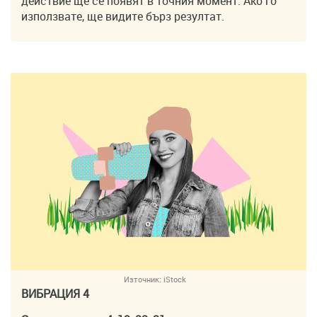
действие ще се появят в точния момент. Ако го
използвате, ще видите бърз резултат.
Източник:
iStock
ВИБРАЦИЯ 4