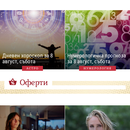
Дневен хороскоп за 8
Нумерологична прогноза
август, събота
за 8 август, събота
АСТРО
НУМЕРОЛОГИЯ
Оферти