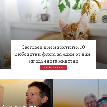
Световен ден на котките: 10
любопитни факта за едни от най-
загадъчните животни
ЛЮБОПИТНО
Антонио Бандерас: