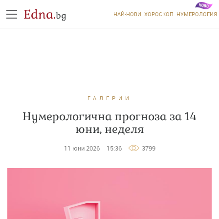
Edna.
bg
НАЙ-НОВИ
ХОРОСКОП
НУМЕРОЛОГИЯ
ГАЛЕРИИ
Нумерологична прогноза за 14
юни, неделя
11 юни 2026
15:36
3799