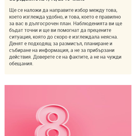
Ще се наложи да направите избор между това,
което изглежда удобно, и това, което е правилно
за вас в дългосрочен план. Наблюденията ви ще
бъдат точни и ще ви помогнат да прецените
ситуация, която до скоро е изглеждала неясна.
Денят е подходящ за размисъл, планиране и
събиране на информация, а не за прибързани
действия. Доверете се на фактите, а не на чужди
обещания.