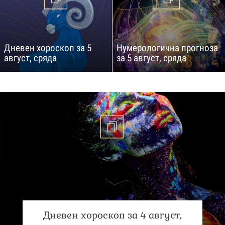
Дневен хороскоп за 5
Нумерологична прогноза
август, сряда
за 5 август, сряда
Дневен хороскоп за 4 август,