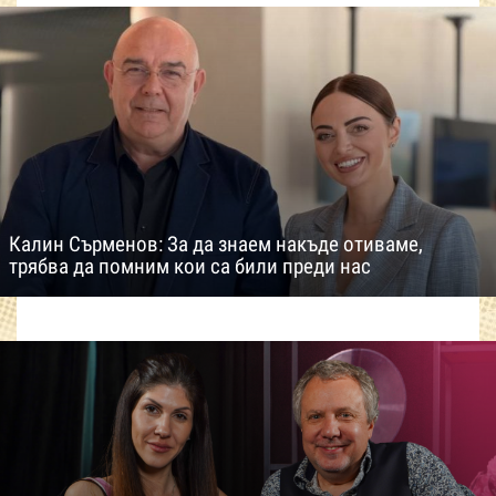
Калин Сърменов: За да знаем накъде отиваме,
трябва да помним кои са били преди нас