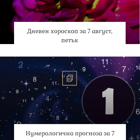
Дневен хороскоп за 7 август,
петък
Нумерологична прогноза за 7