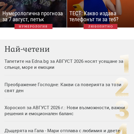
Нумерологична прогноза
ТЕСТ: Какво издава
за 7 август, петък
телефонът ти за теб?
НУМЕРОЛОГИЯ
ЛЮБОПИТНО
Най-четени
Тапетите на Edna.bg за АВГУСТ 2026 носят усещане за
слънце, море и емоции
Преображение Господне: Какви са поверията за този
свят ден
Хороскоп за АВГУСТ 2026 г.: Нови възможности, важни
решения и емоционален баланс
Дъщерята на Гала - Мари отплава с любимия и двете