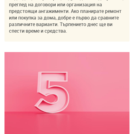
преглед на договори или организация на
предстоящи ангажименти. Ако планирате ремонт
или покупка за дома, добре е първо да сравните
различните варианти. Търпението днес ще ви
спести време и средства.