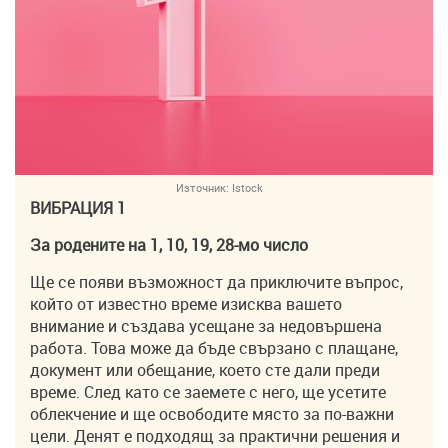
Източник:
Istock
ВИБРАЦИЯ 1
За родените на 1, 10, 19, 28-мо число
Ще се появи възможност да приключите въпрос,
който от известно време изисква вашето
внимание и създава усещане за недовършена
работа. Това може да бъде свързано с плащане,
документ или обещание, което сте дали преди
време. След като се заемете с него, ще усетите
облекчение и ще освободите място за по-важни
цели. Денят е подходящ за практични решения и