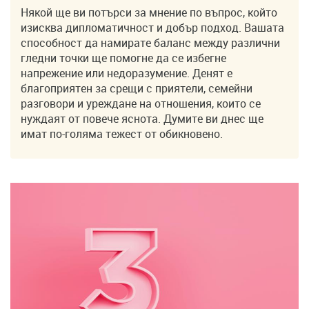
Някой ще ви потърси за мнение по въпрос, който
изисква дипломатичност и добър подход. Вашата
способност да намирате баланс между различни
гледни точки ще помогне да се избегне
напрежение или недоразумение. Денят е
благоприятен за срещи с приятели, семейни
разговори и уреждане на отношения, които се
нуждаят от повече яснота. Думите ви днес ще
имат по-голяма тежест от обикновено.