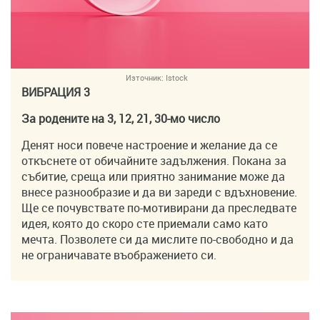
Източник:
Istock
ВИБРАЦИЯ 3
За родените на 3, 12, 21, 30-мо число
Денят носи повече настроение и желание да се
откъснете от обичайните задължения. Покана за
събитие, среща или приятно занимание може да
внесе разнообразие и да ви зареди с вдъхновение.
Ще се почувствате по-мотивирани да преследвате
идея, която до скоро сте приемали само като
мечта. Позволете си да мислите по-свободно и да
не ограничавате въображението си.