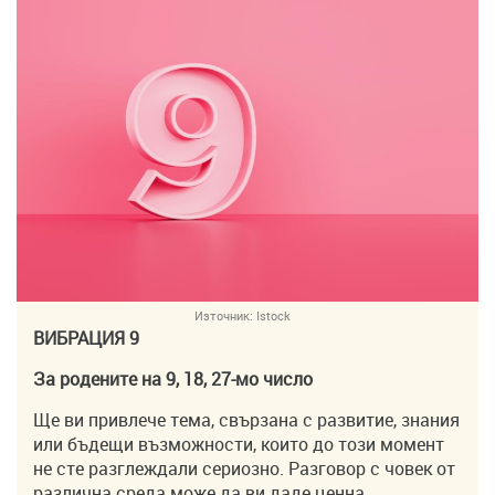
Източник:
Istock
ВИБРАЦИЯ 9
За родените на 9, 18, 27-мо число
Ще ви привлече тема, свързана с развитие, знания
или бъдещи възможности, които до този момент
не сте разглеждали сериозно. Разговор с човек от
различна среда може да ви даде ценна