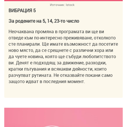
Източник:
Istock
ВИБРАЦИЯ 5
За родените на 5, 14, 23-то число
Неочаквана промяна в програмата ви ще ви
отведе към по-интересно преживяване, отколкото
сте планирали. Ще имате възможност да посетите
ново място, да се срещнете с различни хора или
да чуете новина, която ще събуди любопитството
ви. Денят е подходящ за движение, разходки,
кратки пътувания и всякакви дейности, които
разчупват рутината. Не отказвайте покани само
защото идват в последния момент.