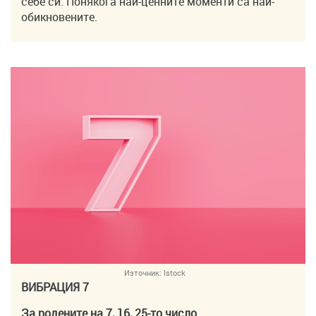
себе си. Понякога най-ценните моменти са най-
обикновените.
Източник:
Istock
ВИБРАЦИЯ 7
За родените на 7, 16, 25-то число