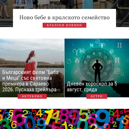
Ново бебе в кралското семейство
КРАЛСКИ НОВИНИ
Българският филм "Баба
и Меца" със световна
премиера в Сараево
Дневен хороскоп за 5
2026. Пуснаха трейлъра
август, сряда
АКТУАЛНО
АСТРО