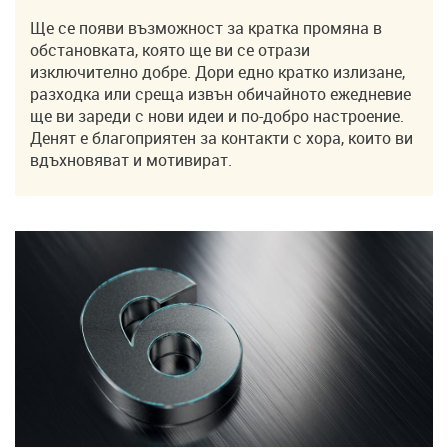
Ще се появи възможност за кратка промяна в
обстановката, която ще ви се отрази
изключително добре. Дори едно кратко излизане,
разходка или среща извън обичайното ежедневие
ще ви зареди с нови идеи и по-добро настроение.
Денят е благоприятен за контакти с хора, които ви
вдъхновяват и мотивират.