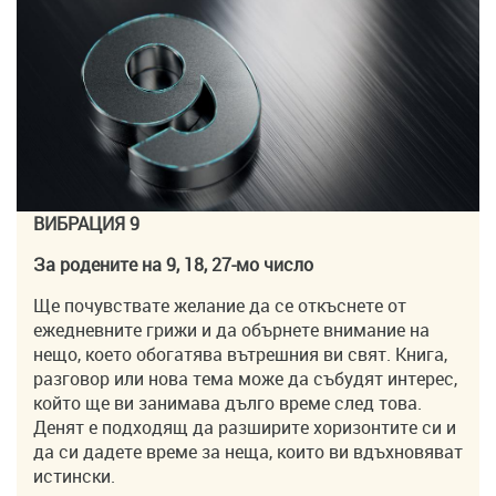
ВИБРАЦИЯ 9
За родените на 9, 18, 27-мо число
Ще почувствате желание да се откъснете от
ежедневните грижи и да обърнете внимание на
нещо, което обогатява вътрешния ви свят. Книга,
разговор или нова тема може да събудят интерес,
който ще ви занимава дълго време след това.
Денят е подходящ да разширите хоризонтите си и
да си дадете време за неща, които ви вдъхновяват
истински.