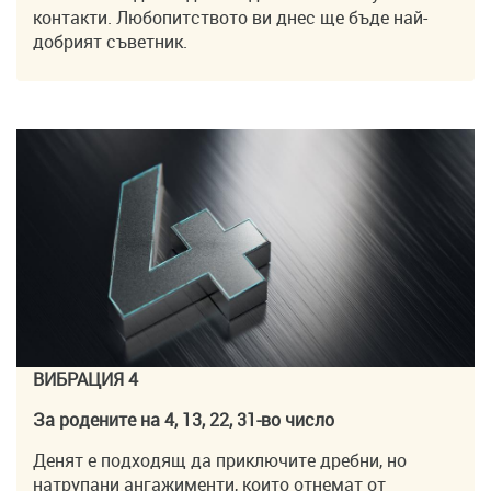
контакти. Любопитството ви днес ще бъде най-
добрият съветник.
ВИБРАЦИЯ 4
За родените на 4, 13, 22, 31-во число
Денят е подходящ да приключите дребни, но
натрупани ангажименти, които отнемат от