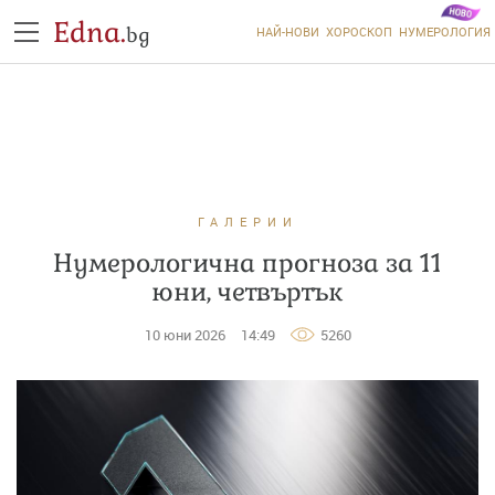
Edna.
bg
НАЙ-НОВИ
ХОРОСКОП
НУМЕРОЛОГИЯ
ГАЛЕРИИ
Нумерологична прогноза за 11
юни, четвъртък
10 юни 2026
14:49
5260