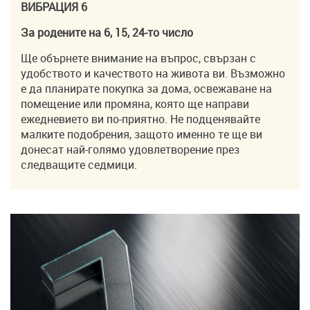
ВИБРАЦИЯ 6
За родените на 6, 15, 24-то число
Ще обърнете внимание на въпрос, свързан с
удобството и качеството на живота ви. Възможно
е да планирате покупка за дома, освежаване на
помещение или промяна, която ще направи
ежедневието ви по-приятно. Не подценявайте
малките подобрения, защото именно те ще ви
донесат най-голямо удовлетворение през
следващите седмици.