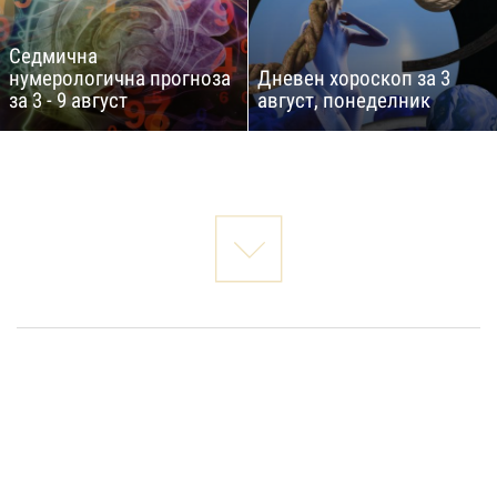
Седмична
нумерологична прогноза
Дневен хороскоп за 3
за 3 - 9 август
август, понеделник