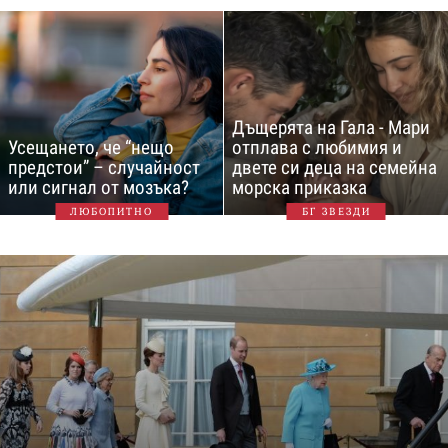
Дъщерята на Гала - Мари
Усещането, че “нещо
отплава с любимия и
предстои” – случайност
двете си деца на семейна
или сигнал от мозъка?
морска приказка
ЛЮБОПИТНО
БГ ЗВЕЗДИ