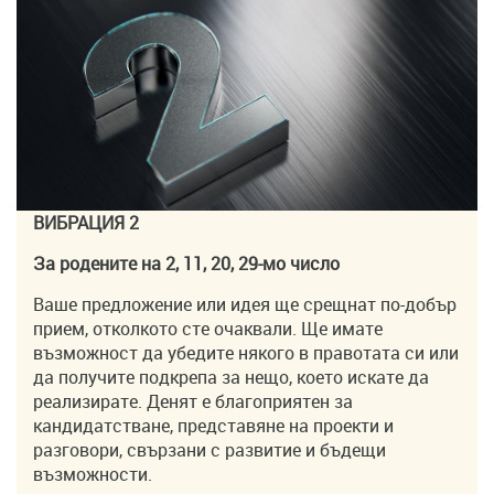
ВИБРАЦИЯ 2
За родените на 2, 11, 20, 29-мо число
Ваше предложение или идея ще срещнат по-добър
прием, отколкото сте очаквали. Ще имате
възможност да убедите някого в правотата си или
да получите подкрепа за нещо, което искате да
реализирате. Денят е благоприятен за
кандидатстване, представяне на проекти и
разговори, свързани с развитие и бъдещи
възможности.