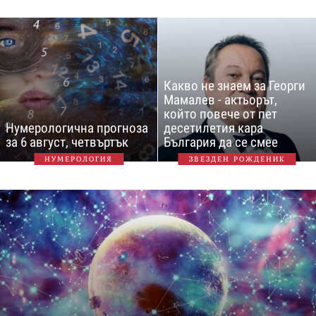
Какво не знаем за Георги
Мамалев - актьорът,
който повече от пет
Нумерологична прогноза
десетилетия кара
за 6 август, четвъртък
България да се смее
НУМЕРОЛОГИЯ
ЗВЕЗДЕН РОЖДЕНИК