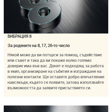
ВИБРАЦИЯ 8
За родените на 8, 17, 26-то число
Някой може да ви потърси за помощ, съдействие
или съвет и така да ви покаже колко голямо
доверие има във вас. Денят е подходящ за работа
в екип, организиране на събития и изграждане на
полезни контакти. Ще оставяте добро впечатление
навсякъде, където се появите, затова използвайте
възможността да заявите присъствието си.