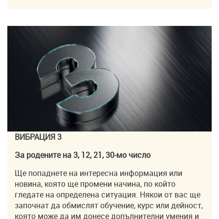
ВИБРАЦИЯ 3
За родените на 3, 12, 21, 30-мо число
Ще попаднете на интересна информация или
новина, която ще промени начина, по който
гледате на определена ситуация. Някои от вас ще
започнат да обмислят обучение, курс или дейност,
която може да им донесе допълнителни умения и