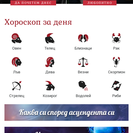
ДА ПОЧЕТЕМ ДНЕС
ЛЮБОПИТНО
Хороскоп за деня
Овен
Телец
Близнаци
Рак
Лъв
Дева
Везни
Скорпион
Стрелец
Козирог
Водолей
Риби
Каква си според асцендента си