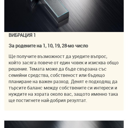
ВИБРАЦИЯ 1
За родените на 1, 10, 19, 28-мо число
Ще получите възможност да уредите въпрос,
който засяга повече от един човек и изисква общо
решение. Темата може да бъде свързана със
семейни средства, собственост или бъдещо
планиране на важен разход. Денят е подходящ да
търсите баланс между собствените си интереси и
нуждите на хората около вас, защото именно така
ще постигнете най-добрия резултат.