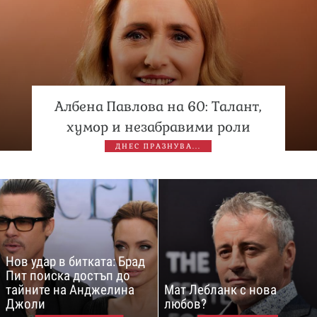
Албена Павлова на 60: Талант,
хумор и незабравими роли
ДНЕС ПРАЗНУВА...
Нов удар в битката: Брад
Пит поиска достъп до
тайните на Анджелина
Мат Лебланк с нова
Джоли
любов?