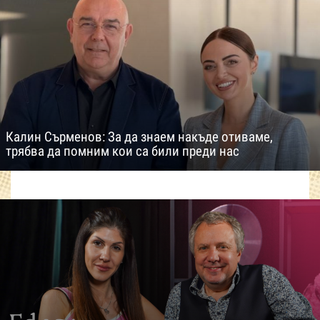
Калин Сърменов: За да знаем накъде отиваме,
трябва да помним кои са били преди нас