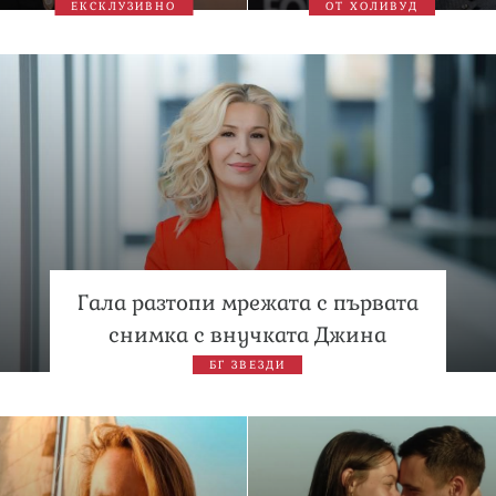
ЕКСКЛУЗИВНО
ОТ ХОЛИВУД
Гала разтопи мрежата с първата
снимка с внучката Джина
БГ ЗВЕЗДИ