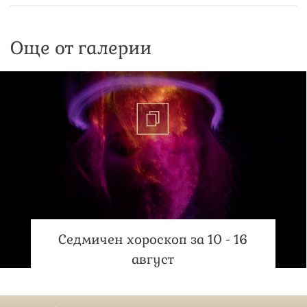
Още от галерии
Седмичен хороскоп за 10 - 16
август