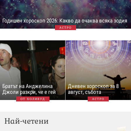
Годишен хороскоп 2026: Какво да очаква всяка зодия
АСТРО
Братът на Анджелина
Дневен хороскоп за 8
Джоли разкри, че е гей
август, събота
ОТ ХОЛИВУД
АСТРО
Най-четени