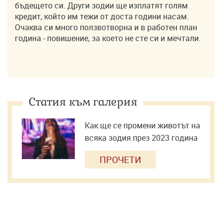
бъдещето си. Други зодии ще изплатят голям
кредит, който им тежи от доста години насам.
Очаква си много ползвотворна и в работен план
година - повишение, за което не сте си и мечтали.
Статия към галерия
Как ще се промени животът на
всяка зодия през 2023 година
ПРОЧЕТИ