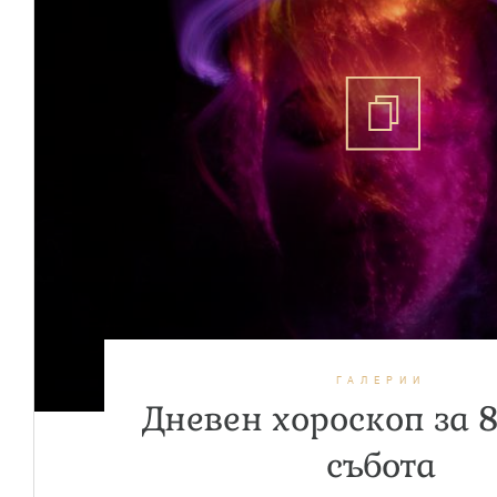
ГАЛЕРИИ
Дневен хороскоп за 8
събота