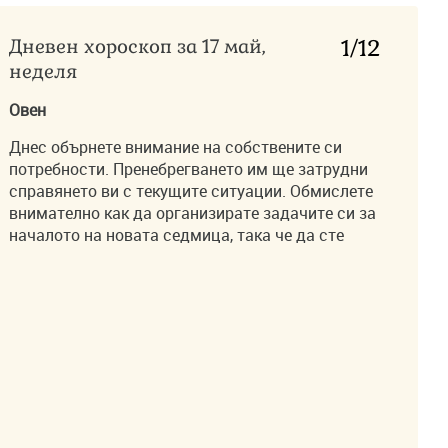
Дневен хороскоп за 17 май,
1
/12
неделя
Овен
Днес обърнете внимание на собствените си
потребности. Пренебрегването им ще затрудни
справянето ви с текущите ситуации. Обмислете
внимателно как да организирате задачите си за
началото на новата седмица, така че да сте
ефективни.