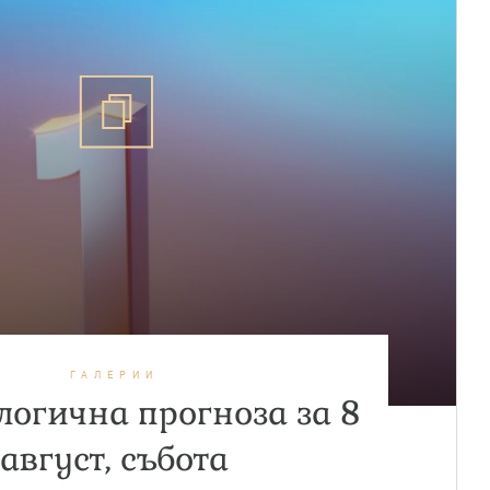
ГАЛЕРИИ
огична прогноза за 8
август, събота