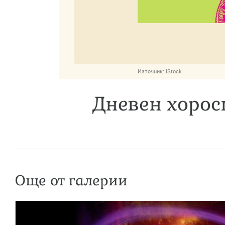
Източник:
iStock
Дневен хороск
Още от галерии