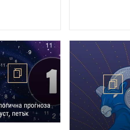
огична прогноза
уст, петък