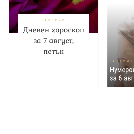
ГАЛЕРИИ
Дневен хороскоп
за 7 август,
петък
ГАЛЕРИИ
Нумерол
за 6 ав