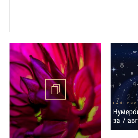
ГАЛЕРИИ
Нумерол
за 7 авг