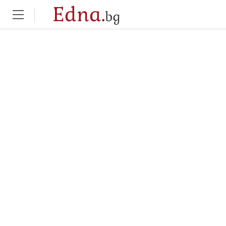
Edna.
bg