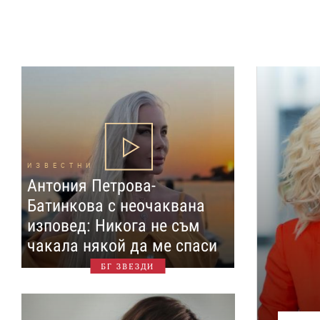
ИЗВЕСТНИ
Антония Петрова-
Батинкова с неочаквана
изповед: Никога не съм
чакала някой да ме спаси
БГ ЗВЕЗДИ