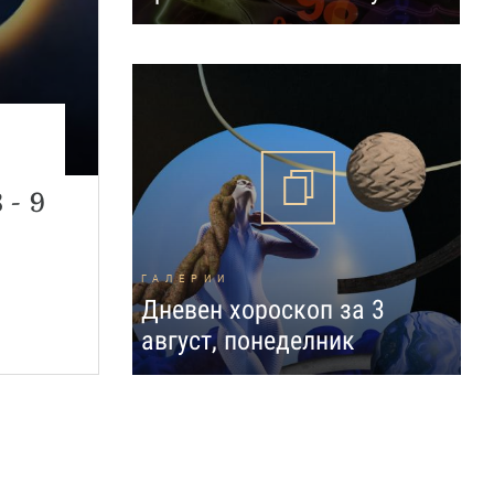
н
 - 9
ГАЛЕРИИ
Дневен хороскоп за 3
август, понеделник