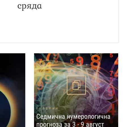
сряда
ГАЛЕРИИ
Седмична нумерологична
прогноза за 3 - 9 август