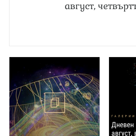
август, четвърт
ГАЛЕРИИ
Дневен 
август,