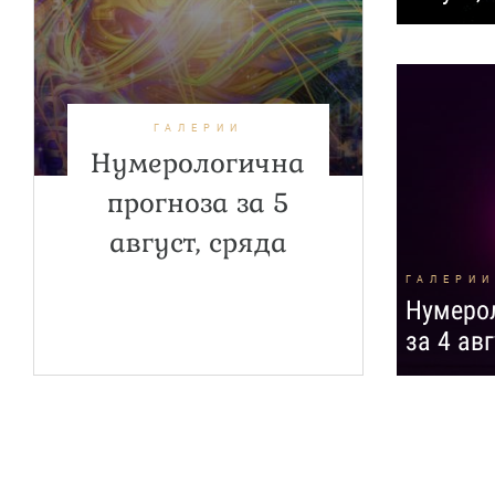
ГАЛЕРИИ
Нумерологична
прогноза за 5
август, сряда
ГАЛЕРИИ
Нумерол
за 4 ав