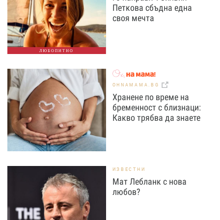
Петкова сбъдна една
своя мечта
ЛЮБОПИТНО
OHNAMAMA.BG
Хранене по време на
бременност с близнаци:
Какво трябва да знаете
ИЗВЕСТНИ
Мат Лебланк с нова
любов?