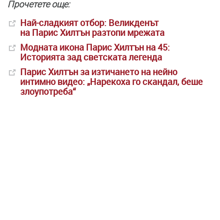
Прочетете още:
Най-сладкият отбор: Великденът
на Парис Хилтън разтопи мрежата
Модната икона Парис Хилтън на 45:
Историята зад светската легенда
Парис Хилтън за изтичането на нейно
интимно видео: „Нарекоха го скандал, беше
злоупотреба“