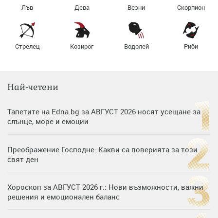
Лъв
Дева
Везни
Скорпион
Стрелец
Козирог
Водолей
Риби
Най-четени
Тапетите на Edna.bg за АВГУСТ 2026 носят усещане за
слънце, море и емоции
Преображение Господне: Какви са поверията за този
свят ден
Хороскоп за АВГУСТ 2026 г.: Нови възможности, важни
решения и емоционален баланс