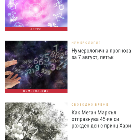
АСТРО
НУМЕРОЛОГИЯ
Нумерологична прогноза
за 7 август, петък
НУМЕРОЛОГИЯ
СВОБОДНО ВРЕМЕ
Как Меган Маркъл
отпразнува 45-ия си
рожден ден с принц Хари