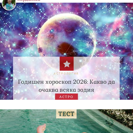
АСТРОЛОГИЯ
Годишен хороскоп 2026: Какво да
очаква всяка зодия
АСТРО