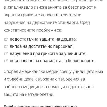
е изпълнявало изискванията за безопасност и
здравни грижи и е допуснало системни
нарушения на държавните стандарти. Сред
констатираните проблеми са:
недостатъчна защита на децата;
липса на достатъчно персонал;
нарушения при грижата за учениците;
неспазване на правилата за безопасност.
Според американски медии срещу училището има
и съдебни дела, свързани с твърдения за
забавена медицинска помощ и недостатъчна
защита на непълнолетни.
Борба, започнала преди шест години