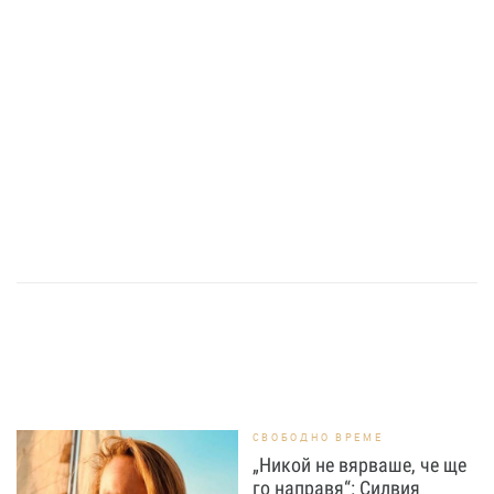
СВОБОДНО ВРЕМЕ
„Никой не вярваше, че ще
го направя“: Силвия