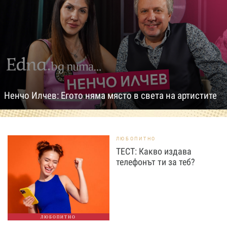
Ненчо Илчев: Егото няма място в света на артистите
ЛЮБОПИТНО
ТЕСТ: Какво издава
телефонът ти за теб?
ЛЮБОПИТНО