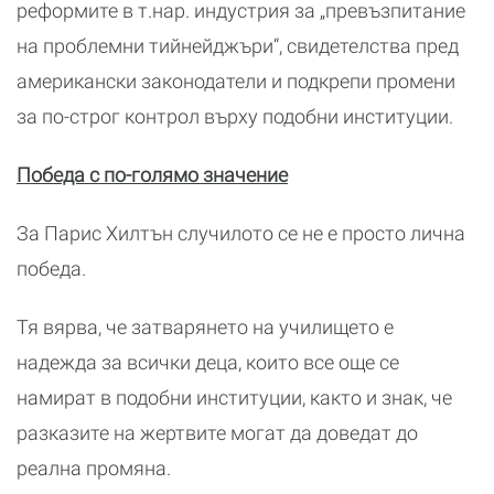
реформите в т.нар. индустрия за „превъзпитание
на проблемни тийнейджъри“, свидетелства пред
американски законодатели и подкрепи промени
за по-строг контрол върху подобни институции.
Победа с по-голямо значение
За Парис Хилтън случилото се не е просто лична
победа.
Тя вярва, че затварянето на училището е
надежда за всички деца, които все още се
намират в подобни институции, както и знак, че
разказите на жертвите могат да доведат до
реална промяна.