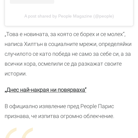
A post shared by People Magazine (@people)
„Това е новината, за която се борех и се молех“,
написа Хилтън в социалните мрежи, определяйки
случилото се като победа не само за себе си, а за
всички хора, осмелили се да разкажат своите
истории.
„Днес най-накрая ни повярваха“
В официално изявление пред People Парис
признава, че изпитва огромно облекчение.