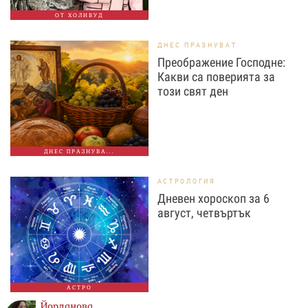
ОТ ХОЛИВУД
ДНЕС ПРАЗНУВАТ
Преображение Господне:
Какви са поверията за
този свят ден
ДНЕС ПРАЗНУВА...
АСТРОЛОГИЯ
Дневен хороскоп за 6
август, четвъртък
АСТРО
Йорданова