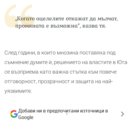
„Когато оцелелите откажат да мълчат,
промяната е възможна“, казва тя.
След години, в които мнозина поставяха под
съмнение думите ѝ, решението на властите в Юта
се възприема като важна стъпка към повече
отговорност, прозрачност и защита на най-
уязвимите.
Добави ни в предпочитани източници в
Google