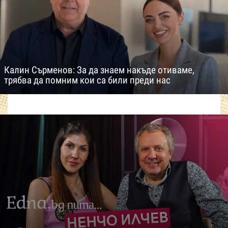
Калин Сърменов: За да знаем накъде отиваме,
трябва да помним кои са били преди нас