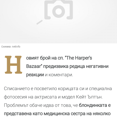
Снимка:
netinfo
Н
овият брой на сп. "The Harper's
Bazaar" предизвика редица негативни
реакции
и коментари.
Списанието е посветило корицата си и специална
фотосесия на актрисата и модел Кейт Ъптън.
Проблемът обаче идва от това, че
блондинката е
представена като медицинска сестра на няколко