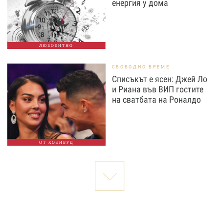
енергия у дома
ЛЮБОПИТНО
СВОБОДНО ВРЕМЕ
Списъкът е ясен: Джей Ло
и Риана във ВИП гостите
на сватбата на Роналдо
ОТ ХОЛИВУД