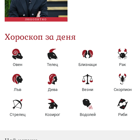
ЛЮБОПИТНО
Хороскоп за деня
Овен
Телец
Близнаци
Рак
Лъв
Дева
Везни
Скорпион
Стрелец
Козирог
Водолей
Риби