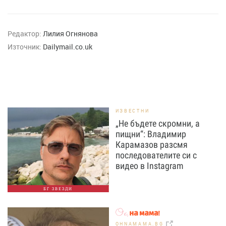
Редактор:
Лилия Огнянова
Източник:
Dailymail.co.uk
ИЗВЕСТНИ
„Не бъдете скромни, а
пищни“: Владимир
Карамазов разсмя
последователите си с
видео в Instagram
БГ ЗВЕЗДИ
OHNAMAMA.BG