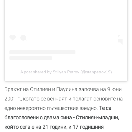
A post shared by Stiliyan Petrov (@stanpetrov19)
Бракът на Стилиян и Паулина започва на 9 юни
2001 г., когато се венчаят и полагат основите на
едно невероятно пътешествие заедно.
Те са
благословени с двама сина - Стилиян-младши,
който сега е на 21 години, и 17-годишния