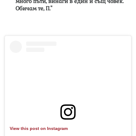
много пъти, винаги в един и същ човек.
Обичам те, П."
View this post on Instagram