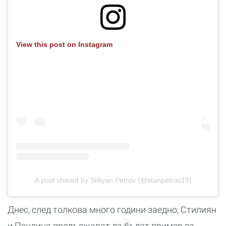
View this post on Instagram
A post shared by Stiliyan Petrov (@stanpetrov19)
Днес, след толкова много години заедно, Стилиян
и Паулина продължават да бъдат пример за