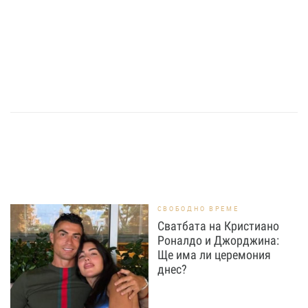
СВОБОДНО ВРЕМЕ
Сватбата на Кристиано
Роналдо и Джорджина:
Ще има ли церемония
днес?