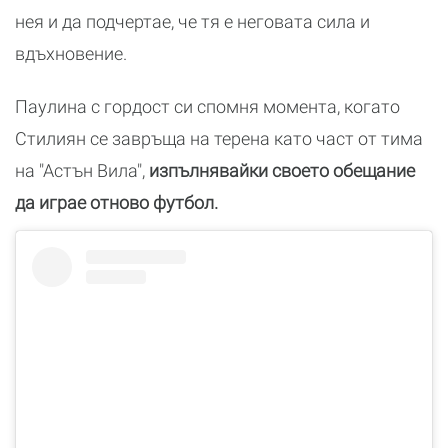
нея и да подчертае, че тя е неговата сила и
вдъхновение.
Паулина с гордост си спомня момента, когато
Стилиян се завръща на терена като част от тима
на "Астън Вила",
изпълнявайки своето обещание
да играе отново футбол.