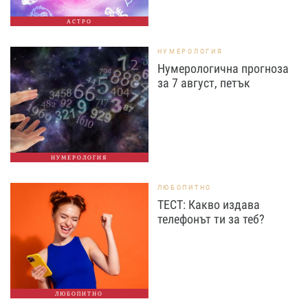
АСТРО
НУМЕРОЛОГИЯ
Нумерологична прогноза
за 7 август, петък
НУМЕРОЛОГИЯ
ЛЮБОПИТНО
ТЕСТ: Какво издава
телефонът ти за теб?
ЛЮБОПИТНО