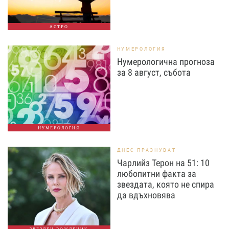
АСТРО
НУМЕРОЛОГИЯ
Нумерологична прогноза
за 8 август, събота
НУМЕРОЛОГИЯ
ДНЕС ПРАЗНУВАТ
Чарлийз Терон на 51: 10
любопитни факта за
звездата, която не спира
да вдъхновява