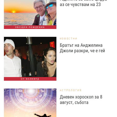
аз се чувствам на 23
ЗВЕЗДЕН РОЖДЕНИК
ИЗВЕСТНИ
Братът на Анджелина
Джоли разкри, че е гей
ОТ ХОЛИВУД
АСТРОЛОГИЯ
Дневен хороскоп за 8
август, събота