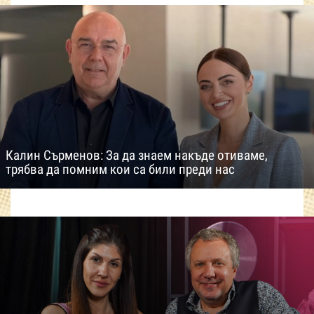
Калин Сърменов: За да знаем накъде отиваме,
трябва да помним кои са били преди нас