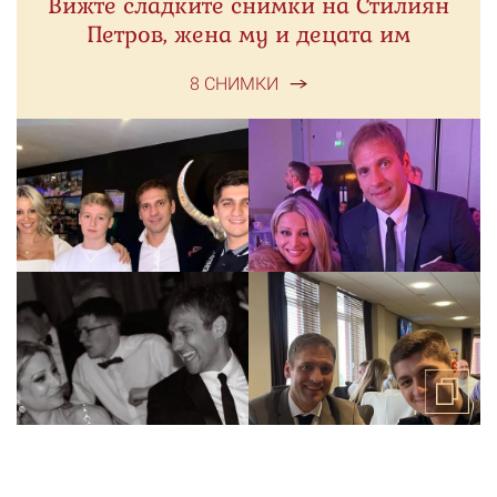
Вижте сладките снимки на Стилиян
Петров, жена му и децата им
8 СНИМКИ