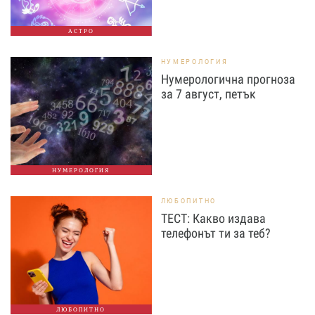
АСТРО
НУМЕРОЛОГИЯ
Нумерологична прогноза
за 7 август, петък
НУМЕРОЛОГИЯ
ЛЮБОПИТНО
ТЕСТ: Какво издава
телефонът ти за теб?
ЛЮБОПИТНО