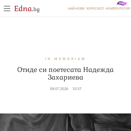
Edna.
bg
НАЙ-НОВИ
ХОРОСКОП
НУМЕРОЛОГИЯ
IN MEMORIAM
Отиде си поетесата Надежда
Захариева
09.07.2026
10:37