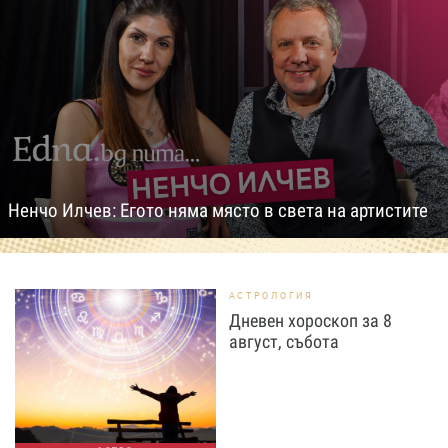
Ненчо Илчев: Егото няма място в света на артистите
АСТРОЛОГИЯ
Дневен хороскоп за 8
август, събота