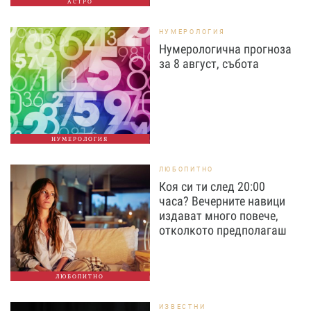
АСТРО
НУМЕРОЛОГИЯ
Нумерологична прогноза
за 8 август, събота
НУМЕРОЛОГИЯ
ЛЮБОПИТНО
Коя си ти след 20:00
часа? Вечерните навици
издават много повече,
отколкото предполагаш
ЛЮБОПИТНО
ИЗВЕСТНИ