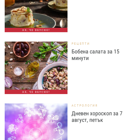
АХ, ЧЕ ВКУСНО!
РЕЦЕПТИ
Бобена салата за 15
минути
АХ, ЧЕ ВКУСНО!
АСТРОЛОГИЯ
Дневен хороскоп за 7
август, петък