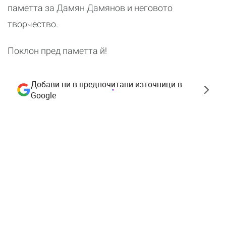
паметта за Дамян Дамянов и неговото
творчество.
Поклон пред паметта й!
Добави ни в предпочитани източници в
Google