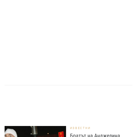
ИЗВЕСТНИ
Братът на Анджелина