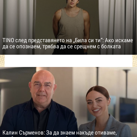
TINO след представянето на „Била си ти“: Ако искаме
да се опознаем, трябва да се срещнем с болката
Калин Сърменов: За да знаем накъде отиваме,