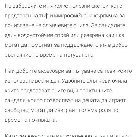
Не забравяйте и няколко полезни екстри, като
предпазен калъф и микрофибърна кърпичка за
почистване на слънчевите очила. За сандалите
един водоустойчив спрей или резервна каишка
могат да помогнат за поддържането им в добро
състояние по време на пътуването.
Най-добрите аксесоари за пътуване са тези, които
използвате всеки ден. Удобните слънчеви очила,
които предпазват очите ви, и практичните
сандали, които позволяват на децата да играят
свободно, могат да изиграят голяма роля по
време на почивката.
Като се фокусирате върху комфорта, защитата от