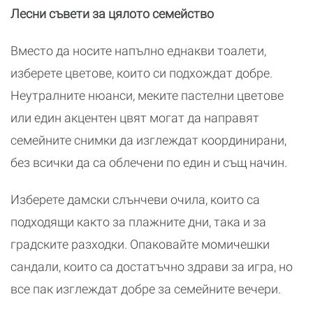
Лесни съвети за цялото семейство
Вместо да носите напълно еднакви тоалети,
изберете цветове, които си подхождат добре.
Неутралните нюанси, меките пастелни цветове
или един акцентен цвят могат да направят
семейните снимки да изглеждат координирани,
без всички да са облечени по един и същ начин.
Изберете дамски слънчеви очила, които са
подходящи както за плажните дни, така и за
градските разходки. Опаковайте момичешки
сандали, които са достатъчно здрави за игра, но
все пак изглеждат добре за семейните вечери.