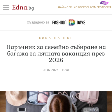
Edna.
bg
НАЙ-НОВИ
ХОРОСКОП
НУМЕРОЛОГИЯ
Създадено за
EDNA НА ПЪТ
Наръчник за семейно събиране на
багажа за лятната ваканция през
2026
08.07.2026
10:41