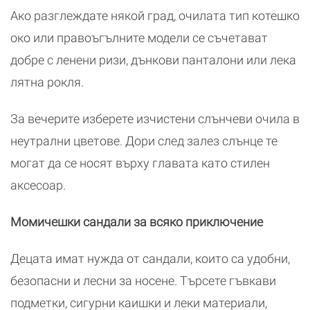
Ако разглеждате някой град, очилата тип котешко
око или правоъгълните модели се съчетават
добре с ленени ризи, дънкови панталони или лека
лятна рокля.
За вечерите изберете изчистени слънчеви очила в
неутрални цветове. Дори след залез слънце те
могат да се носят върху главата като стилен
аксесоар.
Момичешки сандали за всяко приключение
Децата имат нужда от сандали, които са удобни,
безопасни и лесни за носене. Търсете гъвкави
подметки, сигурни каишки и леки материали,