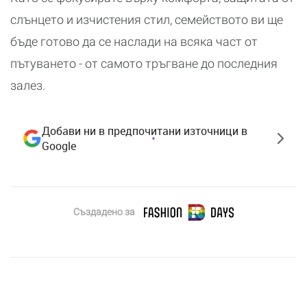
слънцето и изчистения стил, семейството ви ще
бъде готово да се наслади на всяка част от
пътуването - от самото тръгване до последния
залез.
Добави ни в предпочитани източници в
Google
Създадено за