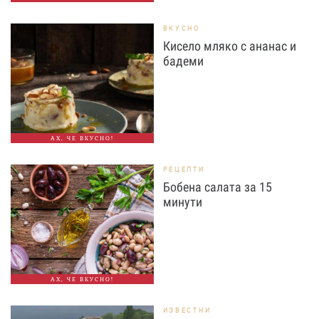
ВКУСНО
Кисело мляко с ананас и
бадеми
АХ, ЧЕ ВКУСНО!
РЕЦЕПТИ
Бобена салата за 15
минути
АХ, ЧЕ ВКУСНО!
ИЗВЕСТНИ