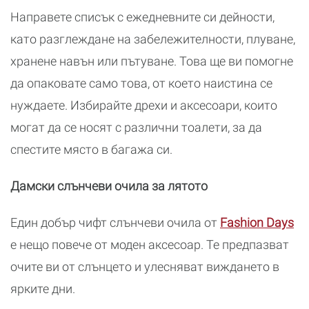
Направете списък с ежедневните си дейности,
като разглеждане на забележителности, плуване,
хранене навън или пътуване. Това ще ви помогне
да опаковате само това, от което наистина се
нуждаете. Избирайте дрехи и аксесоари, които
могат да се носят с различни тоалети, за да
спестите място в багажа си.
Дамски слънчеви очила за лятото
Един добър чифт слънчеви очила от
Fashion Days
е нещо повече от моден аксесоар. Те предпазват
очите ви от слънцето и улесняват виждането в
ярките дни.