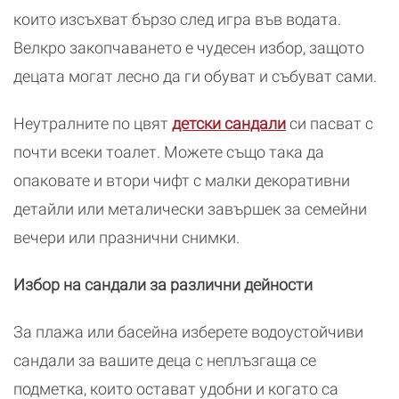
които изсъхват бързо след игра във водата.
Велкро закопчаването е чудесен избор, защото
децата могат лесно да ги обуват и събуват сами.
Неутралните по цвят
детски сандали
си пасват с
почти всеки тоалет. Можете също така да
опаковате и втори чифт с малки декоративни
детайли или металически завършек за семейни
вечери или празнични снимки.
Избор на сандали за различни дейности
За плажа или басейна изберете водоустойчиви
сандали за вашите деца с неплъзгаща се
подметка, които остават удобни и когато са