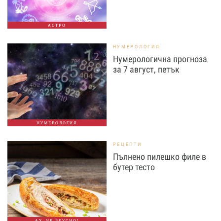
АСТРО
НУМЕРОЛОГИЯ
Нумерологична прогноза
за 7 август, петък
НУМЕРОЛОГИЯ
РЕЦЕПТИ
Пълнено пилешко филе в
бутер тесто
АХ, ЧЕ ВКУСНО!