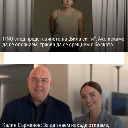
TINO след представянето на „Била си ти“: Ако искаме
да се опознаем, трябва да се срещнем с болката
Калин Сърменов: За да знаем накъде отиваме,