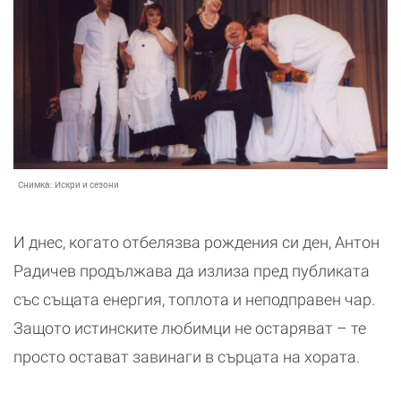
Снимка:
Искри и сезони
И днес, когато отбелязва рождения си ден, Антон
Радичев продължава да излиза пред публиката
със същата енергия, топлота и неподправен чар.
Защото истинските любимци не остаряват – те
просто остават завинаги в сърцата на хората.