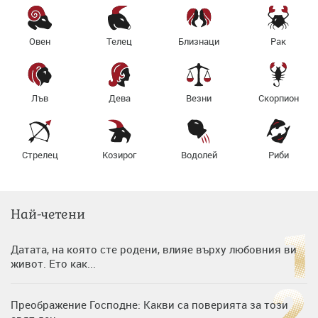
Овен
Телец
Близнаци
Рак
Лъв
Дева
Везни
Скорпион
Стрелец
Козирог
Водолей
Риби
Най-четени
Датата, на която сте родени, влияе върху любовния ви
живот. Ето как...
Преображение Господне: Какви са поверията за този