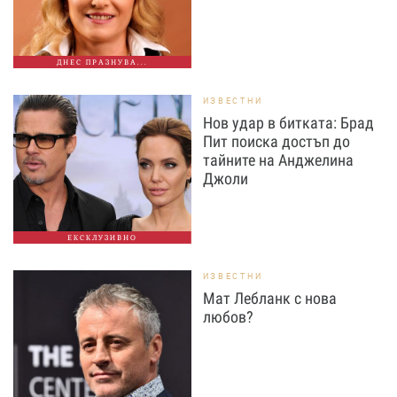
ДНЕС ПРАЗНУВА...
ИЗВЕСТНИ
Нов удар в битката: Брад
Пит поиска достъп до
тайните на Анджелина
Джоли
ЕКСКЛУЗИВНО
ИЗВЕСТНИ
Мат Лебланк с нова
любов?