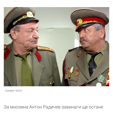
Снимка:
NOVA
За мнозина Антон Радичев завинаги ще остане