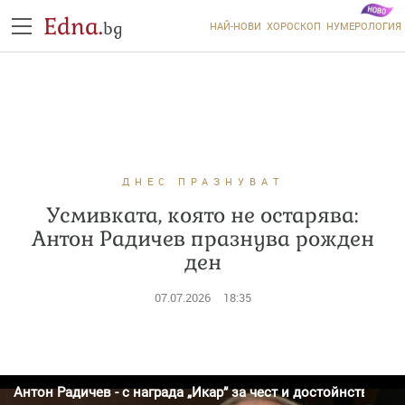
Edna.
bg
НАЙ-НОВИ
ХОРОСКОП
НУМЕРОЛОГИЯ
ДНЕС ПРАЗНУВАТ
Усмивката, която не остарява:
Антон Радичев празнува рожден
ден
07.07.2026
18:35