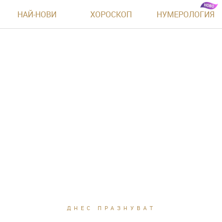
НАЙ-НОВИ
ХОРОСКОП
НУМЕРОЛОГИЯ
ДНЕС ПРАЗНУВАТ