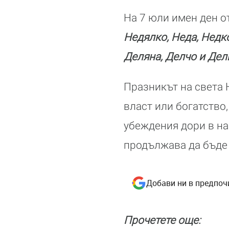
На 7 юли имен ден о
Недялко, Неда, Недко
Деляна, Делчо и Дел
Празникът на света 
власт или богатство,
убеждения дори в на
продължава да бъде 
Добави ни в предпоч
Прочетете още: