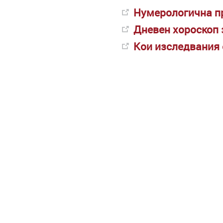
Нумерологична пр
Дневен хороскоп 
Кои изследвания 