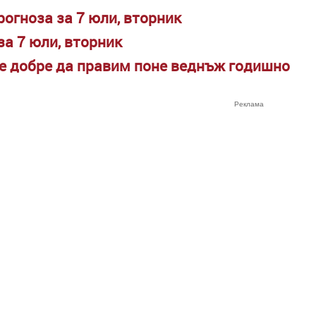
огноза за 7 юли, вторник
за 7 юли, вторник
е добре да правим поне веднъж годишно