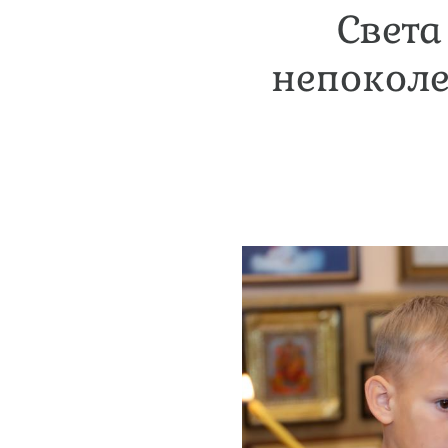
Света
непоколе