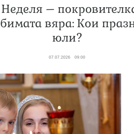
 Неделя – покровителк
бимата вяра: Кои празн
юли?
07.07.2026
09:00