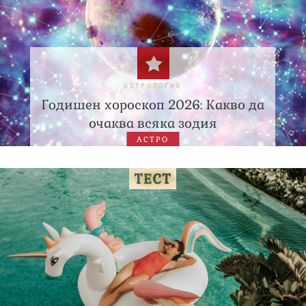
АСТРОЛОГИЯ
Годишен хороскоп 2026: Какво да
очаква всяка зодия
АСТРО