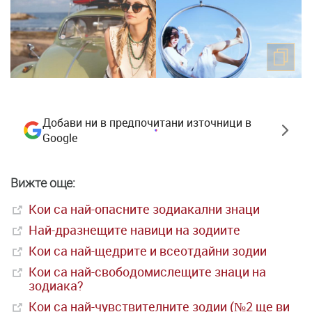
Добави ни в предпочитани източници в
Google
Вижте още:
Кои са най-опасните зодиакални знаци
Най-дразнещите навици на зодиите
Кои са най-щедрите и всеотдайни зодии
Кои са най-свободомислещите знаци на
зодиака?
Кои са най-чувствителните зодии (№2 ще ви