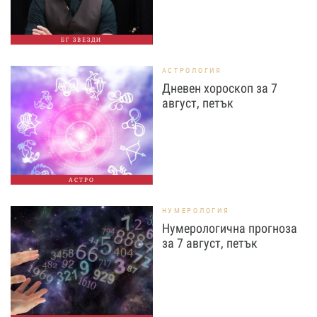
БГ ЗВЕЗДИ
АСТРОЛОГИЯ
Дневен хороскоп за 7
август, петък
АСТРО
НУМЕРОЛОГИЯ
Нумерологична прогноза
за 7 август, петък