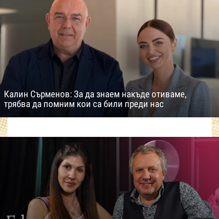
Калин Сърменов: За да знаем накъде отиваме,
трябва да помним кои са били преди нас