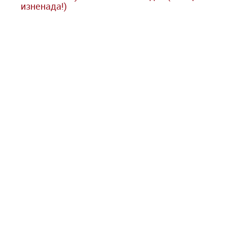
изненада!)