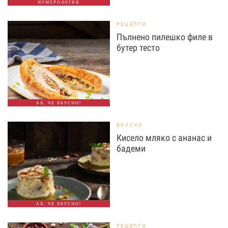
НУМЕРОЛОГИЯ
РЕЦЕПТИ
Пълнено пилешко филе в
бутер тесто
АХ, ЧЕ ВКУСНО!
ВКУСНО
Кисело мляко с ананас и
бадеми
АХ, ЧЕ ВКУСНО!
РЕЦЕПТИ