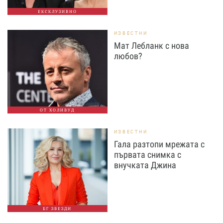
ЕКСКЛУЗИВНО
ИЗВЕСТНИ
Мат Лебланк с нова
любов?
ОТ ХОЛИВУД
ИЗВЕСТНИ
Гала разтопи мрежата с
първата снимка с
внучката Джина
БГ ЗВЕЗДИ