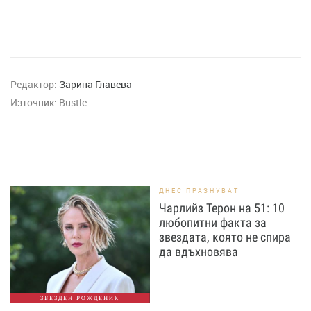
Редактор:
Зарина Главева
Източник:
Bustle
ДНЕС ПРАЗНУВАТ
Чарлийз Терон на 51: 10
любопитни факта за
звездата, която не спира
да вдъхновява
ЗВЕЗДЕН РОЖДЕНИК