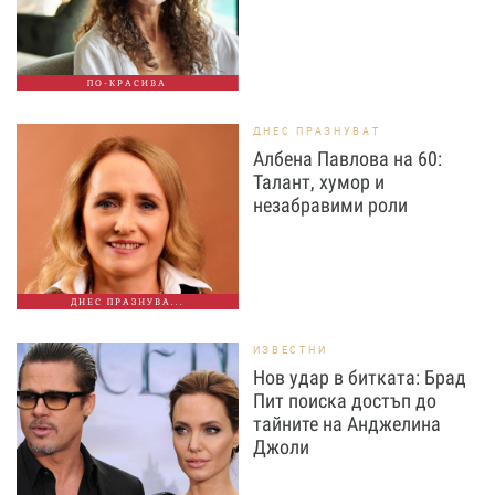
ПО-КРАСИВА
ДНЕС ПРАЗНУВАТ
Албена Павлова на 60:
Талант, хумор и
незабравими роли
ДНЕС ПРАЗНУВА...
ИЗВЕСТНИ
Нов удар в битката: Брад
Пит поиска достъп до
тайните на Анджелина
Джоли