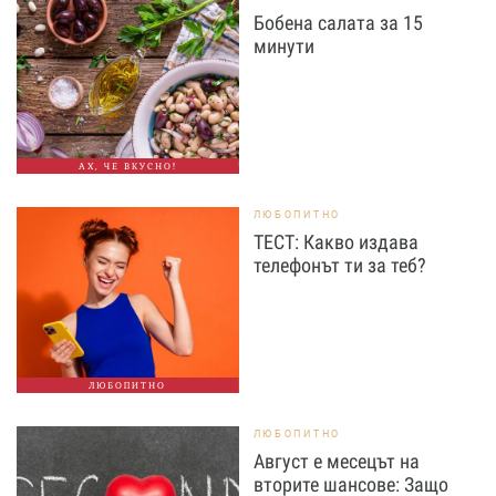
Бобена салата за 15
минути
АХ, ЧЕ ВКУСНО!
ЛЮБОПИТНО
ТЕСТ: Какво издава
телефонът ти за теб?
ЛЮБОПИТНО
ЛЮБОПИТНО
Август е месецът на
вторите шансове: Защо