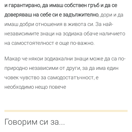
и гарантирано, да имаш собствен гръб и да се
доверяваш на себе си е задължително
, дори и да
имаш добри отношения в живота си. За най-
независимите знаци на зодиака обаче наличието
на самостоятелност е още по-важно.
Макар че някои зодиакални знаци може да са по-
природно независими от други, за да има един
човек чувство за самодостатъчност, е
необходимо нещо повече
Говорим си за...