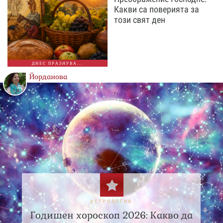
Какви са поверията за
този свят ден
ДНЕС ПРАЗНУВА...
Йорданова
АСТРОЛОГИЯ
Годишен хороскоп 2026: Какво да