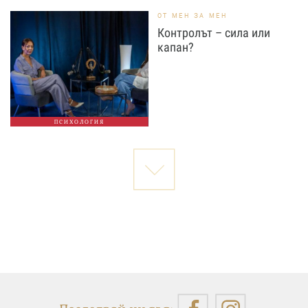
ОТ МЕН ЗА МЕН
Контролът – сила или
капан?
ПСИХОЛОГИЯ