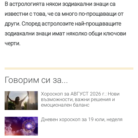
В астрологията някои зодиакални знаци са
известни с това, че са много по-прощаващи от
други. Според астролозите най-прощаващите
зодиакални знаци имат няколко общи ключови
черти.
Говорим си за...
Хороскоп за АВГУСТ 2026 г.: Нови
възможности, важни решения и
емоционален баланс
Дневен хороскоп за 19 юли, неделя