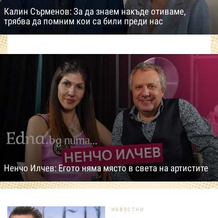
Калин Сърменов: За да знаем накъде отиваме,
трябва да помним кои са били преди нас
Ненчо Илчев: Егото няма място в света на артистите
ИЗВЕСТНИ