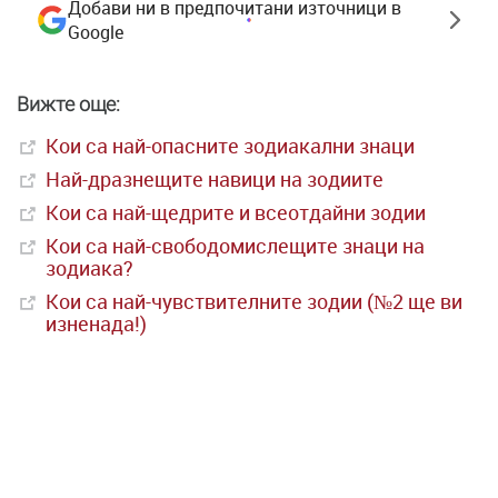
Добави ни в предпочитани източници в
Google
Вижте още:
Кои са най-опасните зодиакални знаци
Най-дразнещите навици на зодиите
Кои са най-щедрите и всеотдайни зодии
Кои са най-свободомислещите знаци на
зодиака?
Кои са най-чувствителните зодии (№2 ще ви
изненада!)