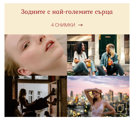
Зодиите с най-големите сърца
4 СНИМКИ