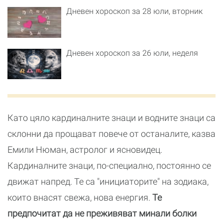
Дневен хороскоп за 28 юли, вторник
Дневен хороскоп за 26 юли, неделя
Като цяло кардиналните знаци и водните знаци са
склонни да прощават повече от останалите, казва
Емили Нюман, астролог и ясновидец.
Кардиналните знаци, по-специално, постоянно се
движат напред. Те са "инициаторите" на зодиака,
които внасят свежа, нова енергия.
Те
предпочитат да не преживяват минали болки