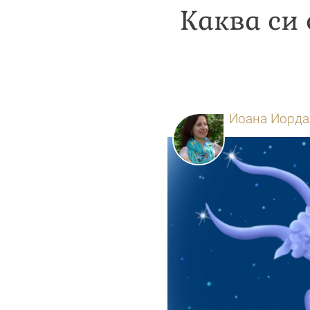
Каква си 
Йоана Йорда