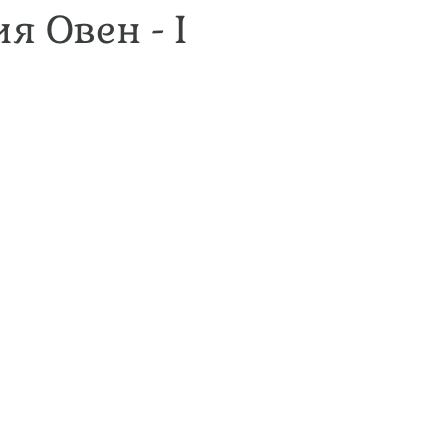
я Овен - I