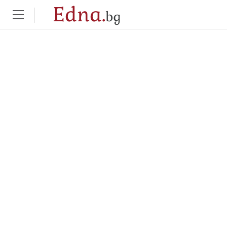
Edna.
bg