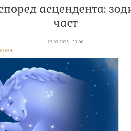
според асцендента: зоди
част
23.03.2016
11:00
нова