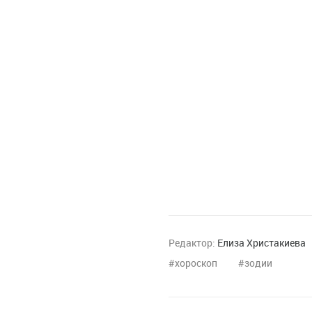
Редактор:
Елиза Христакиева
хороскоп
зодии