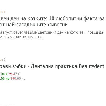
ТНО
вен ден на котките: 10 любопитни факта за
от най-загадъчните животни
 август, отбелязваме Световния ден на котките – повод да
м внимание не само на...
BG
рави зъбки - Дентална практика Beautydent
.06 €
66.47 €
.50 лв
130.00 лв