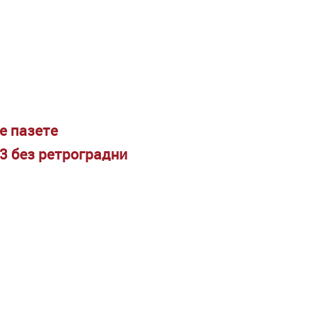
е пазете
3 без ретроградни