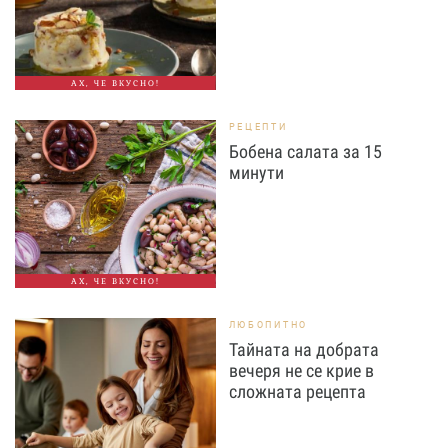
АХ, ЧЕ ВКУСНО!
РЕЦЕПТИ
Бобена салата за 15
минути
АХ, ЧЕ ВКУСНО!
ЛЮБОПИТНО
Тайната на добрата
вечеря не се крие в
сложната рецепта