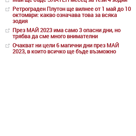
Ретрограден Плутон ще вилнее от 1 май до 10
октомври: какво означава това за всяка
зодия
През МАЙ 2023 има само 3 опасни дни, но
трябва да сме много внимателни
Очакват ни цели 6 магични дни през МАЙ
2023, в които всичко ще бъде възможно