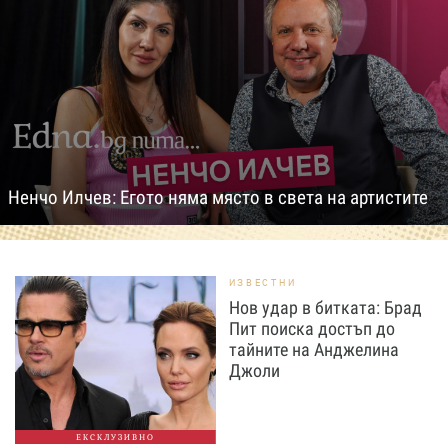
Ненчо Илчев: Егото няма място в света на артистите
ИЗВЕСТНИ
Нов удар в битката: Брад
Пит поиска достъп до
тайните на Анджелина
Джоли
ЕКСКЛУЗИВНО