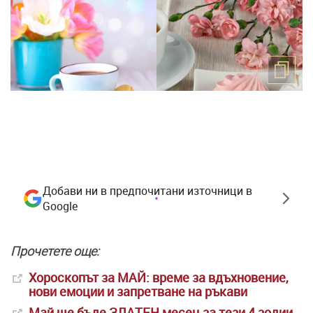
Добави ни в предпочитани източници в
Google
Прочетете още:
Хороскопът за МАЙ: време за вдъхновение,
нови емоции и запретване на ръкави
Май ще бъде ЗЛАТЕН месец за тези 4 зодии