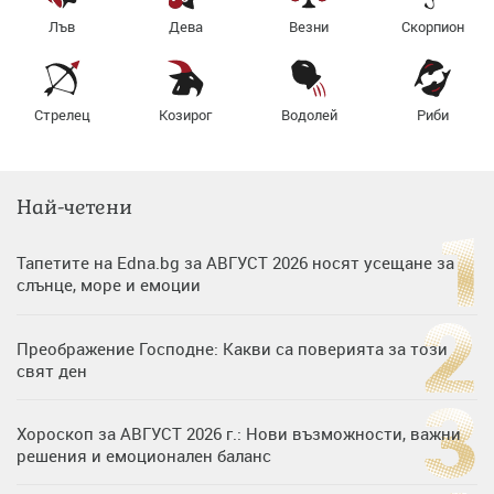
Лъв
Дева
Везни
Скорпион
Стрелец
Козирог
Водолей
Риби
Най-четени
Тапетите на Edna.bg за АВГУСТ 2026 носят усещане за
слънце, море и емоции
Преображение Господне: Какви са поверията за този
свят ден
Хороскоп за АВГУСТ 2026 г.: Нови възможности, важни
решения и емоционален баланс