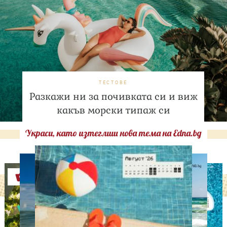
ТЕСТОВЕ
Разкажи ни за почивката си и виж
какъв морски типаж си
Украси, като изтеглиш нова тема на Edna.bg
Оферти
АСТРОЛОГИЯ