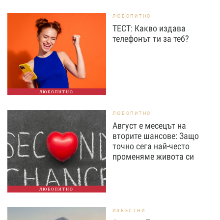
ЛЮБОПИТНО
ТЕСТ: Какво издава
телефонът ти за теб?
ЛЮБОПИТНО
ЛЮБОПИТНО
Август е месецът на
вторите шансове: Защо
точно сега най-често
променяме живота си
ЛЮБОПИТНО
ИЗВЕСТНИ