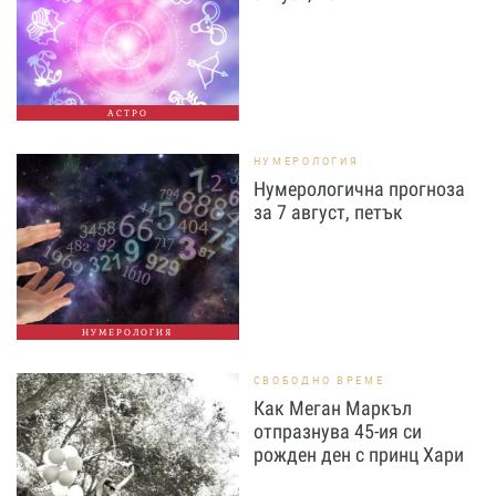
АСТРО
НУМЕРОЛОГИЯ
Нумерологична прогноза
за 7 август, петък
НУМЕРОЛОГИЯ
СВОБОДНО ВРЕМЕ
Как Меган Маркъл
отпразнува 45-ия си
рожден ден с принц Хари