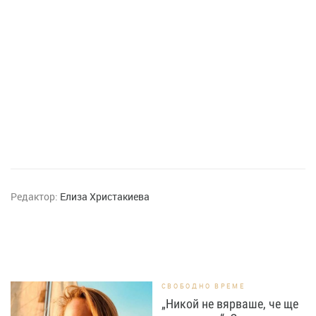
Редактор:
Елиза Христакиева
СВОБОДНО ВРЕМЕ
„Никой не вярваше, че ще