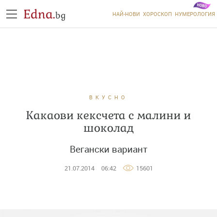
Edna.
bg
НАЙ-НОВИ
ХОРОСКОП
НУМЕРОЛОГИЯ
ВКУСНО
Какаови кексчета с малини и
шоколад
Вегански вариант
21.07.2014
06:42
15601