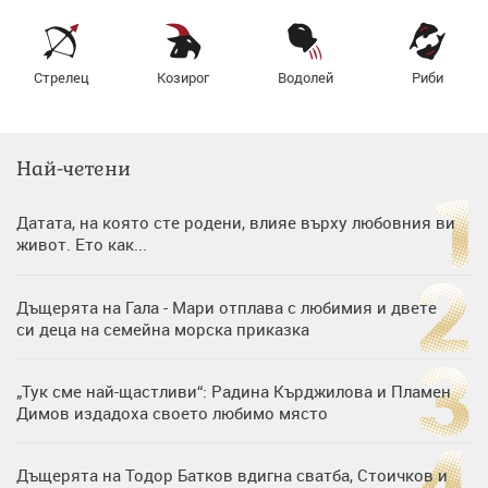
Стрелец
Козирог
Водолей
Риби
Най-четени
Датата, на която сте родени, влияе върху любовния ви
живот. Ето как...
Дъщерята на Гала - Мари отплава с любимия и двете
си деца на семейна морска приказка
„Тук сме най-щастливи“: Радина Кърджилова и Пламен
Димов издадоха своето любимо място
Дъщерята на Тодор Батков вдигна сватба, Стоичков и