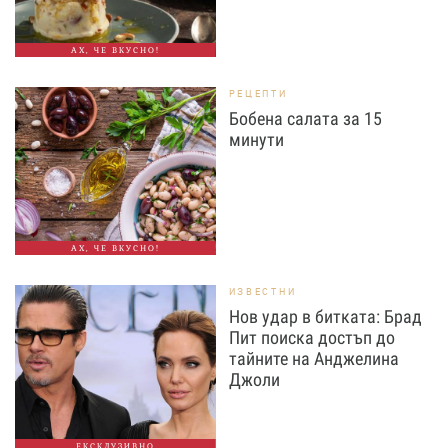
АХ, ЧЕ ВКУСНО!
РЕЦЕПТИ
Бобена салата за 15
минути
АХ, ЧЕ ВКУСНО!
ИЗВЕСТНИ
Нов удар в битката: Брад
Пит поиска достъп до
тайните на Анджелина
Джоли
ЕКСКЛУЗИВНО