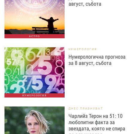
август, събота
АСТРО
НУМЕРОЛОГИЯ
Нумерологична прогноза
за 8 август, събота
НУМЕРОЛОГИЯ
ДНЕС ПРАЗНУВАТ
Чарлийз Терон на 51: 10
любопитни факта за
звездата, която не спира