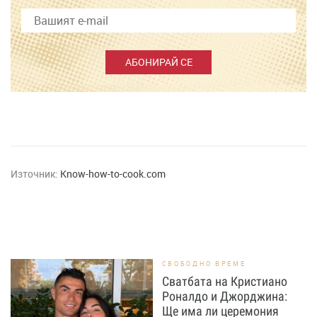
АБОНИРАЙ СЕ
Източник:
Know-how-to-cook.com
СВОБОДНО ВРЕМЕ
Сватбата на Кристиано
Роналдо и Джорджина:
Ще има ли церемония