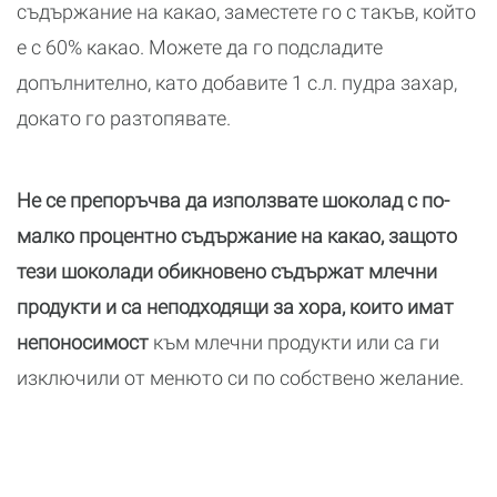
съдържание на какао, заместете го с такъв, който
е с 60% какао. Можете да го подсладите
допълнително, като добавите 1 с.л. пудра захар,
докато го разтопявате.
Не се препоръчва да използвате шоколад с по-
малко процентно съдържание на какао, защото
тези шоколади обикновено съдържат млечни
продукти и са неподходящи за хора, които имат
непоносимост
към млечни продукти или са ги
изключили от менюто си по собствено желание.