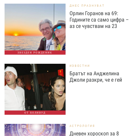
ДНЕС ПРАЗНУВАТ
Орлин Горанов на 69:
Годините са само цифра –
аз се чувствам на 23
ЗВЕЗДЕН РОЖДЕНИК
ИЗВЕСТНИ
Братът на Анджелина
Джоли разкри, че е гей
ОТ ХОЛИВУД
АСТРОЛОГИЯ
Дневен хороскоп за 8