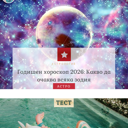
АСТРОЛОГИЯ
Годишен хороскоп 2026: Какво да
очаква всяка зодия
АСТРО