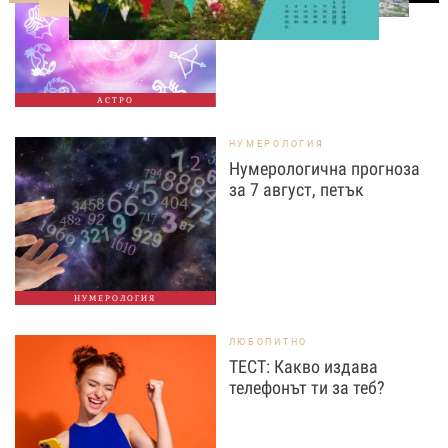
АСТРО
НУМЕРОЛОГИЯ
Нумерологична прогноза
за 7 август, петък
НУМЕРОЛОГИЯ
ЛЮБОПИТНО
ТЕСТ: Какво издава
телефонът ти за теб?