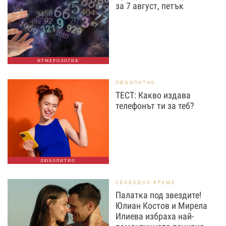
за 7 август, петък
НУМЕРОЛОГИЯ
ЛЮБОПИТНО
ТЕСТ: Какво издава
телефонът ти за теб?
ЛЮБОПИТНО
СВОБОДНО ВРЕМЕ
Палатка под звездите!
Юлиан Костов и Мирела
Илиева избраха най-