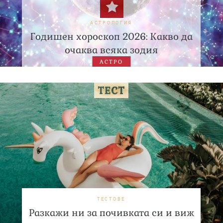
АСТРОЛОГИЯ
Годишен хороскоп 2026: Какво да
очаква всяка зодия
АСТРО
ТЕСТОВЕ
Разкажи ни за почивката си и виж