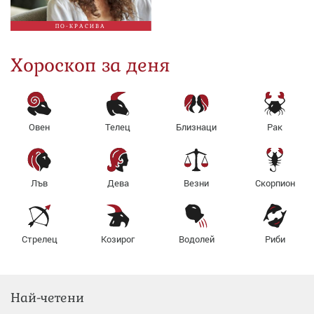
ПО-КРАСИВА
Хороскоп за деня
Овен
Телец
Близнаци
Рак
Лъв
Дева
Везни
Скорпион
Стрелец
Козирог
Водолей
Риби
Най-четени