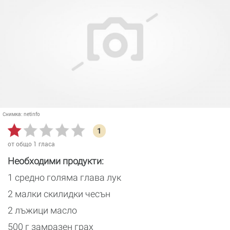
Снимка:
netinfo
1
от общо
1
гласа
Необходими продукти:
1 средно голяма глава лук
2 малки скилидки чесън
2 лъжици масло
500 г замразен грах