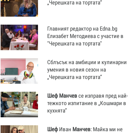
„Черешката на тортата“
Главният редактор на Edna.bg
Елизабет Методиева с участие в
"Черешката на тортата"
Сблъсък на амбиции и кулинарни
умения в новия сезон на
„Черешката на тортата“
Шеф
Манчев
се изправя пред най-
тежкото изпитание в „Кошмари в
кухнята”
Шеф
Иван
Манчев
: Майка ми не