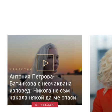
ИЗВЕСТНИ
Антония Петрова-
Батинкова с неочаквана
изповед: Никога не съм
чакала някой да ме спаси
БГ ЗВЕЗДИ