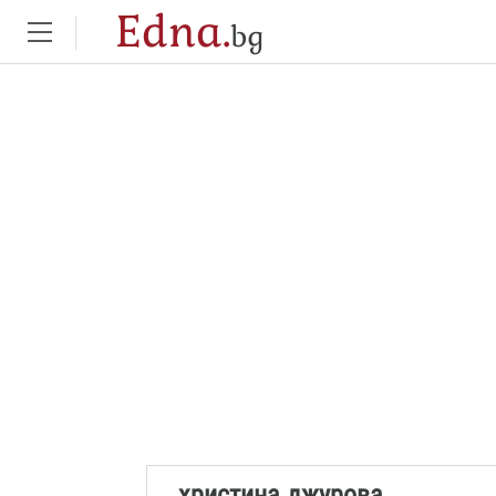
Edna.
bg