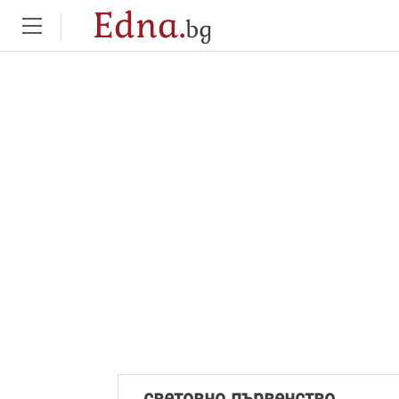
Edna.
bg