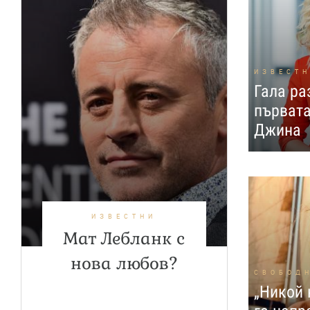
ИЗВЕСТ
Гала ра
първата
Джина
ИЗВЕСТНИ
Мат Лебланк с
нова любов?
СВОБОД
„Никой 