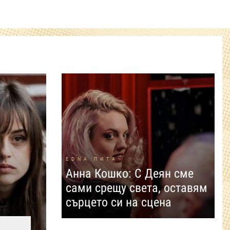
EDNA ПИТА
Анна Кошко: С Деян сме
сами срещу света, оставям
сърцето си на сцена