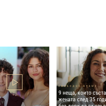
СВОБОДНО ВРЕМЕ
9 неща, които съст
жената след 35 год