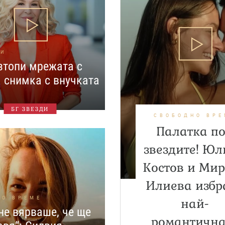
НИ
зтопи мрежата с
 снимка с внучката
БГ ЗВЕЗДИ
СВОБОДНО ВРЕ
Палатка п
звездите! Ю
Костов и Ми
Илиева избр
НО ВРЕМЕ
най-
не вярваше, че ще
романтична