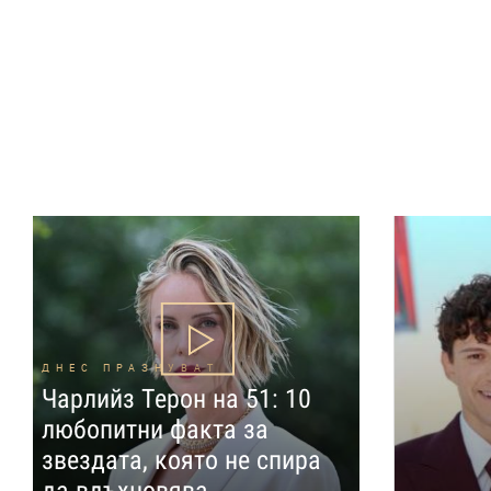
ДНЕС ПРАЗНУВАТ
Чарлийз Терон на 51: 10
любопитни факта за
звездата, която не спира