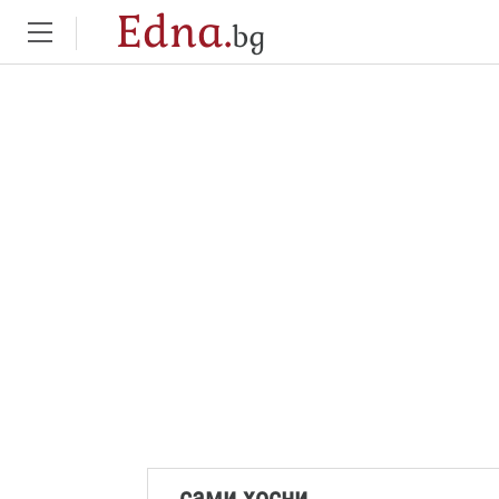
Edna.
bg