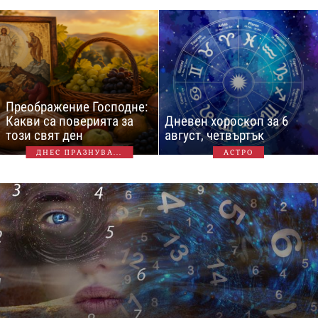
Преображение Господне:
Какви са поверията за
Дневен хороскоп за 6
този свят ден
август, четвъртък
ДНЕС ПРАЗНУВА...
АСТРО