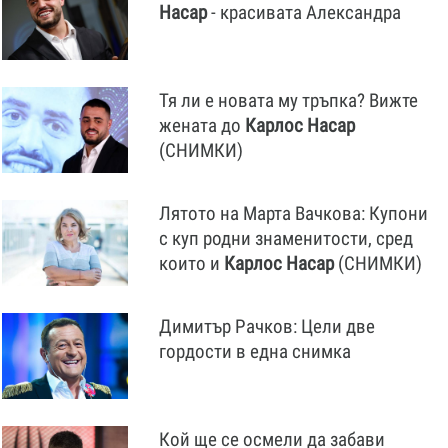
Насар
- красивата Александра
Тя ли е новата му тръпка? Вижте
жената до
Карлос
Насар
(СНИМКИ)
Лятото на Марта Вачкова: Купони
с куп родни знаменитости, сред
които и
Карлос
Насар
(СНИМКИ)
Димитър Рачков: Цели две
гордости в една снимка
Кой ще се осмели да забави