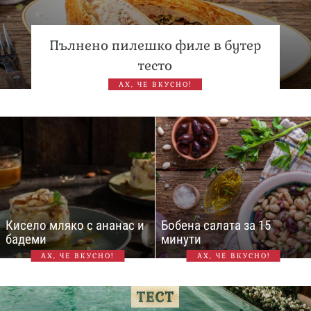
Пълнено пилешко филе в бутер
тесто
АХ, ЧЕ ВКУСНО!
Кисело мляко с ананас и
Бобена салата за 15
бадеми
минути
АХ, ЧЕ ВКУСНО!
АХ, ЧЕ ВКУСНО!