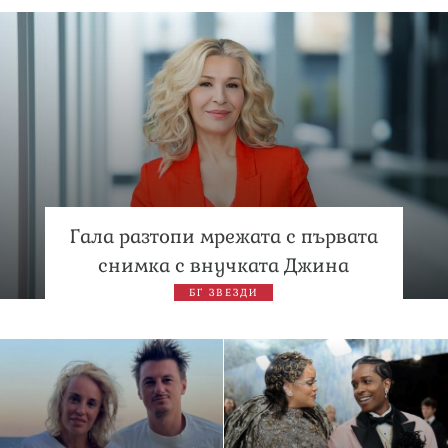
Гала разтопи мрежата с първата
снимка с внучката Джина
БГ ЗВЕЗДИ