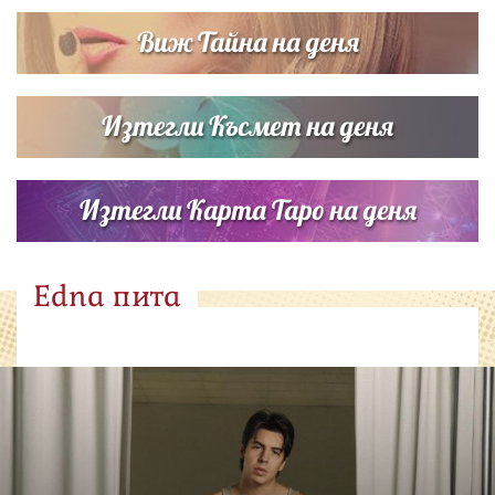
Виж Тайна на деня
Изтегли Късмет на деня
Изтегли Карта Таро на деня
Edna пита