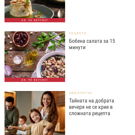
АХ, ЧЕ ВКУСНО!
РЕЦЕПТИ
Бобена салата за 15
минути
АХ, ЧЕ ВКУСНО!
ЛЮБОПИТНО
Тайната на добрата
вечеря не се крие в
сложната рецепта