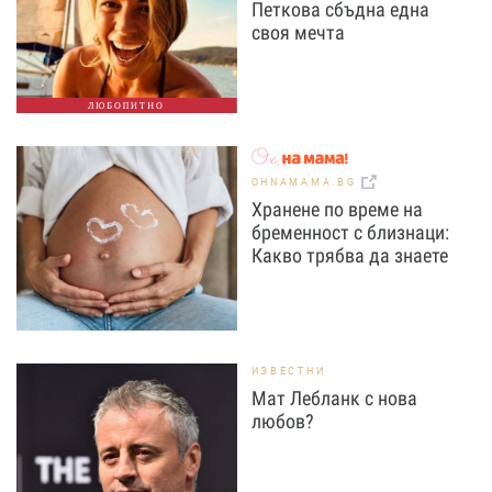
Петкова сбъдна една
своя мечта
ЛЮБОПИТНО
OHNAMAMA.BG
Хранене по време на
бременност с близнаци:
Какво трябва да знаете
ИЗВЕСТНИ
Мат Лебланк с нова
любов?