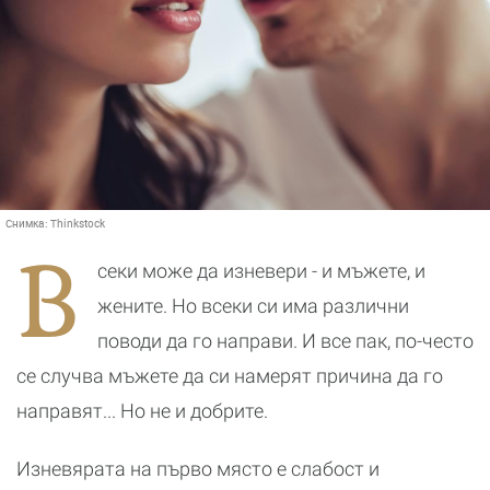
Снимка:
Thinkstock
В
секи може да изневери - и мъжете, и
жените. Но всеки си има различни
поводи да го направи. И все пак, по-често
се случва мъжете да си намерят причина да го
направят... Но не и добрите.
Изневярата на първо място е слабост и