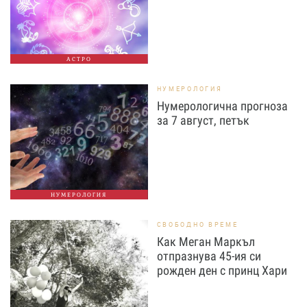
АСТРО
НУМЕРОЛОГИЯ
Нумерологична прогноза
за 7 август, петък
НУМЕРОЛОГИЯ
СВОБОДНО ВРЕМЕ
Как Меган Маркъл
отпразнува 45-ия си
рожден ден с принц Хари