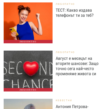
ЛЮБОПИТНО
ТЕСТ: Какво издава
телефонът ти за теб?
ЛЮБОПИТНО
ЛЮБОПИТНО
Август е месецът на
вторите шансове: Защо
точно сега най-често
променяме живота си
ЛЮБОПИТНО
ИЗВЕСТНИ
Антония Петрова-