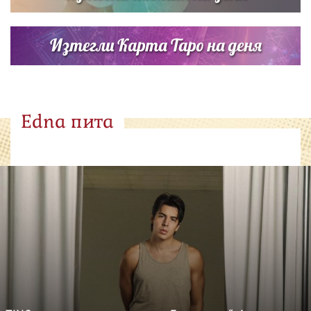
Изтегли Карта Таро на деня
Edna пита