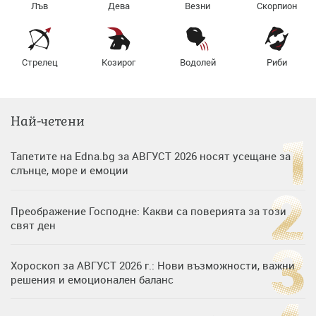
Лъв
Дева
Везни
Скорпион
Стрелец
Козирог
Водолей
Риби
Най-четени
Тапетите на Edna.bg за АВГУСТ 2026 носят усещане за
слънце, море и емоции
Преображение Господне: Какви са поверията за този
свят ден
Хороскоп за АВГУСТ 2026 г.: Нови възможности, важни
решения и емоционален баланс