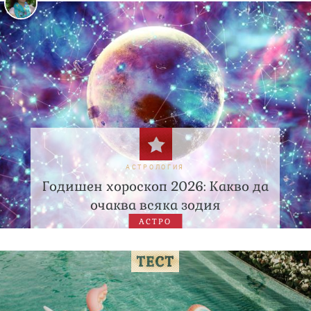
АСТРОЛОГИЯ
Годишен хороскоп 2026: Какво да
очаква всяка зодия
АСТРО