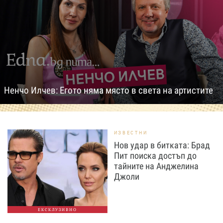
Ненчо Илчев: Егото няма място в света на артистите
ИЗВЕСТНИ
Нов удар в битката: Брад
Пит поиска достъп до
тайните на Анджелина
Джоли
ЕКСКЛУЗИВНО