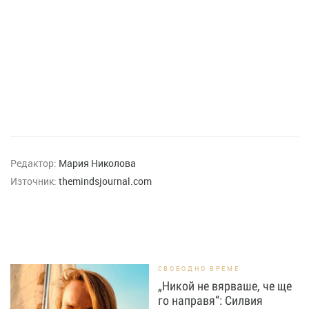
Редактор:
Мария Николова
Източник:
themindsjournal.com
СВОБОДНО ВРЕМЕ
„Никой не вярваше, че ще
го направя“: Силвия