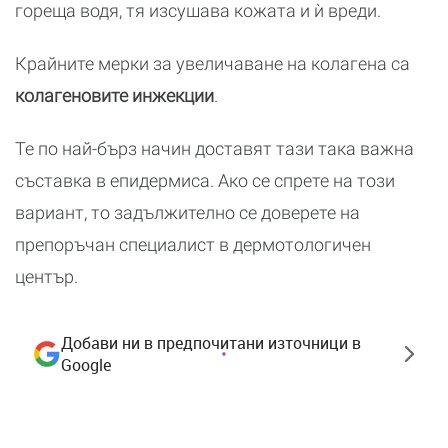
гореща водя, тя изсушава кожата и ѝ вреди.
Крайните мерки за увеличаване на колагена са
колагеновите инжекции
.
Те по най-бърз начин доставят тази така важна
съставка в епидермиса. Ако се спрете на този
вариант, то задължително се доверете на
препоръчан специалист в дермотологичен
център.
Добави ни в предпочитани източници в
Google