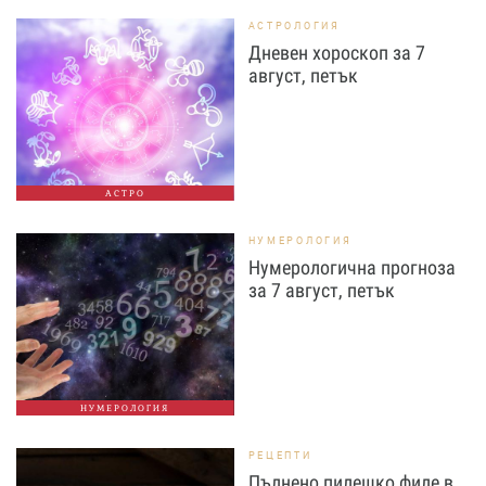
АСТРОЛОГИЯ
Дневен хороскоп за 7
август, петък
АСТРО
НУМЕРОЛОГИЯ
Нумерологична прогноза
за 7 август, петък
НУМЕРОЛОГИЯ
РЕЦЕПТИ
Пълнено пилешко филе в