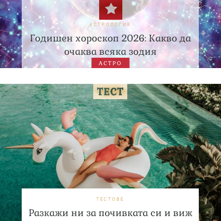
АСТРОЛОГИЯ
Годишен хороскоп 2026: Какво да
очаква всяка зодия
АСТРО
ТЕСТОВЕ
Разкажи ни за почивката си и виж