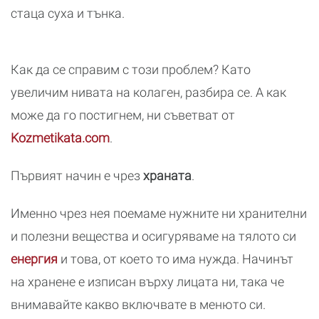
стаца суха и тънка.
Как да се справим с този проблем? Като
увеличим нивата на колаген, разбира се. А как
може да го постигнем, ни съветват от
Kozmetikata.com
.
Първият начин е чрез
храната
.
Именно чрез нея поемаме нужните ни хранителни
и полезни вещества и осигуряваме на тялото си
енергия
и това, от което то има нужда. Начинът
на хранене е изписан върху лицата ни, така че
внимавайте какво включвате в менюто си.