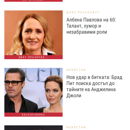
ДНЕС ПРАЗНУВАТ
Албена Павлова на 60:
Талант, хумор и
незабравими роли
ДНЕС ПРАЗНУВА...
ИЗВЕСТНИ
Нов удар в битката: Брад
Пит поиска достъп до
тайните на Анджелина
Джоли
ЕКСКЛУЗИВНО
ИЗВЕСТНИ