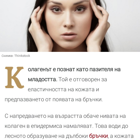
Снимка:
Thinkstock
К
олагенът е познат като пазителя на
младостта.
Той е отговорен за
еластичността на кожата и
предпазването от появата на бръчки.
С напредването на възрастта обаче нивата на
колаген в епидермиса намаляват. Това води до
лесното образуване на дълбоки
бръчки
, а кожата