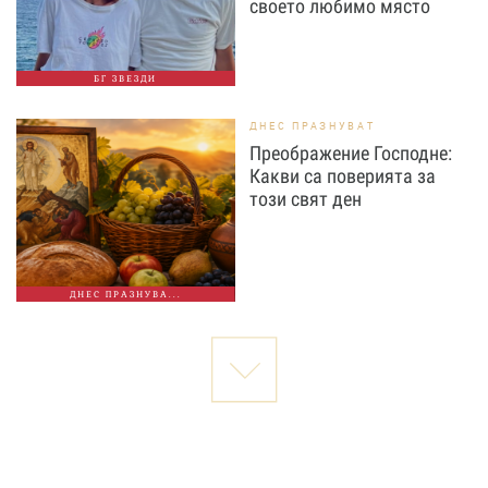
своето любимо място
БГ ЗВЕЗДИ
ДНЕС ПРАЗНУВАТ
Преображение Господне:
Какви са поверията за
този свят ден
ДНЕС ПРАЗНУВА...