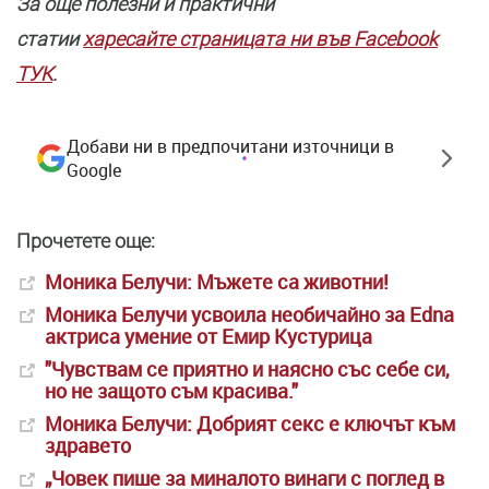
За още полезни и практични
статии
харесайте страницата ни във Facebook
ТУК
.
Добави ни в предпочитани източници в
Google
Прочетете още:
Моника Белучи: Мъжете са животни!
Моника Белучи усвоила необичайно за Edna
актриса умение от Емир Кустурица
"Чувствам се приятно и наясно със себе си,
но не защото съм красива."
Моника Белучи: Добрият секс е ключът към
здравето
„Човек пише за миналото винаги с поглед в