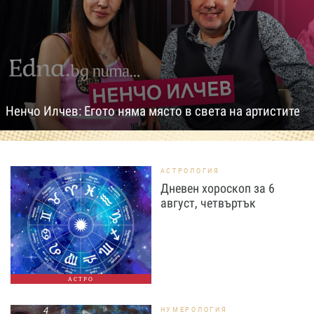
Ненчо Илчев: Егото няма място в света на артистите
АСТРОЛОГИЯ
Дневен хороскоп за 6
август, четвъртък
АСТРО
НУМЕРОЛОГИЯ