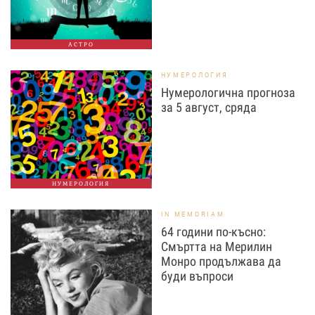
АСТРО
НУМЕРОЛОГИЯ
Нумерологична прогноза
за 5 август, сряда
НУМЕРОЛОГИЯ
IN MEMORIAM
64 години по-късно:
Смъртта на Мерилин
Монро продължава да
буди въпроси