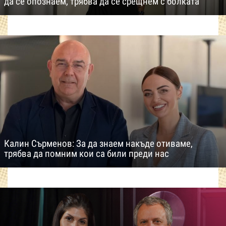
да се опознаем, трябва да се срещнем с болката
Калин Сърменов: За да знаем накъде отиваме,
трябва да помним кои са били преди нас