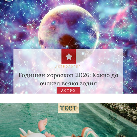
АСТРОЛОГИЯ
Годишен хороскоп 2026: Какво да
очаква всяка зодия
АСТРО