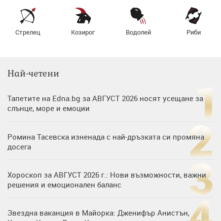
Стрелец
Козирог
Водолей
Риби
Най-четени
Тапетите на Edna.bg за АВГУСТ 2026 носят усещане за
слънце, море и емоции
Ромина Тасевска изненада с най-дръзката си промяна
досега
Хороскоп за АВГУСТ 2026 г.: Нови възможности, важни
решения и емоционален баланс
Звездна ваканция в Майорка: Дженифър Анистън,