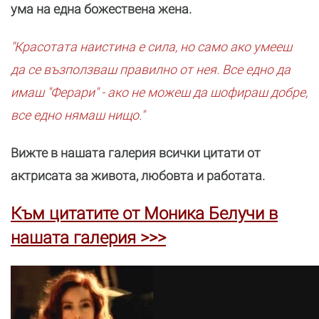
ума на една божествена жена.
"Красотата наистина е сила, но само ако умееш
да се възползваш правилно от нея. Все едно да
имаш "Ферари" - ако не можеш да шофираш добре,
все едно нямаш нищо."
Вижте в нашата галерия всички цитати от
актрисата за живота, любовта и работата.
Към цитатите от Моника Белучи в
нашата галерия >>>