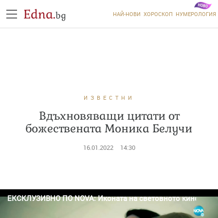
Edna.
bg
НАЙ-НОВИ
ХОРОСКОП
НУМЕРОЛОГИЯ
ИЗВЕСТНИ
Вдъхновяващи цитати от
божествената Моника Белучи
16.01.2022
14:30