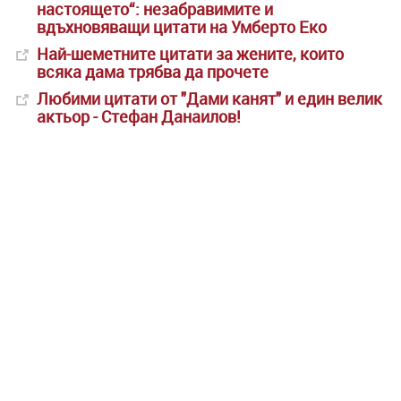
настоящето“: незабравимите и
вдъхновяващи цитати на Умберто Еко
Най-шеметните цитати за жените, които
всяка дама трябва да прочете
Любими цитати от "Дами канят" и един велик
актьор - Стефан Данаилов!