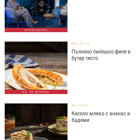
ПСИХОЛОГИЯ
РЕЦЕПТИ
Пълнено пилешко филе в
бутер тесто
АХ, ЧЕ ВКУСНО!
ВКУСНО
Кисело мляко с ананас и
бадеми