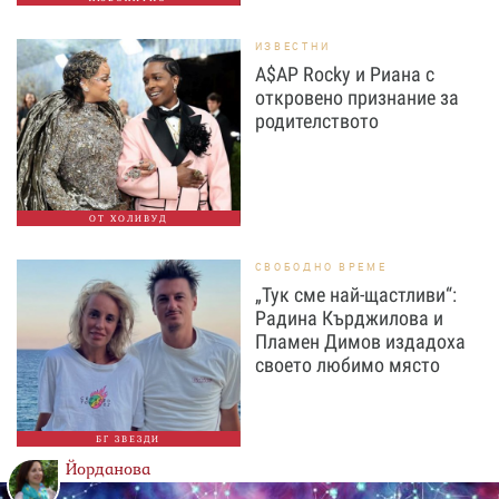
ИЗВЕСТНИ
A$AP Rocky и Риана с
откровено признание за
родителството
ОТ ХОЛИВУД
СВОБОДНО ВРЕМЕ
„Тук сме най-щастливи“:
Радина Кърджилова и
Пламен Димов издадоха
своето любимо място
БГ ЗВЕЗДИ
Йорданова