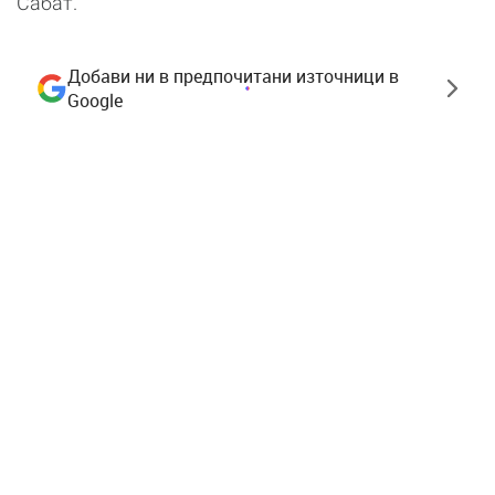
Сабат.
Добави ни в предпочитани източници в
Google