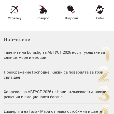
Стрелец
Козирог
Водолей
Риби
Най-четени
Тапетите на Edna.bg за АВГУСТ 2026 носят усещане за
слънце, море и емоции
Преображение Господне: Какви са поверията за този
свят ден
Хороскоп за АВГУСТ 2026 г.: Нови възможности, важни
решения и емоционален баланс
Дъщерята на Гала - Мари отплава с любимия и двете