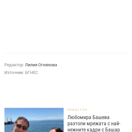
Редактор:
Лилия Огнянова
Източник:
БГНЕС
ИЗВЕСТНИ
Любомира Башева
разтопи мрежата с най-
нежните кадри с Башар