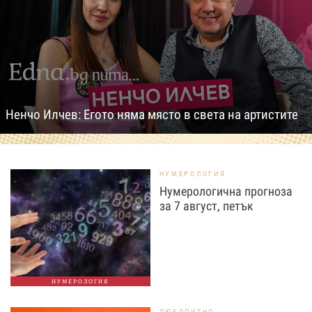
Ненчо Илчев: Егото няма място в света на артистите
НУМЕРОЛОГИЯ
Нумерологична прогноза
за 7 август, петък
НУМЕРОЛОГИЯ
ЛЮБОПИТНО