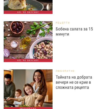
АХ, ЧЕ ВКУСНО!
РЕЦЕПТИ
Бобена салата за 15
минути
АХ, ЧЕ ВКУСНО!
ЛЮБОПИТНО
Тайната на добрата
вечеря не се крие в
сложната рецепта
ЛЮБОПИТНО