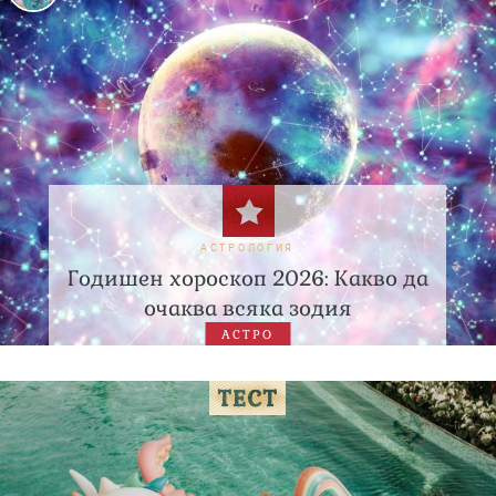
АСТРОЛОГИЯ
Годишен хороскоп 2026: Какво да
очаква всяка зодия
АСТРО