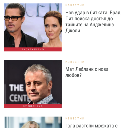
ИЗВЕСТНИ
Нов удар в битката: Брад
Пит поиска достъп до
тайните на Анджелина
Джоли
ЕКСКЛУЗИВНО
ИЗВЕСТНИ
Мат Лебланк с нова
любов?
ОТ ХОЛИВУД
ИЗВЕСТНИ
Гала разтопи мрежата с