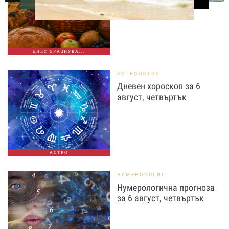
този свят ден
ДНЕС ПРАЗНУВА...
АСТРОЛОГИЯ
Дневен хороскоп за 6
август, четвъртък
АСТРО
НУМЕРОЛОГИЯ
Нумерологична прогноза
за 6 август, четвъртък